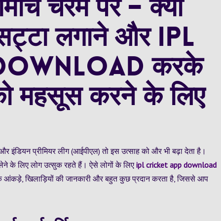
ोमांच चरम पर – क्या
 सट्टा लगाने और ipl
 download करके
को महसूस करने के लिए
र इंडियन प्रीमियर लीग (आईपीएल) तो इस उत्साह को और भी बढ़ा देता है।
ेने के लिए लोग उत्सुक रहते हैं। ऐसे लोगों के लिए
ipl cricket app download
 आंकड़े, खिलाड़ियों की जानकारी और बहुत कुछ प्रदान करता है, जिससे आप