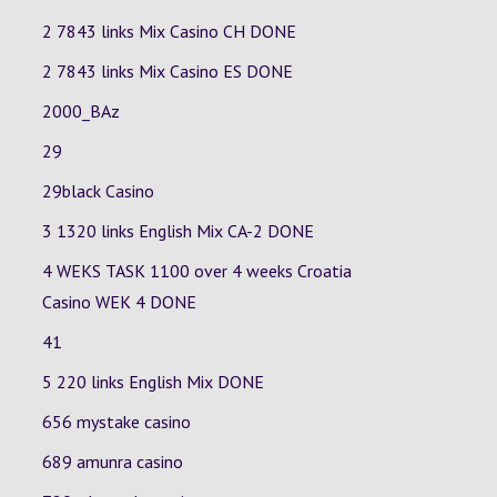
2 7843 links Mix Casino
CH
DONE
2 7843 links Mix Casino
ES
DONE
2000_BAz
29
29black Casino
3 1320 links English Mix
CA-2
DONE
4 WEKS TASK 1100 over 4 weeks Croatia
Casino
WEK 4
DONE
41
5 220 links English Mix DONE
656 mystake casino
689 amunra casino