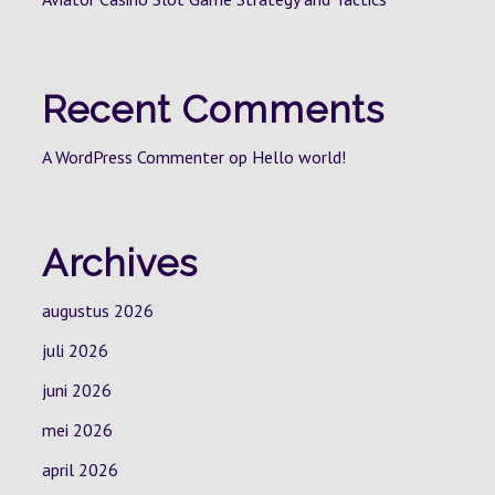
Recent Comments
A WordPress Commenter
op
Hello world!
Archives
augustus 2026
juli 2026
juni 2026
mei 2026
april 2026