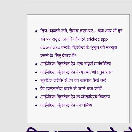
दिल धड़कने लगे, रोमांच चरम पर – क्या आप भी हर
गेंद पर सट्टा लगाने और ipl cricket app
download करके क्रिकेट के जुनून को महसूस
करने के लिए बेताब हैं?
आईपीएल क्रिकेट ऐप: एक संपूर्ण मार्गदर्शिका
आईपीएल क्रिकेट ऐप के फायदे और नुकसान
सुरक्षित तरीके से ऐप का उपयोग कैसे करें
ऐप डाउनलोड करने से पहले क्या जांचें
आईपीएल क्रिकेट ऐप के लोकप्रिय विकल्प
आईपीएल क्रिकेट ऐप का भविष्य