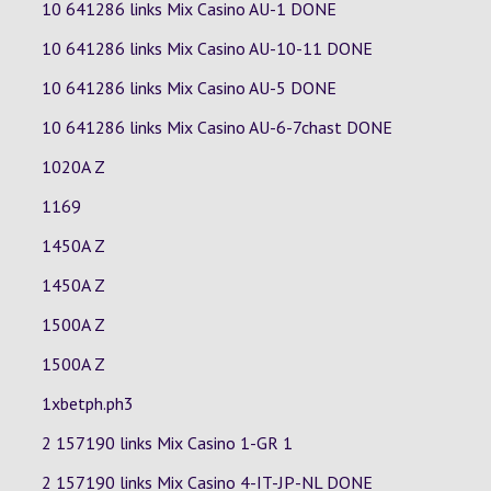
10 641286 links Mix Casino
AU-1
DONE
10 641286 links Mix Casino
AU-10-11
DONE
10 641286 links Mix Casino
AU-5
DONE
10 641286 links Mix Casino
AU-6-7chast
DONE
1020A Z
1169
1450A Z
1450A Z
1500A Z
1500A Z
1xbetph.ph3
2 157190 links Mix Casino
1-GR
1
2 157190 links Mix Casino
4-IT-JP-NL
DONE