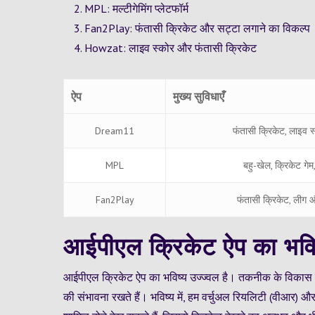
MPL: मल्टीगेमिंग प्लेटफॉर्म
Fan2Play: फंतासी क्रिकेट और सट्टा लगाने का विकल्प
Howzat: लाइव स्कोर और फंतासी क्रिकेट
ऐप
मुख्य सुविधाएँ
Dream11
फंतासी क्रिकेट, लाइव स
MPL
बहु-खेल, क्रिकेट गेम, ट
Fan2Play
फंतासी क्रिकेट, लीग और 
आईपीएल क्रिकेट ऐप का भवि
आईपीएल क्रिकेट ऐप का भविष्य उज्ज्वल है। तकनीक के विकास क
की संभावना रखते हैं। भविष्य में, हम वर्चुअल रियलिटी (वीआर) 