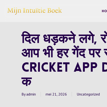
Skip
to
Ho
main
content
दिल धड़कने लगे, र
आप भी हर गेंद पर
cricket app
क
By
admin
mei 21, 2026
Uncategorized