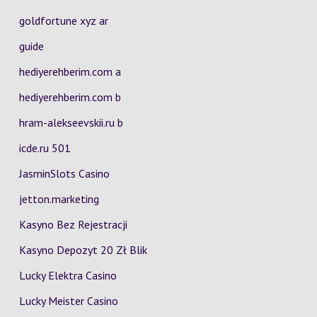
goldfortune xyz ar
guide
hediyerehberim.com a
hediyerehberim.com b
hram-alekseevskii.ru b
icde.ru 501
JasminSlots Casino
jetton.marketing
Kasyno Bez Rejestracji
Kasyno Depozyt 20 Zł Blik
Lucky Elektra Casino
Lucky Meister Casino