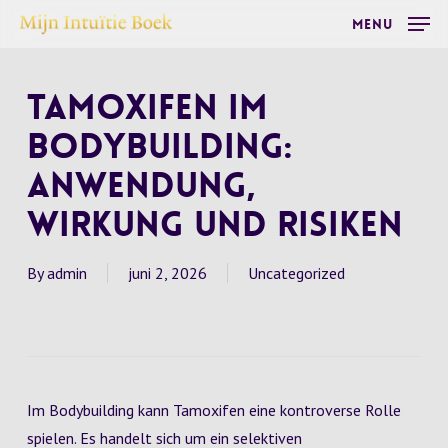
Skip
Menu
to
main
Tamoxifen im
content
Bodybuilding:
Anwendung,
Wirkung und Risiken
By
admin
juni 2, 2026
Uncategorized
Im Bodybuilding kann Tamoxifen eine kontroverse Rolle
spielen. Es handelt sich um ein selektiven