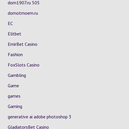
dom1907.ru 505
domotmoem.ru
EC
Elitbet
EmirBet Casino
Fashion
FoxSlots Casino
Gambling
Game
games
Gaming
generative ai adobe photoshop 3
GladiatorsBet Casino