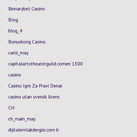
Binnarybet Casino
Blog
blog_4
Bonuskong Casino
canli_may
capitalartstheaterguild.comen 1500
casino
Casino Igre Za Pravi Denar
casino utan svensk licens
CH
ch_main_may
dijitalemlakdergisi.com b