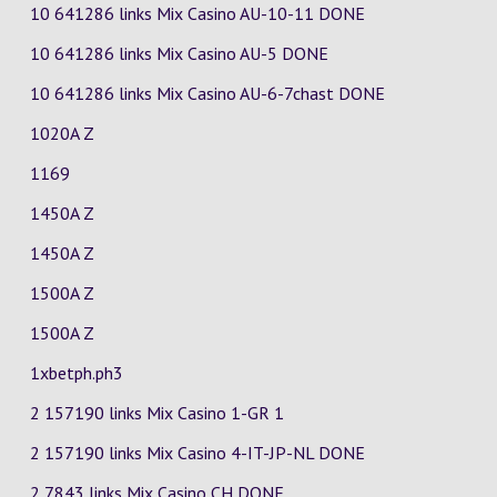
10 641286 links Mix Casino
AU-10-11
DONE
10 641286 links Mix Casino
AU-5
DONE
10 641286 links Mix Casino
AU-6-7chast
DONE
1020A Z
1169
1450A Z
1450A Z
1500A Z
1500A Z
1xbetph.ph3
2 157190 links Mix Casino
1-GR
1
2 157190 links Mix Casino
4-IT-JP-NL
DONE
2 7843 links Mix Casino
CH
DONE