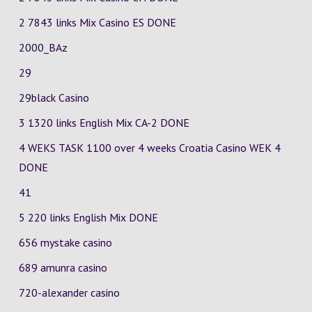
2 7843 links Mix Casino
ES
DONE
2000_BAz
29
29black Casino
3 1320 links English Mix
CA-2
DONE
4 WEKS TASK 1100 over 4 weeks Croatia Casino
WEK 4
DONE
41
5 220 links English Mix DONE
656 mystake casino
689 amunra casino
720-alexander casino