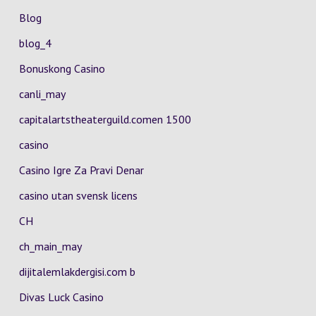
Blog
blog_4
Bonuskong Casino
canli_may
capitalartstheaterguild.comen 1500
casino
Casino Igre Za Pravi Denar
casino utan svensk licens
CH
ch_main_may
dijitalemlakdergisi.com b
Divas Luck Casino