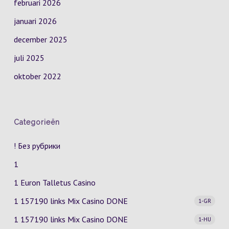
februari 2026
januari 2026
december 2025
juli 2025
oktober 2022
Categorieën
! Без рубрики
1
1 Euron Talletus Casino
1 157190 links Mix Casino
DONE
1-GR
1 157190 links Mix Casino
DONE
1-HU