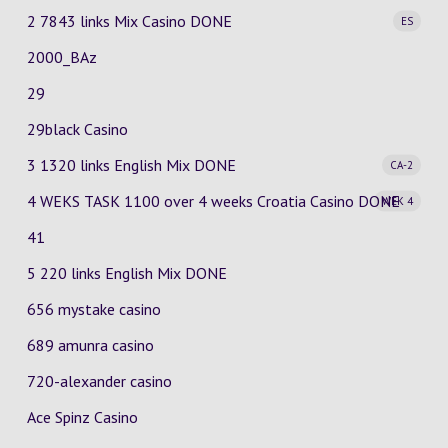
2 7843 links Mix Casino
DONE
ES
2000_BAz
29
29black Casino
3 1320 links English Mix
DONE
CA-2
4 WEKS TASK 1100 over 4 weeks Croatia Casino
DONE
WEK 4
41
5 220 links English Mix DONE
656 mystake casino
689 amunra casino
720-alexander casino
Ace Spinz Casino