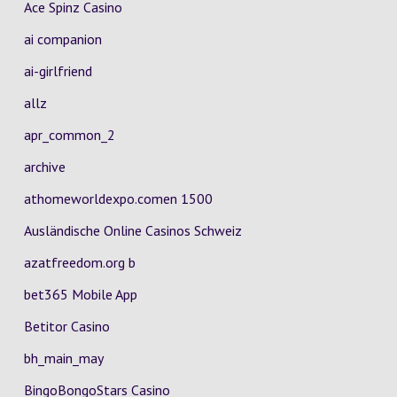
Ace Spinz Casino
ai companion
ai-girlfriend
allz
apr_common_2
archive
athomeworldexpo.comen 1500
Ausländische Online Casinos Schweiz
azatfreedom.org b
bet365 Mobile App
Betitor Casino
bh_main_may
BingoBongoStars Casino