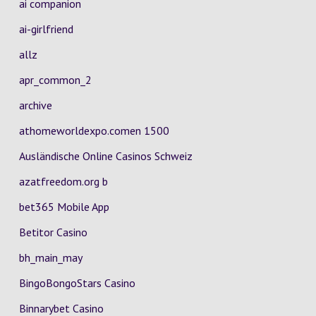
ai companion
ai-girlfriend
allz
apr_common_2
archive
athomeworldexpo.comen 1500
Ausländische Online Casinos Schweiz
azatfreedom.org b
bet365 Mobile App
Betitor Casino
bh_main_may
BingoBongoStars Casino
Binnarybet Casino