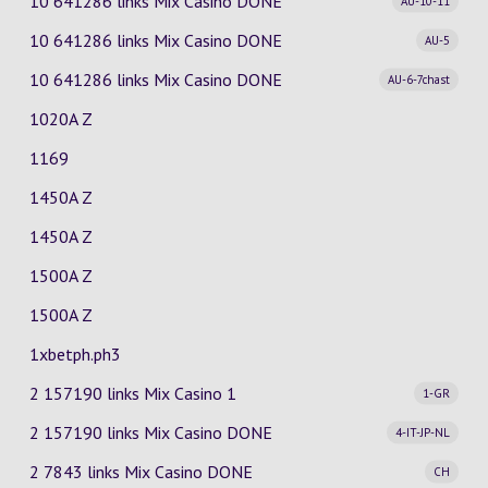
10 641286 links Mix Casino
DONE
AU-10-11
10 641286 links Mix Casino
DONE
AU-5
10 641286 links Mix Casino
DONE
AU-6-7chast
1020A Z
1169
1450A Z
1450A Z
1500A Z
1500A Z
1xbetph.ph3
2 157190 links Mix Casino
1
1-GR
2 157190 links Mix Casino
DONE
4-IT-JP-NL
2 7843 links Mix Casino
DONE
CH