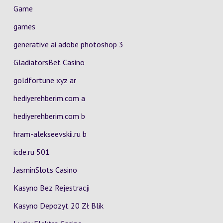
Game
games
generative ai adobe photoshop 3
GladiatorsBet Casino
goldfortune xyz ar
hediyerehberim.com a
hediyerehberim.com b
hram-alekseevskii.ru b
icde.ru 501
JasminSlots Casino
Kasyno Bez Rejestracji
Kasyno Depozyt 20 Zł Blik