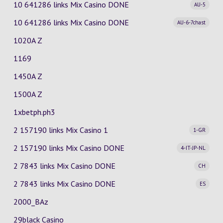
10 641286 links Mix Casino
DONE
AU-5
10 641286 links Mix Casino
DONE
AU-6-7chast
1020A Z
1169
1450A Z
1500A Z
1xbetph.ph3
2 157190 links Mix Casino
1
1-GR
2 157190 links Mix Casino
DONE
4-IT-JP-NL
2 7843 links Mix Casino
DONE
CH
2 7843 links Mix Casino
DONE
ES
2000_BAz
29black Casino