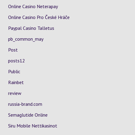
Online Casino Neterapay
Online Casino Pro České Hráče
Paypal Casino Talletus
pb_common_may
Post
posts12
Public
Rainbet
review
russia-brand.com
Semaglutide Online
Siru Mobile Nettikasinot