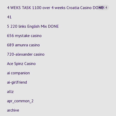
4 WEKS TASK 1100 over 4 weeks Croatia Casino
DONE
WEK 4
41
5 220 links English Mix DONE
656 mystake casino
689 amunra casino
720-alexander casino
Ace Spinz Casino
ai companion
ai-girlfriend
allz
apr_common_2
archive