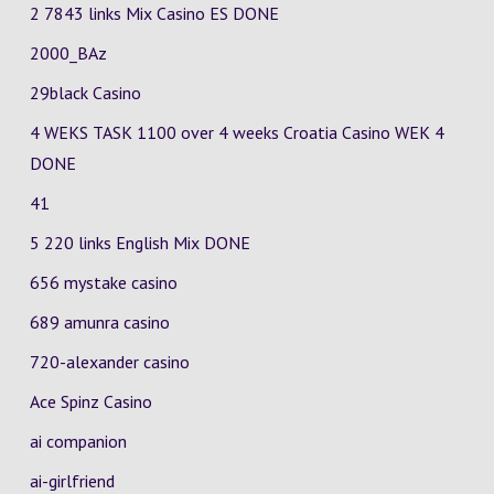
2 7843 links Mix Casino
ES
DONE
2000_BAz
29black Casino
4 WEKS TASK 1100 over 4 weeks Croatia Casino
WEK 4
DONE
41
5 220 links English Mix DONE
656 mystake casino
689 amunra casino
720-alexander casino
Ace Spinz Casino
ai companion
ai-girlfriend