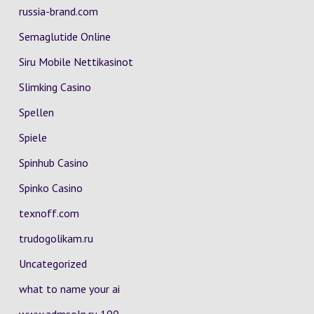
russia-brand.com
Semaglutide Online
Siru Mobile Nettikasinot
Slimking Casino
Spellen
Spiele
Spinhub Casino
Spinko Casino
texnoff.com
trudogolikam.ru
Uncategorized
what to name your ai