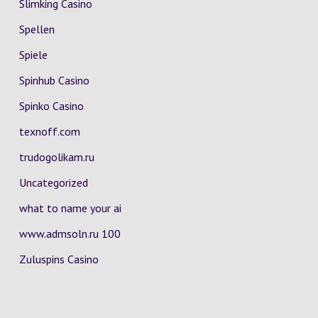
Slimking Casino
Spellen
Spiele
Spinhub Casino
Spinko Casino
texnoff.com
trudogolikam.ru
Uncategorized
what to name your ai
www.admsoln.ru 100
Zuluspins Casino