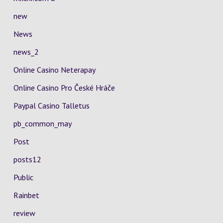
new
News
news_2
Online Casino Neterapay
Online Casino Pro České Hráče
Paypal Casino Talletus
pb_common_may
Post
posts12
Public
Rainbet
review