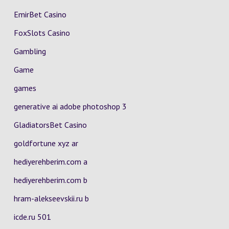
EmirBet Casino
FoxSlots Casino
Gambling
Game
games
generative ai adobe photoshop 3
GladiatorsBet Casino
goldfortune xyz ar
hediyerehberim.com a
hediyerehberim.com b
hram-alekseevskii.ru b
icde.ru 501