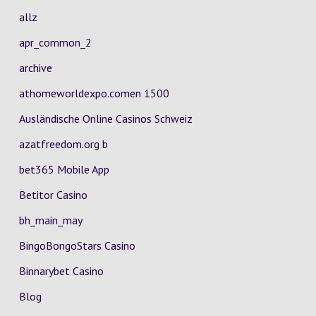
allz
apr_common_2
archive
athomeworldexpo.comen 1500
Ausländische Online Casinos Schweiz
azatfreedom.org b
bet365 Mobile App
Betitor Casino
bh_main_may
BingoBongoStars Casino
Binnarybet Casino
Blog