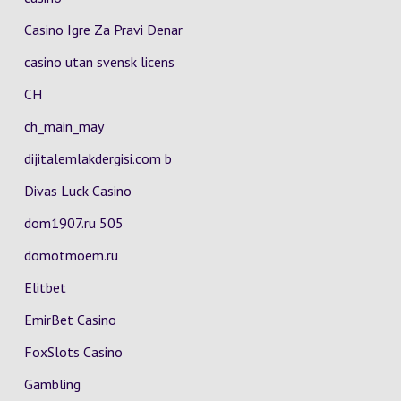
Casino Igre Za Pravi Denar
casino utan svensk licens
CH
ch_main_may
dijitalemlakdergisi.com b
Divas Luck Casino
dom1907.ru 505
domotmoem.ru
Elitbet
EmirBet Casino
FoxSlots Casino
Gambling