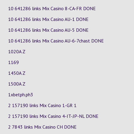
10 641286 links Mix Casino
8-CA-FR
DONE
10 641286 links Mix Casino
AU-1
DONE
10 641286 links Mix Casino
AU-5
DONE
10 641286 links Mix Casino
AU-6-7chast
DONE
1020A Z
1169
1450A Z
1500A Z
1xbetph.ph3
2 157190 links Mix Casino
1-GR
1
2 157190 links Mix Casino
4-IT-JP-NL
DONE
2 7843 links Mix Casino
CH
DONE