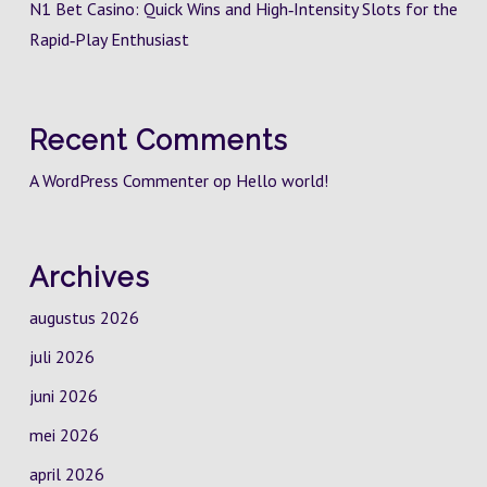
N1 Bet Casino: Quick Wins and High‑Intensity Slots for the
Rapid‑Play Enthusiast
Recent Comments
A WordPress Commenter
op
Hello world!
Archives
augustus 2026
juli 2026
juni 2026
mei 2026
april 2026