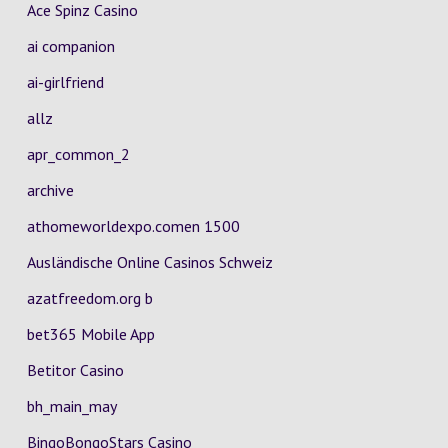
Ace Spinz Casino
ai companion
ai-girlfriend
allz
apr_common_2
archive
athomeworldexpo.comen 1500
Ausländische Online Casinos Schweiz
azatfreedom.org b
bet365 Mobile App
Betitor Casino
bh_main_may
BingoBongoStars Casino