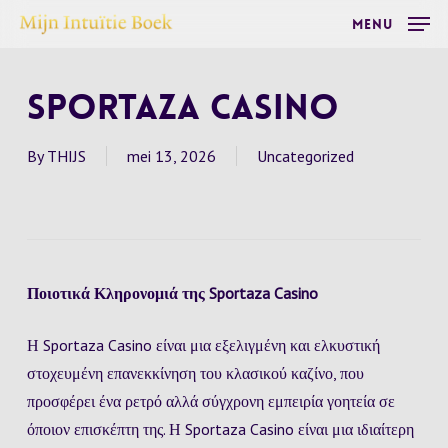
Skip
Menu
to
main
Sportaza Casino
content
By
THIJS
mei 13, 2026
Uncategorized
Ποιοτικά Κληρονομιά της Sportaza Casino
Η Sportaza Casino είναι μια εξελιγμένη και ελκυστική
στοχευμένη επανεκκίνηση του κλασικού καζίνο, που
προσφέρει ένα ρετρό αλλά σύγχρονη εμπειρία γοητεία σε
όποιον επισκέπτη της. Η Sportaza Casino είναι μια ιδιαίτερη