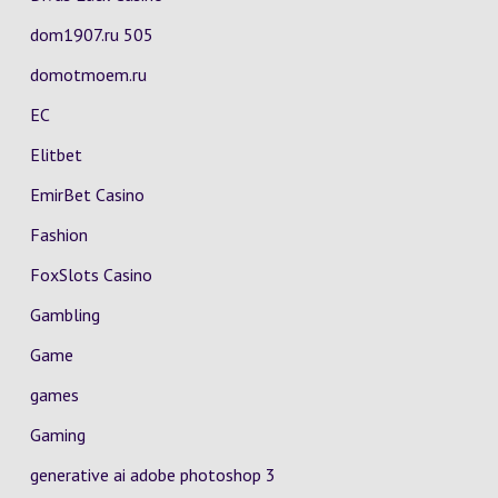
dom1907.ru 505
domotmoem.ru
EC
Elitbet
EmirBet Casino
Fashion
FoxSlots Casino
Gambling
Game
games
Gaming
generative ai adobe photoshop 3