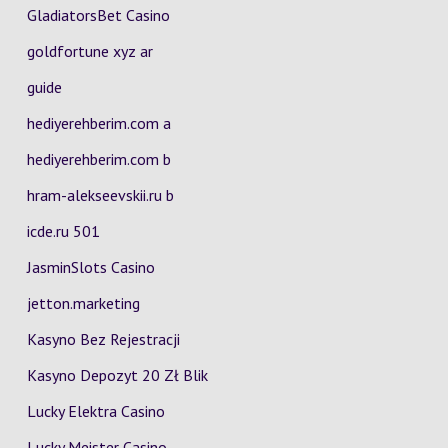
GladiatorsBet Casino
goldfortune xyz ar
guide
hediyerehberim.com a
hediyerehberim.com b
hram-alekseevskii.ru b
icde.ru 501
JasminSlots Casino
jetton.marketing
Kasyno Bez Rejestracji
Kasyno Depozyt 20 Zł Blik
Lucky Elektra Casino
Lucky Meister Casino