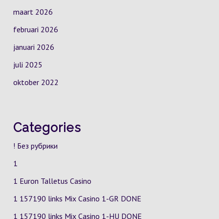
maart 2026
februari 2026
januari 2026
juli 2025
oktober 2022
Categories
! Без рубрики
1
1 Euron Talletus Casino
1 157190 links Mix Casino
1-GR
DONE
1 157190 links Mix Casino
1-HU
DONE