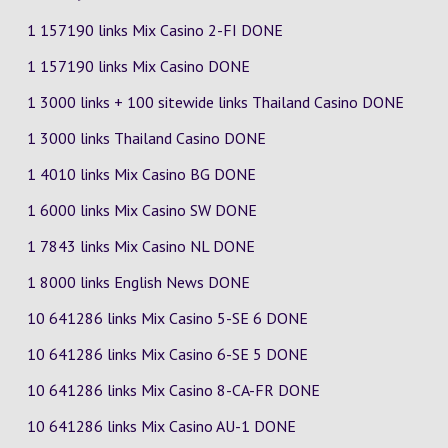
1 157190 links Mix Casino
2-FI
DONE
1 157190 links Mix Casino DONE
1 3000 links + 100 sitewide links Thailand Casino DONE
1 3000 links Thailand Casino DONE
1 4010 links Mix Casino
BG
DONE
1 6000 links Mix Casino
SW
DONE
1 7843 links Mix Casino
NL
DONE
1 8000 links English News DONE
10 641286 links Mix Casino
5-SE
6
DONE
10 641286 links Mix Casino
6-SE
5
DONE
10 641286 links Mix Casino
8-CA-FR
DONE
10 641286 links Mix Casino
AU-1
DONE