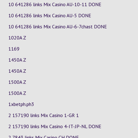
10 641286 links Mix Casino
AU-10-11
DONE
10 641286 links Mix Casino
AU-5
DONE
10 641286 links Mix Casino
AU-6-7chast
DONE
1020A Z
1169
1450A Z
1450A Z
1500A Z
1500A Z
1xbetph.ph3
2 157190 links Mix Casino
1-GR
1
2 157190 links Mix Casino
4-IT-JP-NL
DONE
2 7843 links Mix Casino
CH
DONE