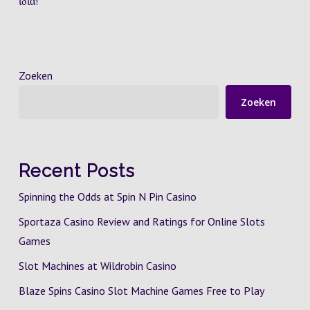
ίδια!”
Zoeken
Zoeken
Recent Posts
Spinning the Odds at Spin N Pin Casino
Sportaza Casino Review and Ratings for Online Slots
Games
Slot Machines at Wildrobin Casino
Blaze Spins Casino Slot Machine Games Free to Play