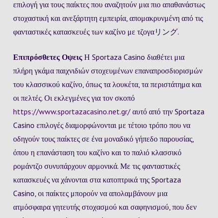
επιλογή για τους παίκτες που αναζητούν μια πιο απαθανάστως
στοχαστική και ανεξάρτητη εμπειρία, απομακρυνμένη από τις
φανταστικές κατασκευές των καζίνο με τζογαリング.
Επιπρόσθετες Οψεις
Η Sportaza Casino διαθέτει μια
πλήρη γκάμα παιχνιδιών στοχευμένων επαναπροσδιορισμών
του κλασσικού καζίνο, όπως τα λουκέτα, τα περιστάτημα και
οι πελτές. Οι εκλεγμένες για τον σκοπό
https://www.sportazacasino.net.gr/
αυτό από την Sportaza
Casino επιλογές διαμορφώνονται με τέτοιο τρόπο που να
οδηγούν τους παίκτες σε ένα μοναδικό γήπεδο παρουσίας,
όπου η επανάσταση του καζίνο και το παλιό κλασσικό
ρομάντζο συνυπάρχουν αρμονικά. Με τις φανταστικές
κατασκευές να χάνονται στα κατοπτρικά της Sportaza
Casino, οι παίκτες μπορούν να απολαμβάνουν μια
ατμόσφαιρα γητευτής στοχασμού και σαφηνισμού, που δεν