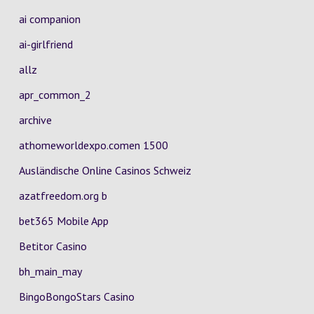
ai companion
ai-girlfriend
allz
apr_common_2
archive
athomeworldexpo.comen 1500
Ausländische Online Casinos Schweiz
azatfreedom.org b
bet365 Mobile App
Betitor Casino
bh_main_may
BingoBongoStars Casino