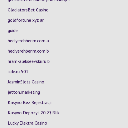
GladiatorsBet Casino
goldfortune xyz ar
guide
hediyerehberim.com a
hediyerehberim.com b
hram-alekseevskii.ru b
icde.ru 501
JasminSlots Casino
jetton.marketing
Kasyno Bez Rejestracji
Kasyno Depozyt 20 Zł Blik
Lucky Elektra Casino