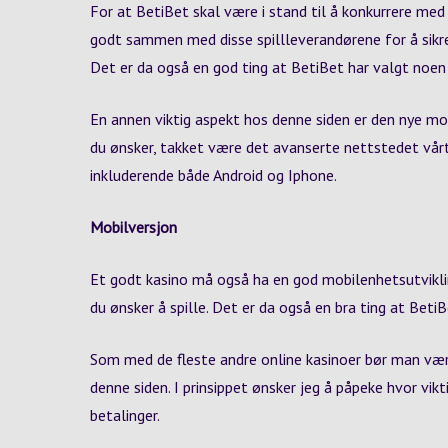
For at BetiBet skal være i stand til å konkurrere me
godt sammen med disse spillleverandørene for å sikr
Det er da også en god ting at BetiBet har valgt noen 
En annen viktig aspekt hos denne siden er den nye mo
du ønsker, takket være det avanserte nettstedet vårt.
inkluderende både Android og Iphone.
Mobilversjon
Et godt kasino må også ha en god mobilenhetsutviklin
du ønsker å spille. Det er da også en bra ting at Bet
Som med de fleste andre online kasinoer bør man vær
denne siden. I prinsippet ønsker jeg å påpeke hvor vikti
betalinger.