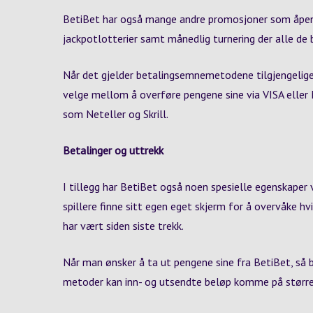
BetiBet har også mange andre promosjoner som åpenbar
jackpotlotterier samt månedlig turnering der alle de b
Når det gjelder betalingsemnemetodene tilgjengelige h
velge mellom å overføre pengene sine via VISA eller
som Neteller og Skrill.
Betalinger og uttrekk
I tillegg har BetiBet også noen spesielle egenskaper 
spillere finne sitt egen eget skjerm for å overvåke hv
har vært siden siste trekk.
Når man ønsker å ta ut pengene sine fra BetiBet, s
metoder kan inn- og utsendte beløp komme på større 