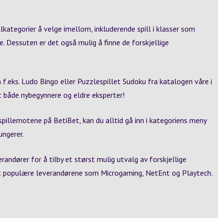
lkategorier å velge imellom, inkluderende spill i klasser som
e. Dessuten er det også mulig å finne de forskjellige
 f.eks. Ludo Bingo eller Puzzlespillet Sudoku fra katalogen våre i
dt både nybegynnere og eldre eksperter!
spillemotene på BetiBet, kan du alltid gå inn i kategoriens meny
ungerer.
andører for å tilby et størst mulig utvalg av forskjellige
st populære leverandørene som Microgaming, NetEnt og Playtech.