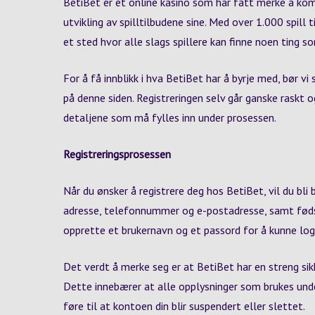
BetiBet er et online kasino som har fått merke å ko
utvikling av spilltilbudene sine. Med over 1.000 spill 
et sted hvor alle slags spillere kan finne noen ting 
For å få innblikk i hva BetiBet har å byrje med, bør vi
på denne siden. Registreringen selv går ganske raskt
detaljene som må fylles inn under prosessen.
Registreringsprosessen
Når du ønsker å registrere deg hos BetiBet, vil du bli
adresse, telefonnummer og e-postadresse, samt føds
opprette et brukernavn og et passord for å kunne logg
Det verdt å merke seg er at BetiBet har en streng sikke
Dette innebærer at alle opplysninger som brukes unde
føre til at kontoen din blir suspendert eller slettet.