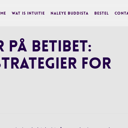
me
Wat is Intuitie
Naleye Buddista
BESTEL
Cont
 på BetiBet:
Strategier for