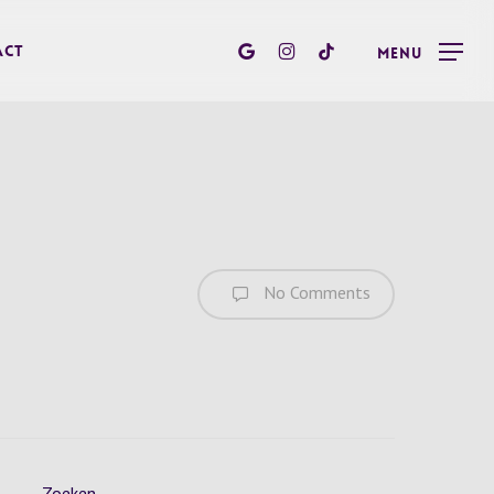
google-
instagram
tiktok
act
Menu
plus
No Comments
Zoeken