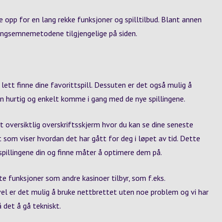
e opp for en lang rekke funksjoner og spilltilbud. Blant annen
lingsemnemetodene tilgjengelige på siden.
lett finne dine favorittspill. Dessuten er det også mulig å
 kan hurtig og enkelt komme i gang med de nye spillingene.
 oversiktlig overskriftsskjerm hvor du kan se dine seneste
t som viser hvordan det har gått for deg i løpet av tid. Dette
spillingene din og finne måter å optimere dem på.
 funksjoner som andre kasinoer tilbyr, som f.eks.
evel er det mulig å bruke nettbrettet uten noe problem og vi har
 det å gå tekniskt.