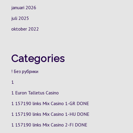
januari 2026
juli 2025
oktober 2022
Categories
! Без рубрики
1
1 Euron Talletus Casino
1 157190 links Mix Casino
1-GR
DONE
1 157190 links Mix Casino
1-HU
DONE
1 157190 links Mix Casino
2-FI
DONE