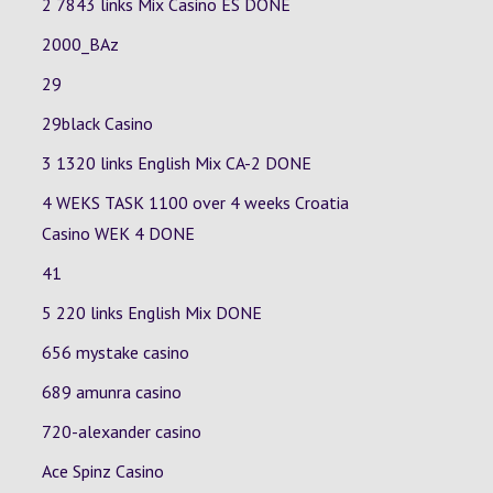
2 7843 links Mix Casino
ES
DONE
2000_BAz
29
29black Casino
3 1320 links English Mix
CA-2
DONE
4 WEKS TASK 1100 over 4 weeks Croatia
Casino
WEK 4
DONE
41
5 220 links English Mix DONE
656 mystake casino
689 amunra casino
720-alexander casino
Ace Spinz Casino