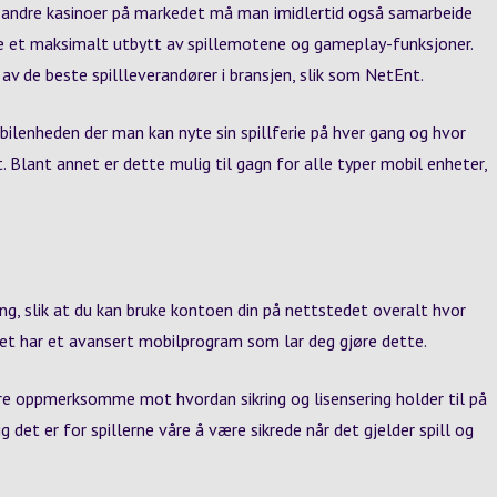
d andre kasinoer på markedet må man imidlertid også samarbeide
e et maksimalt utbytt av spillemotene og gameplay-funksjoner.
av de beste spillleverandører i bransjen, slik som NetEnt.
bilenheden der man kan nyte sin spillferie på hver gang og hvor
 Blant annet er dette mulig til gagn for alle typer mobil enheter,
g, slik at du kan bruke kontoen din på nettstedet overalt hvor
iBet har et avansert mobilprogram som lar deg gjøre dette.
e oppmerksomme mot hvordan sikring og lisensering holder til på
g det er for spillerne våre å være sikrede når det gjelder spill og