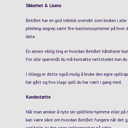
Sikkerhet & Lisens
BetiBet har en god teknisk oversikt som brukes i alle 
phishing-angrep samt fire-bastionssystemer på hver de
data.
En annen viktig ting er hvordan BetiBet håndterer kun
For alle spørsmål du må kontakte nettstedet kan du s
I tillegg er dette også mulig å bruke den egne spillr
har gått og hva slags spill du har vært i gang med.
Kundestøtte
Når man ønsker å nyte sin spillferie hjemme eller på re
kan være sikre om hvordan BetiBet fungere når det gj
ved hjelp av den egen spillrapporten på siden.