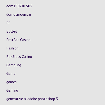
dom1907.ru 505
domotmoem.ru
EC
Elitbet
EmirBet Casino
Fashion
FoxSlots Casino
Gambling
Game
games
Gaming
generative ai adobe photoshop 3