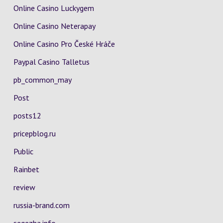
Online Casino Luckygem
Online Casino Neterapay
Online Casino Pro České Hráče
Paypal Casino Talletus
pb_common_may
Post
posts12
pricepblog.ru
Public
Rainbet
review
russia-brand.com