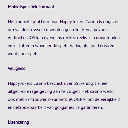
Mobielspecifiek formaat
Het mobiele platform van Happy Jokers Casino is opgezet
om via de browser te worden gebruikt. Een app voor
Android en iOS kan eveneens rechtstreeks zijn downloaden
en installeren wanneer de spelervaring als goed ervaren
werd door speler.
Veiligheid
Happy Jokers Casino beschikt over SSL-encryptie, een
uitgebreide regelgeving aan te volgen. Het casino werkt
ook met vertrouwenskeurmerk “eCOGRA” om de eerlijkheid
en betrouwbaarheid van gokgames te garanderen.
Lisencering