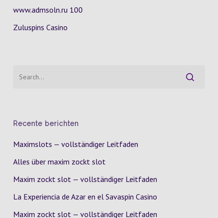
www.admsoln.ru 100
Zuluspins Casino
Recente berichten
Maximslots — vollständiger Leitfaden
Alles über maxim zockt slot
Maxim zockt slot — vollständiger Leitfaden
La Experiencia de Azar en el Savaspin Casino
Maxim zockt slot — vollständiger Leitfaden