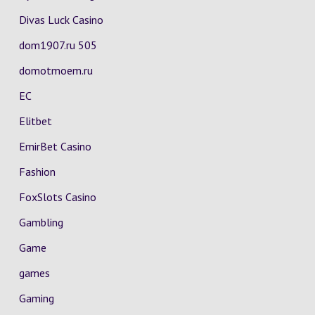
Divas Luck Casino
dom1907.ru 505
domotmoem.ru
EC
Elitbet
EmirBet Casino
Fashion
FoxSlots Casino
Gambling
Game
games
Gaming