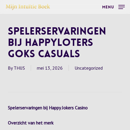
Skip
Menu
to
main
Spelerservaringen
content
bij Happyloters
Goks Casuals
By
THIJS
mei 13, 2026
Uncategorized
Spelerservaringen bij Happy Jokers Casino
Overzicht van het merk