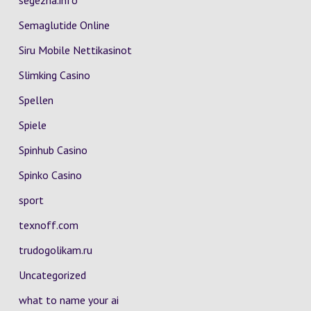
segezha.info
Semaglutide Online
Siru Mobile Nettikasinot
Slimking Casino
Spellen
Spiele
Spinhub Casino
Spinko Casino
sport
texnoff.com
trudogolikam.ru
Uncategorized
what to name your ai