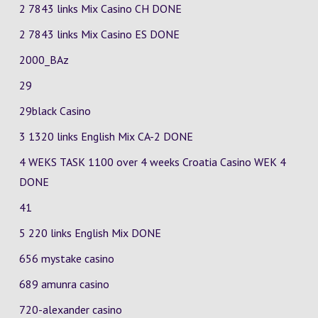
2 7843 links Mix Casino
CH
DONE
2 7843 links Mix Casino
ES
DONE
2000_BAz
29
29black Casino
3 1320 links English Mix
CA-2
DONE
4 WEKS TASK 1100 over 4 weeks Croatia Casino
WEK 4
DONE
41
5 220 links English Mix DONE
656 mystake casino
689 amunra casino
720-alexander casino