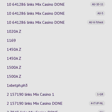
10 641286 links Mix Casino
DONE
AU-10-11
10 641286 links Mix Casino
DONE
AU-5
10 641286 links Mix Casino
DONE
AU-6-7chast
1020A Z
1169
1450A Z
1450A Z
1500A Z
1500A Z
1xbetph.ph3
2 157190 links Mix Casino
1
1-GR
2 157190 links Mix Casino
DONE
4-IT-JP-NL