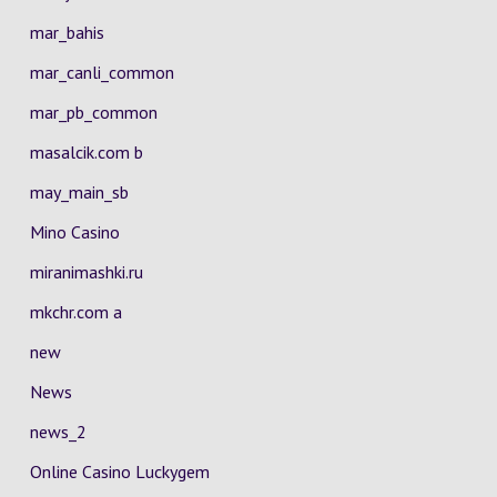
mar_bahis
mar_canli_common
mar_pb_common
masalcik.com b
may_main_sb
Mino Casino
miranimashki.ru
mkchr.com a
new
News
news_2
Online Casino Luckygem