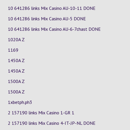
10 641286 links Mix Casino
AU-10-11
DONE
10 641286 links Mix Casino
AU-5
DONE
10 641286 links Mix Casino
AU-6-7chast
DONE
1020A Z
1169
1450A Z
1450A Z
1500A Z
1500A Z
1xbetph.ph3
2 157190 links Mix Casino
1-GR
1
2 157190 links Mix Casino
4-IT-JP-NL
DONE