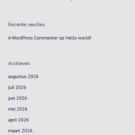
Recente reacties
A WordPress Commenter
op
Hello world!
Archieven
augustus 2026
juli 2026
juni 2026
mei 2026
april 2026
maart 2026