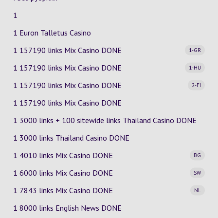
1
1 Euron Talletus Casino
1 157190 links Mix Casino
DONE
1-GR
1 157190 links Mix Casino
DONE
1-HU
1 157190 links Mix Casino
DONE
2-FI
1 157190 links Mix Casino DONE
1 3000 links + 100 sitewide links Thailand Casino DONE
1 3000 links Thailand Casino DONE
1 4010 links Mix Casino
DONE
BG
1 6000 links Mix Casino
DONE
SW
1 7843 links Mix Casino
DONE
NL
1 8000 links English News DONE