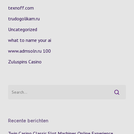
texnoff.com
trudogolikam.ru
Uncategorized
what to name your ai
www.admsoln.ru 100
Zuluspins Casino
Recente berichten
Twin Casino Classic Slot Machines Online Experience