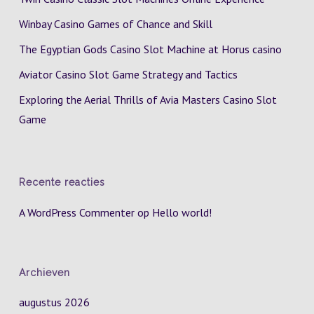
Winbay Casino Games of Chance and Skill
The Egyptian Gods Casino Slot Machine at Horus casino
Aviator Casino Slot Game Strategy and Tactics
Exploring the Aerial Thrills of Avia Masters Casino Slot
Game
Recente reacties
A WordPress Commenter
op
Hello world!
Archieven
augustus 2026