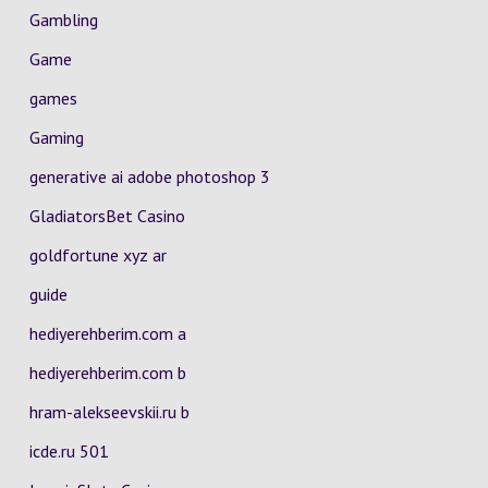
Gambling
Game
games
Gaming
generative ai adobe photoshop 3
GladiatorsBet Casino
goldfortune xyz ar
guide
hediyerehberim.com a
hediyerehberim.com b
hram-alekseevskii.ru b
icde.ru 501