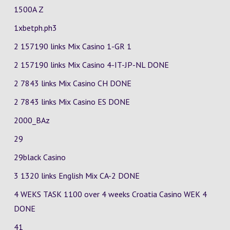
1500A Z
1xbetph.ph3
2 157190 links Mix Casino
1-GR
1
2 157190 links Mix Casino
4-IT-JP-NL
DONE
2 7843 links Mix Casino
CH
DONE
2 7843 links Mix Casino
ES
DONE
2000_BAz
29
29black Casino
3 1320 links English Mix
CA-2
DONE
4 WEKS TASK 1100 over 4 weeks Croatia Casino
WEK 4
DONE
41