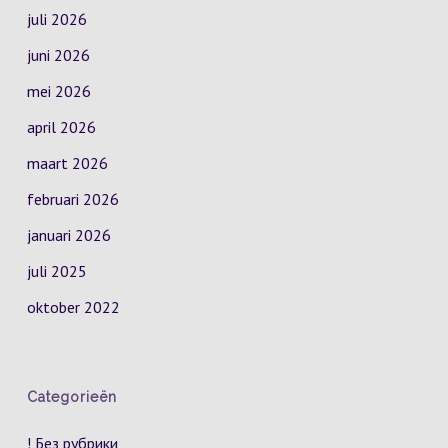
juli 2026
juni 2026
mei 2026
april 2026
maart 2026
februari 2026
januari 2026
juli 2025
oktober 2022
Categorieën
! Без рубрики