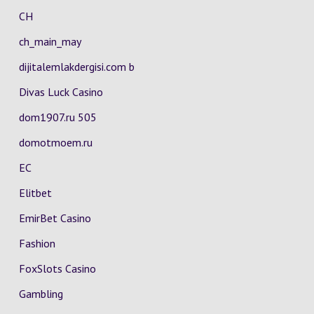
CH
ch_main_may
dijitalemlakdergisi.com b
Divas Luck Casino
dom1907.ru 505
domotmoem.ru
EC
Elitbet
EmirBet Casino
Fashion
FoxSlots Casino
Gambling