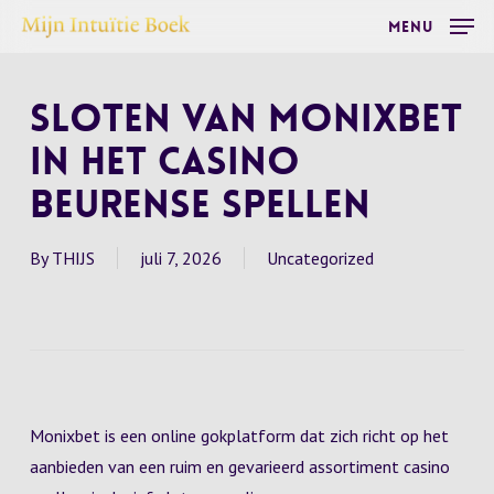
Skip
Menu
to
main
Sloten Van Monixbet
content
In Het Casino
Beurense Spellen
By
THIJS
juli 7, 2026
Uncategorized
Monixbet is een online gokplatform dat zich richt op het
aanbieden van een ruim en gevarieerd assortiment casino