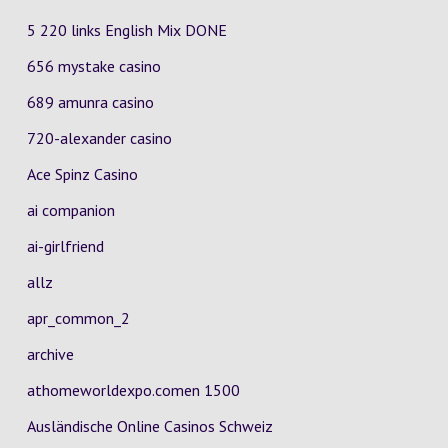
5 220 links English Mix DONE
656 mystake casino
689 amunra casino
720-alexander casino
Ace Spinz Casino
ai companion
ai-girlfriend
allz
apr_common_2
archive
athomeworldexpo.comen 1500
Ausländische Online Casinos Schweiz