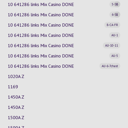
10 641286 links Mix Casino
DONE
5-SE
6
10 641286 links Mix Casino
DONE
6-SE
5
10 641286 links Mix Casino
DONE
8-CA-FR
10 641286 links Mix Casino
DONE
AU-1
10 641286 links Mix Casino
DONE
AU-10-11
10 641286 links Mix Casino
DONE
AU-5
10 641286 links Mix Casino
DONE
AU-6-7chast
1020A Z
1169
1450A Z
1450A Z
1500A Z
1500A Z