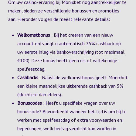
Om uw casino-ervaring bij Monixbet nog aantrekkelijker te
maken, bieden ze verschillende bonussen en promoties
aan. Hieronder volgen de meest relevante details:
Welkomstbonus
: Bij het creëren van een nieuw
account ontvangt u automatisch 25% cashback op
uw eerste inleg via bankoverschrijving (tot maximaal
€100). Deze bonus heeft geen eis of willekeurige
spelfeestdag.
Cashbacks
: Naast de welkomstbonus geeft Monixbet
een kleine maandelijkse uitkerende cashback van 5%
(slechtere dan elders).
Bonuscodes
: Heeft u specifieke vragen over uw
bonuscode? Bijvoorbeeld wanneer het tijd is om bij te
werken met spelfeestdag of extra voorwaarden en
beperkingen, welk bedrag verplicht kan worden in