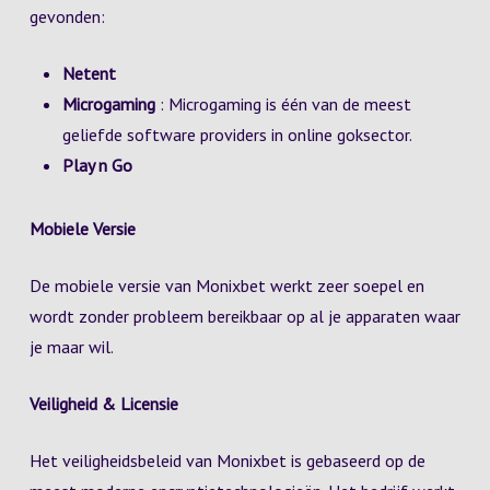
gevonden:
Netent
Microgaming
: Microgaming is één van de meest
geliefde software providers in online goksector.
Play n Go
Mobiele Versie
De mobiele versie van Monixbet werkt zeer soepel en
wordt zonder probleem bereikbaar op al je apparaten waar
je maar wil.
Veiligheid & Licensie
Het veiligheidsbeleid van Monixbet is gebaseerd op de