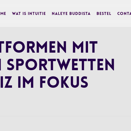
me
Wat is Intuitie
Naleye Buddista
BESTEL
Cont
ttformen mit
n Sportwetten
iz im Fokus