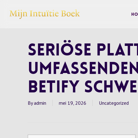
Skip
to
Ho
main
content
Seriöse Pla
umfassende
betify schwe
By
admin
mei 19, 2026
Uncategorized