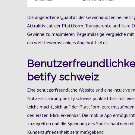
Die angebotene Qualität der Gewinnquoten bei betify 
Attraktivität der Plattform. Transparente und faire 
Gewinne zu maximieren. Regelmässige Vergleiche mit 
ein wettbewerbsfähiges Angebot bietet.
Benutzerfreundlichke
betify schweiz
Eine benutzerfreundliche Website und eine intuitive m
Nutzererfahrung. betify schweiz punktet hier mit ei
leicht macht, sich auf der Plattform zurechtzufinden. 
den ersten Blick erkennbar. Die mobile App ermöglich
zuzugreifen und die Spannung des Sports hautnah mitz
Kundenzufriedenheit sehr maßgebend.