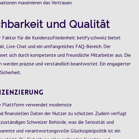
ationen maximieren das Vertrauen.
hbarkeit und Qualität
r Faktor für die Kundenzufriedenheit. betify schweiz bietet
il, Live-Chat und ein umfangreiches FAQ-Bereich. Der
hnet sich durch kompetente und freundliche Mitarbeiter aus. Die
en werden präzise und verständlich beantwortet. Ein engagierter
Sicherheit.
izenzierung
 Die Plattform verwendet modernste
nd finanziellen Daten der Nutzer zu schützen. Zudem verfügt
r zuständigen Schweizer Behörde, was die Seriosität und
parente und verantwortungsvolle Glücksspielpolitik ist ein