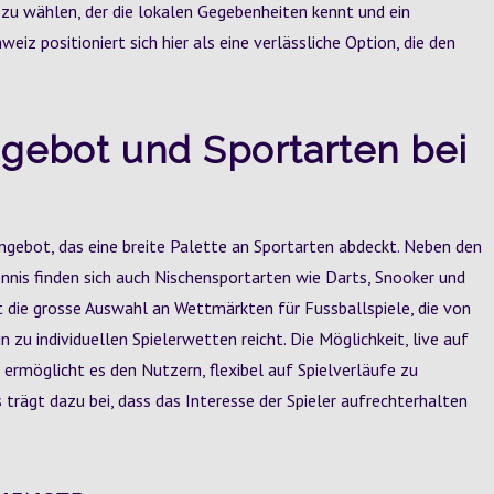
r zu wählen, der die lokalen Gegebenheiten kennt und ein
eiz positioniert sich hier als eine verlässliche Option, die den
ebot und Sportarten bei
angebot, das eine breite Palette an Sportarten abdeckt. Neben den
ennis finden sich auch Nischensportarten wie Darts, Snooker und
 die grosse Auswahl an Wettmärkten für Fussballspiele, die von
 zu individuellen Spielerwetten reicht. Die Möglichkeit, live auf
 ermöglicht es den Nutzern, flexibel auf Spielverläufe zu
trägt dazu bei, dass das Interesse der Spieler aufrechterhalten