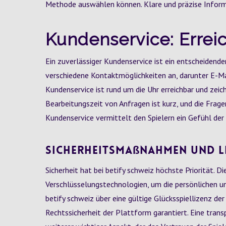
Methode auswählen können. Klare und präzise Inform
Kundenservice: Erreic
Ein zuverlässiger Kundenservice ist ein entscheidende
verschiedene Kontaktmöglichkeiten an, darunter E-Ma
Kundenservice ist rund um die Uhr erreichbar und zeic
Bearbeitungszeit von Anfragen ist kurz, und die Frag
Kundenservice vermittelt den Spielern ein Gefühl der 
Sicherheitsmaßnahmen und L
Sicherheit hat bei betify schweiz höchste Priorität.
Verschlüsselungstechnologien, um die persönlichen u
betify schweiz über eine gültige Glücksspiellizenz de
Rechtssicherheit der Plattform garantiert. Eine trans