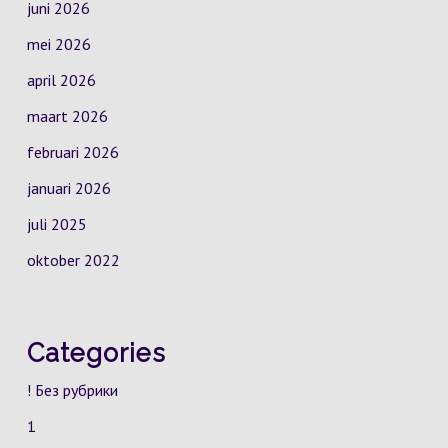
juni 2026
mei 2026
april 2026
maart 2026
februari 2026
januari 2026
juli 2025
oktober 2022
Categories
! Без рубрики
1