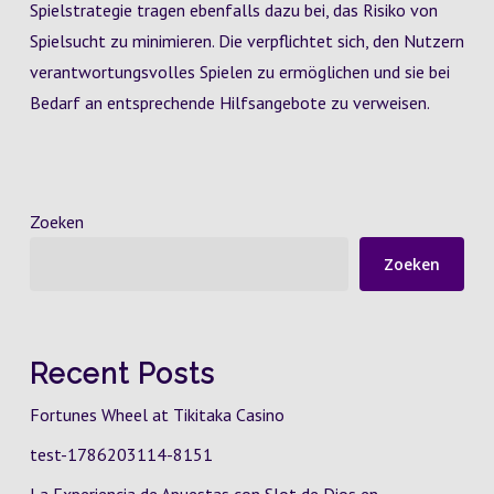
Spielstrategie tragen ebenfalls dazu bei, das Risiko von
Spielsucht zu minimieren. Die
verpflichtet sich, den Nutzern
verantwortungsvolles Spielen zu ermöglichen und sie bei
Bedarf an entsprechende Hilfsangebote zu verweisen.
Zoeken
Zoeken
Recent Posts
Fortunes Wheel at Tikitaka Casino
test-1786203114-8151