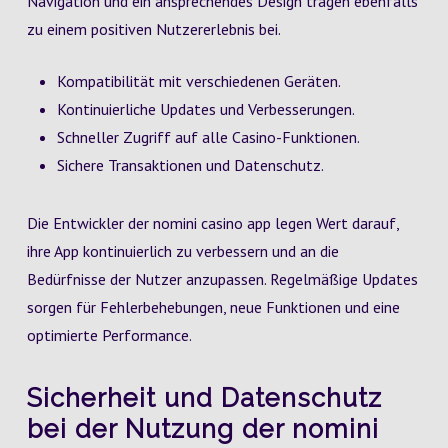
Navigation und ein ansprechendes Design tragen ebenfalls
zu einem positiven Nutzererlebnis bei.
Kompatibilität mit verschiedenen Geräten.
Kontinuierliche Updates und Verbesserungen.
Schneller Zugriff auf alle Casino-Funktionen.
Sichere Transaktionen und Datenschutz.
Die Entwickler der nomini casino app legen Wert darauf,
ihre App kontinuierlich zu verbessern und an die
Bedürfnisse der Nutzer anzupassen. Regelmäßige Updates
sorgen für Fehlerbehebungen, neue Funktionen und eine
optimierte Performance.
Sicherheit und Datenschutz
bei der Nutzung der nomini