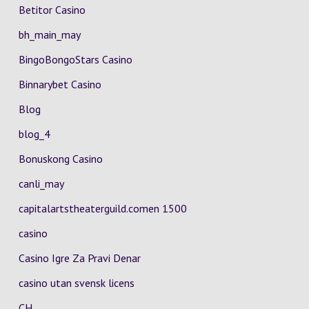
Betitor Casino
bh_main_may
BingoBongoStars Casino
Binnarybet Casino
Blog
blog_4
Bonuskong Casino
canli_may
capitalartstheaterguild.comen 1500
casino
Casino Igre Za Pravi Denar
casino utan svensk licens
CH