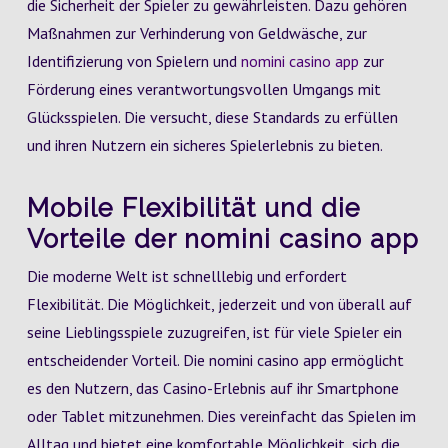
die Sicherheit der Spieler zu gewährleisten. Dazu gehören
Maßnahmen zur Verhinderung von Geldwäsche, zur
Identifizierung von Spielern und
nomini casino app
zur
Förderung eines verantwortungsvollen Umgangs mit
Glücksspielen. Die
versucht, diese Standards zu erfüllen
und ihren Nutzern ein sicheres Spielerlebnis zu bieten.
Mobile Flexibilität und die
Vorteile der nomini casino app
Die moderne Welt ist schnelllebig und erfordert
Flexibilität. Die Möglichkeit, jederzeit und von überall auf
seine Lieblingsspiele zuzugreifen, ist für viele Spieler ein
entscheidender Vorteil. Die nomini casino app ermöglicht
es den Nutzern, das Casino-Erlebnis auf ihr Smartphone
oder Tablet mitzunehmen. Dies vereinfacht das Spielen im
Alltag und bietet eine komfortable Möglichkeit, sich die