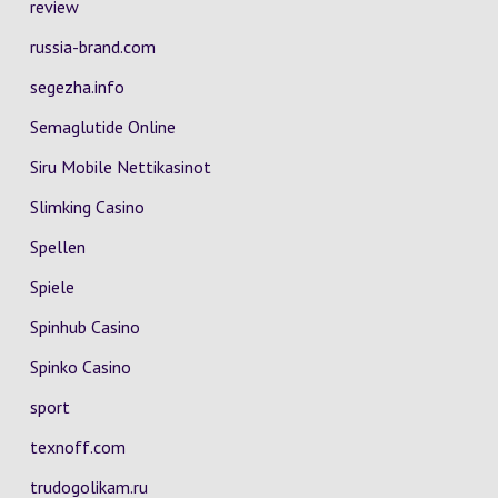
review
russia-brand.com
segezha.info
Semaglutide Online
Siru Mobile Nettikasinot
Slimking Casino
Spellen
Spiele
Spinhub Casino
Spinko Casino
sport
texnoff.com
trudogolikam.ru