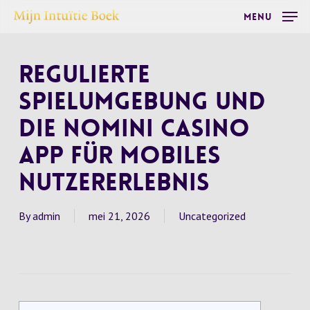
Skip
Menu
to
main
Regulierte
content
Spielumgebung und
die nomini casino
app für mobiles
Nutzererlebnis
By
admin
mei 21, 2026
Uncategorized