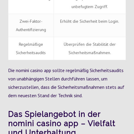
unbefugtem Zugriff.
Zwei-Faktor-
Erhöht die Sicherheit beim Login.
Authentifizierung
Regelmäßige
Überprüfen die Stabilität der
Sicherheitsaudits
Sicherheitsmaßnahmen.
Die nomini casino app sollte regelmäßig Sicherheitsaudits
von unabhängigen Stellen durchführen lassen, um
sicherzustellen, dass die Sicherheitsmaßnahmen stets auf
dem neuesten Stand der Technik sind.
Das Spielangebot in der
nomini casino app – Vielfalt
und Unterhaltung