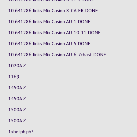
10 641286 links Mix Casino
8-CA-FR
DONE
10 641286 links Mix Casino
AU-1
DONE
10 641286 links Mix Casino
AU-10-11
DONE
10 641286 links Mix Casino
AU-5
DONE
10 641286 links Mix Casino
AU-6-7chast
DONE
1020A Z
1169
1450A Z
1450A Z
1500A Z
1500A Z
1xbetph.ph3