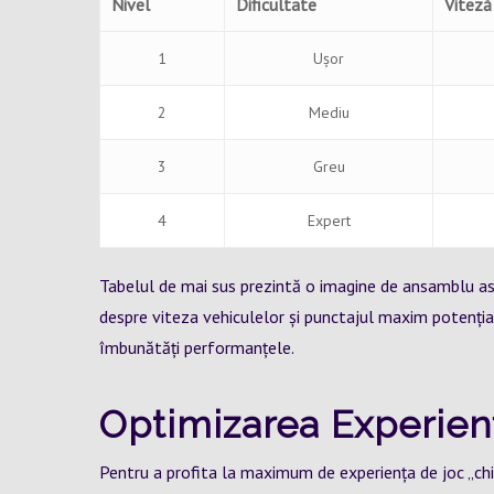
Nivel
Dificultate
Viteză
1
Ușor
2
Mediu
3
Greu
4
Expert
Tabelul de mai sus prezintă o imagine de ansamblu asup
despre viteza vehiculelor și punctajul maxim potențial.
îmbunătăți performanțele.
Optimizarea Experien
Pentru a profita la maximum de experiența de joc „chic