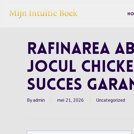
Skip
to
Ho
main
content
Rafinarea Abi
Jocul Chick
Succes Gara
By
admin
mei 21, 2026
Uncategorized