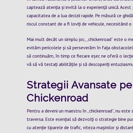
captează atenția și invită la o experiență unică. Acest 
capacitatea de a lua decizii rapide. Pe măsură ce gh
riscul constant de a fi loviți de vehicule, necesitând o
Mai mult decât un simplu joc, „chickenroad” este o met
evităm pericolele și să perseverăm în fața obstacolel
să continuăm, în timp ce fiecare eșec ne oferă o lecție
vă să vă testați abilitățile și să descoperiți entuzias
Strategii Avansate pe
Chickenroad
Pentru a deveni un maestru în „chickenroad”, nu este 
traversa. Este esențial să dezvolți o strategie bine p
cu atenție tiparele de trafic, viteza mașinilor și distan