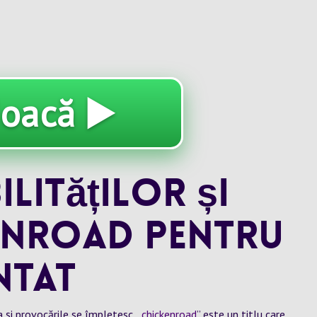
Joacă ▶️
lităților și
enroad pentru
ntat
 și provocările se împletesc, „
chickenroad
” este un titlu care