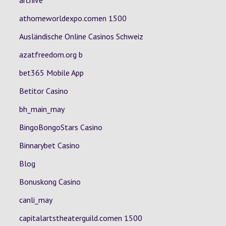
archive
athomeworldexpo.comen 1500
Ausländische Online Casinos Schweiz
azatfreedom.org b
bet365 Mobile App
Betitor Casino
bh_main_may
BingoBongoStars Casino
Binnarybet Casino
Blog
Bonuskong Casino
canli_may
capitalartstheaterguild.comen 1500