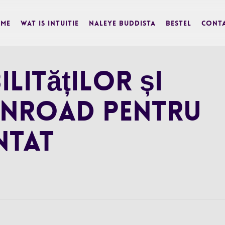
me
Wat is Intuitie
Naleye Buddista
BESTEL
Cont
lităților și
enroad pentru
ntat