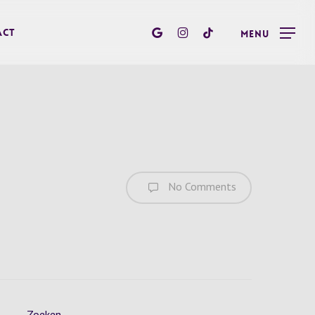
google-
instagram
tiktok
act
Menu
plus
No Comments
Zoeken