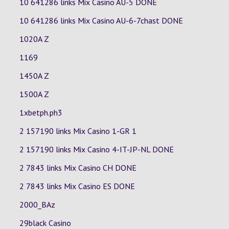
10 641286 links Mix Casino
AU-5
DONE
10 641286 links Mix Casino
AU-6-7chast
DONE
1020A Z
1169
1450A Z
1500A Z
1xbetph.ph3
2 157190 links Mix Casino
1-GR
1
2 157190 links Mix Casino
4-IT-JP-NL
DONE
2 7843 links Mix Casino
CH
DONE
2 7843 links Mix Casino
ES
DONE
2000_BAz
29black Casino