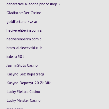
generative ai adobe photoshop 3
GladiatorsBet Casino
goldfortune xyz ar
hediyerehberim.com a
hediyerehberim.com b
hram-alekseevskii.ru b
icde.ru 501
JasminSlots Casino
Kasyno Bez Rejestracji
Kasyno Depozyt 20 Zł Blik
Lucky Elektra Casino
Lucky Meister Casino