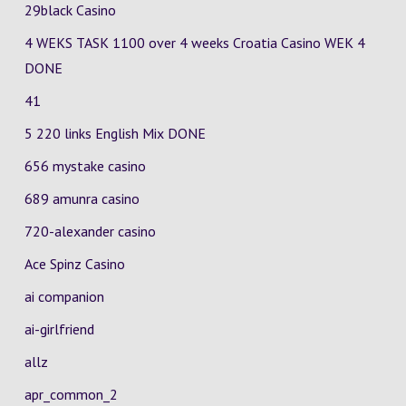
29black Casino
4 WEKS TASK 1100 over 4 weeks Croatia Casino
WEK 4
DONE
41
5 220 links English Mix DONE
656 mystake casino
689 amunra casino
720-alexander casino
Ace Spinz Casino
ai companion
ai-girlfriend
allz
apr_common_2