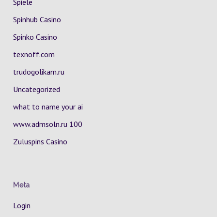
Spiele
Spinhub Casino
Spinko Casino
texnoff.com
trudogolikam.ru
Uncategorized
what to name your ai
www.admsoln.ru 100
Zuluspins Casino
Meta
Login