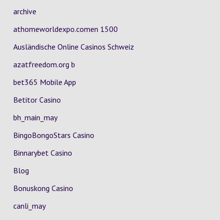
archive
athomeworldexpo.comen 1500
Ausländische Online Casinos Schweiz
azatfreedom.org b
bet365 Mobile App
Betitor Casino
bh_main_may
BingoBongoStars Casino
Binnarybet Casino
Blog
Bonuskong Casino
canli_may