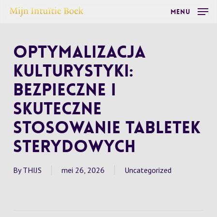
Skip
Menu
to
main
Optymalizacja
content
kulturystyki:
Bezpieczne i
skuteczne
stosowanie tabletek
sterydowych
By
THIJS
mei 26, 2026
Uncategorized