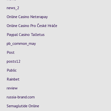
news_2
Online Casino Neterapay
Online Casino Pro České Hráče
Paypal Casino Talletus
pb_common_may
Post
posts12
Public
Rainbet
review
russia-brand.com
Semaglutide Online