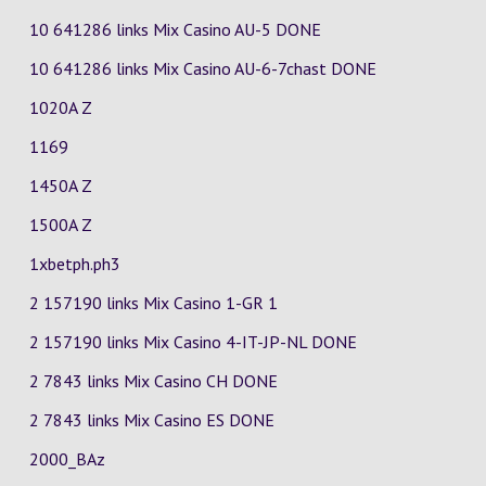
10 641286 links Mix Casino
AU-5
DONE
10 641286 links Mix Casino
AU-6-7chast
DONE
1020A Z
1169
1450A Z
1500A Z
1xbetph.ph3
2 157190 links Mix Casino
1-GR
1
2 157190 links Mix Casino
4-IT-JP-NL
DONE
2 7843 links Mix Casino
CH
DONE
2 7843 links Mix Casino
ES
DONE
2000_BAz