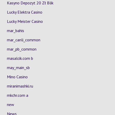
Kasyno Depozyt 20 Zł Blik
Lucky Elektra Casino
Lucky Meister Casino
mar_bahis
mar_canli_common
mar_pb_common
masalcik.com b
may_main_sb
Mino Casino
miranimashki.ru
mkchr.com a
new
News