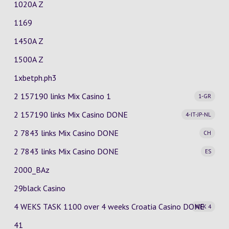
1020A Z
1169
1450A Z
1500A Z
1xbetph.ph3
2 157190 links Mix Casino
1
1-GR
2 157190 links Mix Casino
DONE
4-IT-JP-NL
2 7843 links Mix Casino
DONE
CH
2 7843 links Mix Casino
DONE
ES
2000_BAz
29black Casino
4 WEKS TASK 1100 over 4 weeks Croatia Casino
DONE
WEK 4
41