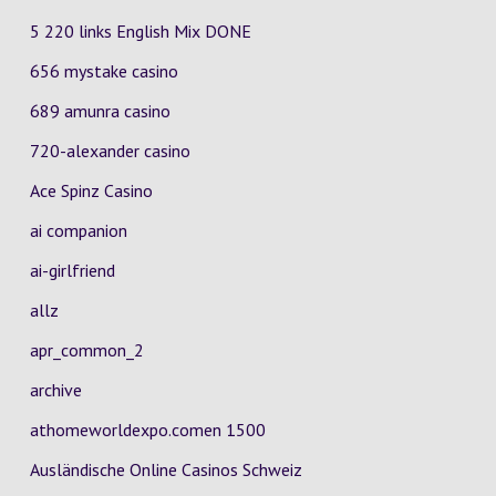
5 220 links English Mix DONE
656 mystake casino
689 amunra casino
720-alexander casino
Ace Spinz Casino
ai companion
ai-girlfriend
allz
apr_common_2
archive
athomeworldexpo.comen 1500
Ausländische Online Casinos Schweiz