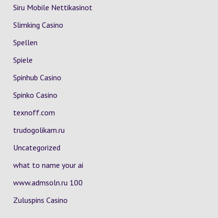
Siru Mobile Nettikasinot
Slimking Casino
Spellen
Spiele
Spinhub Casino
Spinko Casino
texnoff.com
trudogolikam.ru
Uncategorized
what to name your ai
www.admsoln.ru 100
Zuluspins Casino