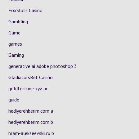
FoxSlots Casino
Gambling
Game
games
Gaming
generative ai adobe photoshop 3
GladiatorsBet Casino
goldfortune xyz ar
guide
hediyerehberim.com a
hediyerehberim.com b
hram-alekseevskii.ru b