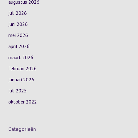
augustus 2026
juli 2026
juni 2026
mei 2026
april 2026
maart 2026
februari 2026
januari 2026
juli 2025
oktober 2022
Categorieën