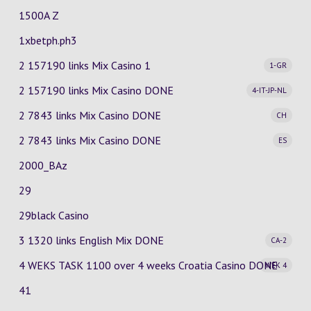
1500A Z
1xbetph.ph3
2 157190 links Mix Casino
1
1-GR
2 157190 links Mix Casino
DONE
4-IT-JP-NL
2 7843 links Mix Casino
DONE
CH
2 7843 links Mix Casino
DONE
ES
2000_BAz
29
29black Casino
3 1320 links English Mix
DONE
CA-2
4 WEKS TASK 1100 over 4 weeks Croatia Casino
DONE
WEK 4
41