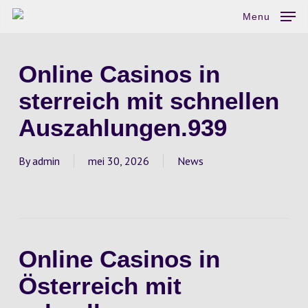
Skip
Menu
to
main
content
Online Casinos in
sterreich mit schnellen
Auszahlungen.939
By
admin
mei 30, 2026
News
Online Casinos in
Österreich mit