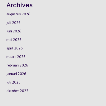
Archives
augustus 2026
juli 2026
juni 2026
mei 2026
april 2026
maart 2026
februari 2026
januari 2026
juli 2025
oktober 2022