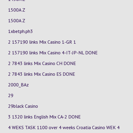
1500A Z
1500A Z
1xbetph.ph3
2 157190 links Mix Casino
1-GR
1
2 157190 links Mix Casino
4-IT-JP-NL
DONE
2 7843 links Mix Casino
CH
DONE
2 7843 links Mix Casino
ES
DONE
2000_BAz
29
29black Casino
3 1320 links English Mix
CA-2
DONE
4 WEKS TASK 1100 over 4 weeks Croatia Casino
WEK 4