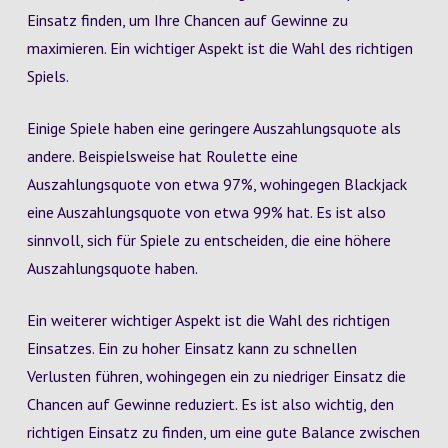
Einsatz finden, um Ihre Chancen auf Gewinne zu
maximieren. Ein wichtiger Aspekt ist die Wahl des richtigen
Spiels.
Einige Spiele haben eine geringere Auszahlungsquote als
andere. Beispielsweise hat Roulette eine
Auszahlungsquote von etwa 97%, wohingegen Blackjack
eine Auszahlungsquote von etwa 99% hat. Es ist also
sinnvoll, sich für Spiele zu entscheiden, die eine höhere
Auszahlungsquote haben.
Ein weiterer wichtiger Aspekt ist die Wahl des richtigen
Einsatzes. Ein zu hoher Einsatz kann zu schnellen
Verlusten führen, wohingegen ein zu niedriger Einsatz die
Chancen auf Gewinne reduziert. Es ist also wichtig, den
richtigen Einsatz zu finden, um eine gute Balance zwischen