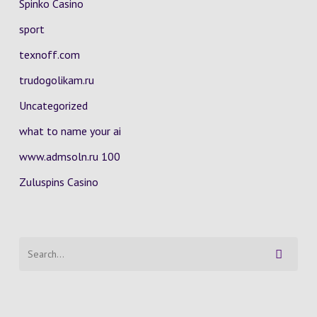
Spinko Casino
sport
texnoff.com
trudogolikam.ru
Uncategorized
what to name your ai
www.admsoln.ru 100
Zuluspins Casino