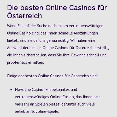
Die besten Online Casinos für
Österreich
Wenn Sie auf der Suche nach einem vertrauenswürdigen
Online Casino sind, das Ihnen schnelle Auszahlungen
bietet, sind Sie bei uns genau richtig. Wir haben eine
Auswahl der besten Online Casinos für Österreich erstellt,
die Ihnen sicherstellen, dass Sie Ihre Gewinne schnell und
problemlos erhalten.
Einige der besten Online Casinos für Österreich sind:
Novoline Casino: Ein bekanntes und
vertrauenswürdiges Online Casino, das Ihnen eine
Vielzahl an Spielen bietet, darunter auch viele
beliebte Novoline-Spiele.