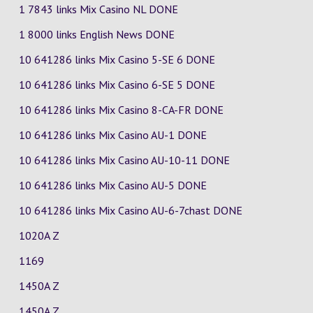
1 7843 links Mix Casino
NL
DONE
1 8000 links English News DONE
10 641286 links Mix Casino
5-SE
6
DONE
10 641286 links Mix Casino
6-SE
5
DONE
10 641286 links Mix Casino
8-CA-FR
DONE
10 641286 links Mix Casino
AU-1
DONE
10 641286 links Mix Casino
AU-10-11
DONE
10 641286 links Mix Casino
AU-5
DONE
10 641286 links Mix Casino
AU-6-7chast
DONE
1020A Z
1169
1450A Z
1450A Z