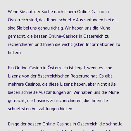
Wenn Sie auf der Suche nach einem Online-Casino in
Österreich sind, das Ihnen schnelle Auszahlungen bietet,
sind Sie bei uns genau richtig. Wir haben uns die Mühe
gemacht, die besten Online-Casinos in Österreich zu
recherchieren und Ihnen die wichtigsten Informationen zu
liefern.
Ein Online-Casino in Österreich ist legal, wenn es eine
Lizenz von der österreichischen Regierung hat. Es gibt
mehrere Casinos, die diese Lizenz haben, aber nicht alle
bieten schnelle Auszahlungen an. Wir haben uns die Mühe
gemacht, die Casinos zu recherchieren, die Ihnen die
schnellsten Auszahlungen bieten.
Einige der besten Online-Casinos in Österreich, die schnelle