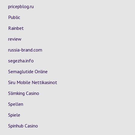
pricepblog.ru
Public
Rainbet
review
russia-brand.com
segezha.info
Semaglutide Online
Siru Mobile Nettikasinot
Slimking Casino
Spellen
Spiele
Spinhub Casino