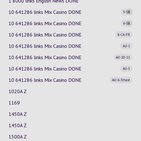
1 8000 links English News DONE
10 641286 links Mix Casino
DONE
5-SE
6
10 641286 links Mix Casino
DONE
6-SE
5
10 641286 links Mix Casino
DONE
8-CA-FR
10 641286 links Mix Casino
DONE
AU-1
10 641286 links Mix Casino
DONE
AU-10-11
10 641286 links Mix Casino
DONE
AU-5
10 641286 links Mix Casino
DONE
AU-6-7chast
1020A Z
1169
1450A Z
1450A Z
1500A Z