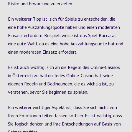
Risiko und Erwartung zu erzielen.
Ein weiterer Tipp ist, sich für Spiele zu entscheiden, die
eine hohe Auszahlungsquote haben und einen moderaten
Einsatz erfordern. Beispielsweise ist das Spiel Baccarat
eine gute Wahl, da es eine hohe Auszahlungsquote hat und
einen moderaten Einsatz erfordert.
Es ist auch wichtig, sich an die Regeln des Online-Casinos
in Österreich zu halten. Jedes Online-Casino hat seine
eigenen Regeln und Bedingungen, die es wichtig ist, zu
verstehen, bevor Sie beginnen zu spielen.
Ein weiterer wichtiger Aspekt ist, dass Sie sich nicht von
Ihren Emotionen leiten lassen sollten. Es ist wichtig, dass
Sie logisch denken und Ihre Entscheidungen auf Basis von