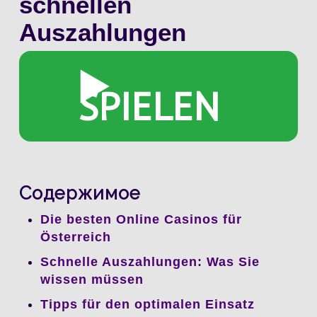
schnellen
Auszahlungen
▶️
SPIELEN
Содержимое
Die besten Online Casinos für
Österreich
Schnelle Auszahlungen: Was Sie
wissen müssen
Tipps für den optimalen Einsatz