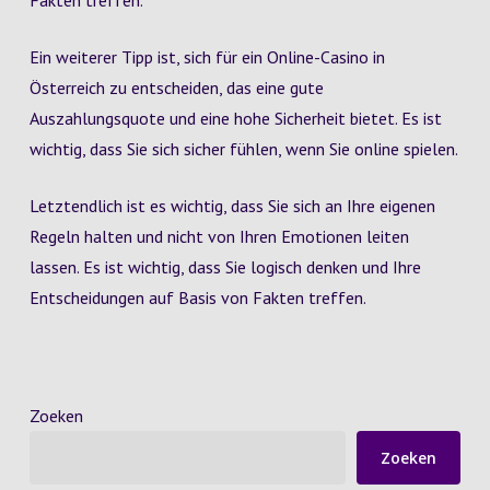
Fakten treffen.
Ein weiterer Tipp ist, sich für ein Online-Casino in
Österreich zu entscheiden, das eine gute
Auszahlungsquote und eine hohe Sicherheit bietet. Es ist
wichtig, dass Sie sich sicher fühlen, wenn Sie online spielen.
Letztendlich ist es wichtig, dass Sie sich an Ihre eigenen
Regeln halten und nicht von Ihren Emotionen leiten
lassen. Es ist wichtig, dass Sie logisch denken und Ihre
Entscheidungen auf Basis von Fakten treffen.
Zoeken
Zoeken