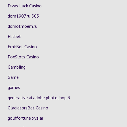
Divas Luck Casino
dom1907.ru 505
domotmoem.ru
Elitbet
EmirBet Casino
FoxSlots Casino
Gambling
Game
games
generative ai adobe photoshop 3
GladiatorsBet Casino
goldfortune xyz ar