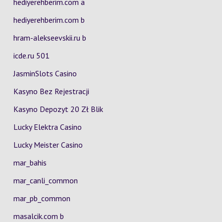
hediyerehberim.com a
hediyerehberim.com b
hram-alekseevskii.ru b
icde.ru 501
JasminSlots Casino
Kasyno Bez Rejestracji
Kasyno Depozyt 20 Zł Blik
Lucky Elektra Casino
Lucky Meister Casino
mar_bahis
mar_canli_common
mar_pb_common
masalcik.com b