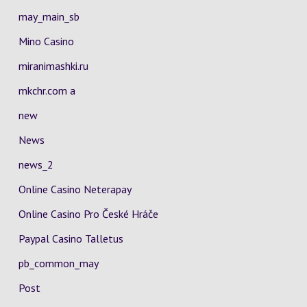
may_main_sb
Mino Casino
miranimashki.ru
mkchr.com a
new
News
news_2
Online Casino Neterapay
Online Casino Pro České Hráče
Paypal Casino Talletus
pb_common_may
Post