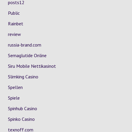
posts12
Public
Rainbet
review
russia-brand.com
Semaglutide Online
Siru Mobile Nettikasinot
Slimking Casino
Spellen
Spiele
Spinhub Casino
Spinko Casino
texnoff.com