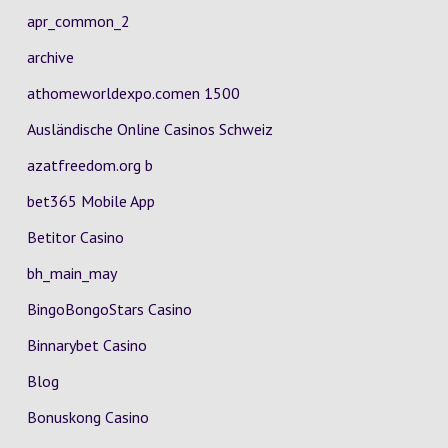
apr_common_2
archive
athomeworldexpo.comen 1500
Ausländische Online Casinos Schweiz
azatfreedom.org b
bet365 Mobile App
Betitor Casino
bh_main_may
BingoBongoStars Casino
Binnarybet Casino
Blog
Bonuskong Casino