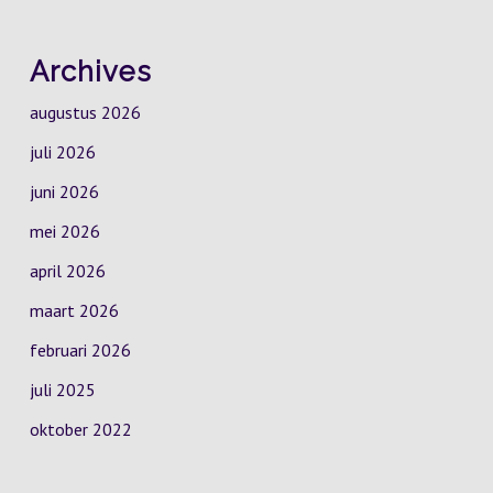
Archives
augustus 2026
juli 2026
juni 2026
mei 2026
april 2026
maart 2026
februari 2026
juli 2025
oktober 2022