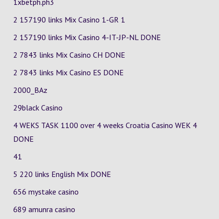
1xbetph.ph3
2 157190 links Mix Casino
1-GR
1
2 157190 links Mix Casino
4-IT-JP-NL
DONE
2 7843 links Mix Casino
CH
DONE
2 7843 links Mix Casino
ES
DONE
2000_BAz
29black Casino
4 WEKS TASK 1100 over 4 weeks Croatia Casino
WEK 4
DONE
41
5 220 links English Mix DONE
656 mystake casino
689 amunra casino