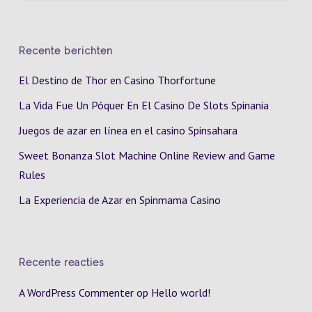
Recente berichten
El Destino de Thor en Casino Thorfortune
La Vida Fue Un Póquer En El Casino De Slots Spinania
Juegos de azar en línea en el casino Spinsahara
Sweet Bonanza Slot Machine Online Review and Game
Rules
La Experiencia de Azar en Spinmama Casino
Recente reacties
A WordPress Commenter
op
Hello world!