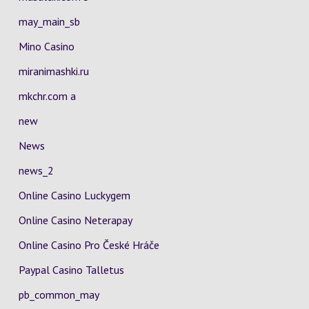
may_main_sb
Mino Casino
miranimashki.ru
mkchr.com a
new
News
news_2
Online Casino Luckygem
Online Casino Neterapay
Online Casino Pro České Hráče
Paypal Casino Talletus
pb_common_may