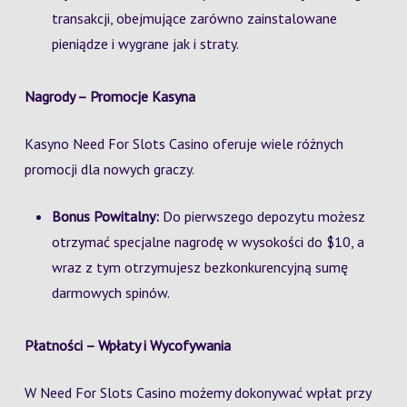
transakcji, obejmujące zarówno zainstalowane
pieniądze i wygrane jak i straty.
Nagrody – Promocje Kasyna
Kasyno Need For Slots Casino oferuje wiele różnych
promocji dla nowych graczy.
Bonus Powitalny:
Do pierwszego depozytu możesz
otrzymać specjalne nagrodę w wysokości do $10, a
wraz z tym otrzymujesz bezkonkurencyjną sumę
darmowych spinów.
Płatności – Wpłaty i Wycofywania
W Need For Slots Casino możemy dokonywać wpłat przy