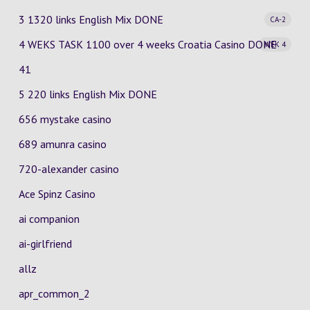
3 1320 links English Mix
DONE
CA-2
4 WEKS TASK 1100 over 4 weeks Croatia Casino
DONE
WEK 4
41
5 220 links English Mix DONE
656 mystake casino
689 amunra casino
720-alexander casino
Ace Spinz Casino
ai companion
ai-girlfriend
allz
apr_common_2