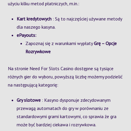
użyciu kilku metod płatniczych, m.in.:
Kart kredytowych
: Są to najczęściej używane metody
dla naszego kasyna.
ePayouts:
Zapoznaj się z warunkami wypłaty
Grę – Opcje
Rozrywkowe
Na stronie Need For Slots Casino dostępne są tysiące
różnych gier do wyboru, powyższą liczbę możemy podzielić
na następującą kategorię:
Gry slotowe
: Kasyno dysponuje zdecydowanym
przewagą automatach do gry w porównaniu ze
standardowymi grami kartowymi, co sprawia że gra
może być bardziej ciekawa i rozrywkowa.