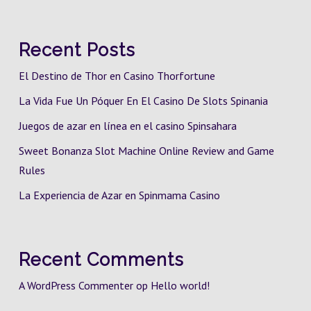
Recent Posts
El Destino de Thor en Casino Thorfortune
La Vida Fue Un Póquer En El Casino De Slots Spinania
Juegos de azar en línea en el casino Spinsahara
Sweet Bonanza Slot Machine Online Review and Game
Rules
La Experiencia de Azar en Spinmama Casino
Recent Comments
A WordPress Commenter
op
Hello world!