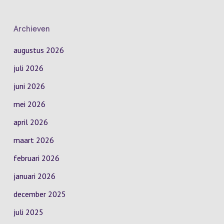
Archieven
augustus 2026
juli 2026
juni 2026
mei 2026
april 2026
maart 2026
februari 2026
januari 2026
december 2025
juli 2025