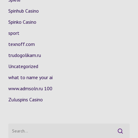
Spinhub Casino
Spinko Casino
sport
texnoff.com
trudogolikam.ru
Uncategorized
what to name your ai
www.admsoln.ru 100
Zuluspins Casino