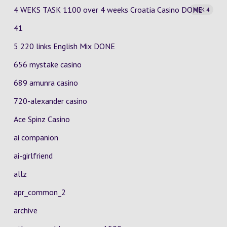
4 WEKS TASK 1100 over 4 weeks Croatia Casino
DONE
WEK 4
41
5 220 links English Mix DONE
656 mystake casino
689 amunra casino
720-alexander casino
Ace Spinz Casino
ai companion
ai-girlfriend
allz
apr_common_2
archive