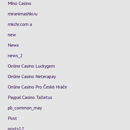
Mino Casino
miranimashki.ru
mkchr.com a
new
News
news_2
Online Casino Luckygem
Online Casino Neterapay
Online Casino Pro České Hráče
Paypal Casino Talletus
pb_common_may
Post
posts12