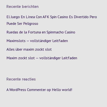
Recente berichten
El Juego En Línea Con AFK Spin Casino Es Divertido Pero
Puede Ser Peligroso
Ruedas de la Fortuna en Spinmacho Casino
Maximslots — vollständiger Leitfaden
Alles über maxim zockt slot
Maxim zockt slot — vollständiger Leitfaden
Recente reacties
A WordPress Commenter
op
Hello world!