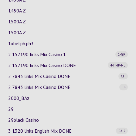
1450A Z
1500A Z
1500A Z
1xbetph.ph3
2 157190 links Mix Casino
1
1-GR
2 157190 links Mix Casino
DONE
4-IT-JP-NL
2 7843 links Mix Casino
DONE
CH
2 7843 links Mix Casino
DONE
ES
2000_BAz
29
29black Casino
3 1320 links English Mix
DONE
CA-2