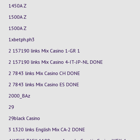
1450A Z
1500A Z
1500A Z
1xbetph.ph3
2 157190 links Mix Casino
1-GR
1
2 157190 links Mix Casino
4-IT-JP-NL
DONE
2 7843 links Mix Casino
CH
DONE
2 7843 links Mix Casino
ES
DONE
2000_BAz
29
29black Casino
3 1320 links English Mix
CA-2
DONE