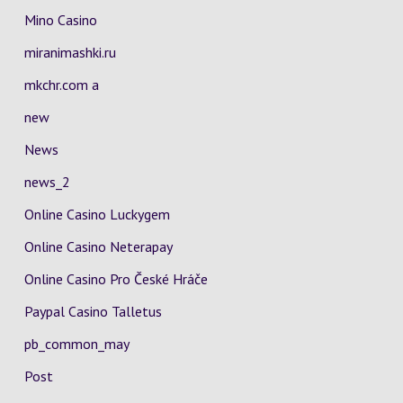
Mino Casino
miranimashki.ru
mkchr.com a
new
News
news_2
Online Casino Luckygem
Online Casino Neterapay
Online Casino Pro České Hráče
Paypal Casino Talletus
pb_common_may
Post