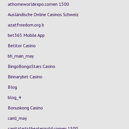
athomeworldexpo.comen 1500
Ausländische Online Casinos Schweiz
azatfreedom.org b
bet365 Mobile App
Betitor Casino
bh_main_may
BingoBongoStars Casino
Binnarybet Casino
Blog
blog_4
Bonuskong Casino
canli_may
capitalartstheaterguild.comen 1500