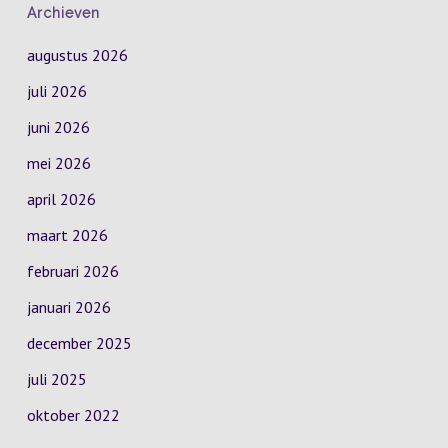
Archieven
augustus 2026
juli 2026
juni 2026
mei 2026
april 2026
maart 2026
februari 2026
januari 2026
december 2025
juli 2025
oktober 2022