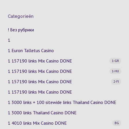
Categorieën
! Без рубрики
1
1 Euron Talletus Casino
1 157190 links Mix Casino
DONE
1-GR
1 157190 links Mix Casino
DONE
1-HU
1 157190 links Mix Casino
DONE
2-FI
1 157190 links Mix Casino DONE
1 3000 links + 100 sitewide links Thailand Casino DONE
1 3000 links Thailand Casino DONE
1 4010 links Mix Casino
DONE
BG