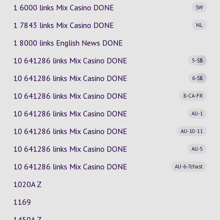
1 6000 links Mix Casino
DONE
SW
1 7843 links Mix Casino
DONE
NL
1 8000 links English News DONE
10 641286 links Mix Casino
DONE
5-SE
6
10 641286 links Mix Casino
DONE
6-SE
5
10 641286 links Mix Casino
DONE
8-CA-FR
10 641286 links Mix Casino
DONE
AU-1
10 641286 links Mix Casino
DONE
AU-10-11
10 641286 links Mix Casino
DONE
AU-5
10 641286 links Mix Casino
DONE
AU-6-7chast
1020A Z
1169
1450A Z