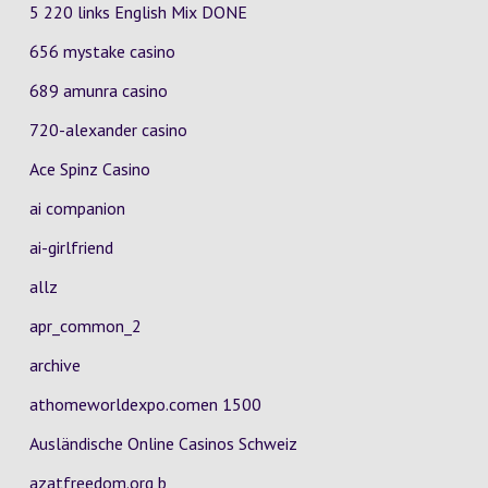
5 220 links English Mix DONE
656 mystake casino
689 amunra casino
720-alexander casino
Ace Spinz Casino
ai companion
ai-girlfriend
allz
apr_common_2
archive
athomeworldexpo.comen 1500
Ausländische Online Casinos Schweiz
azatfreedom.org b