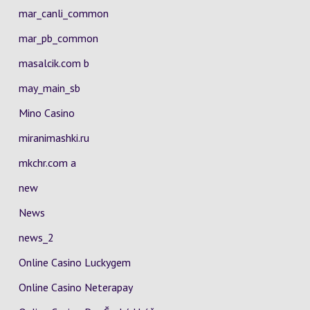
mar_canli_common
mar_pb_common
masalcik.com b
may_main_sb
Mino Casino
miranimashki.ru
mkchr.com a
new
News
news_2
Online Casino Luckygem
Online Casino Neterapay