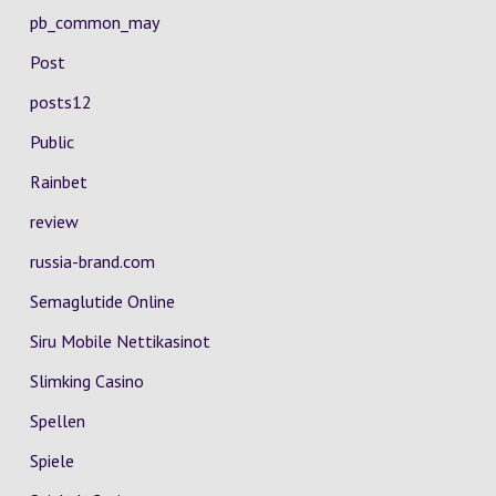
pb_common_may
Post
posts12
Public
Rainbet
review
russia-brand.com
Semaglutide Online
Siru Mobile Nettikasinot
Slimking Casino
Spellen
Spiele