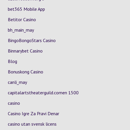
bet365 Mobile App
Betitor Casino
bh_main_may
BingoBongoStars Casino
Binnarybet Casino
Blog
Bonuskong Casino
canli_may
capitalartstheaterguild.comen 1500
casino
Casino Igre Za Pravi Denar
casino utan svensk licens