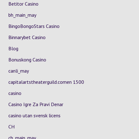
Betitor Casino
bh_main_may
BingoBongoStars Casino
Binnarybet Casino
Blog
Bonuskong Casino
canli_may
capitalartstheaterguild.comen 1500
casino
Casino Igre Za Pravi Denar
casino utan svensk licens
CH
ch_main_may