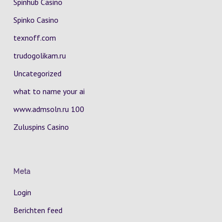
Spinhub Casino
Spinko Casino
texnoff.com
trudogolikam.ru
Uncategorized
what to name your ai
www.admsoln.ru 100
Zuluspins Casino
Meta
Login
Berichten feed