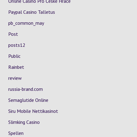
Online Casino Pro České Hráče
Paypal Casino Talletus
pb_common_may
Post
posts12
Public
Rainbet
review
russia-brand.com
Semaglutide Online
Siru Mobile Nettikasinot
Slimking Casino
Spellen