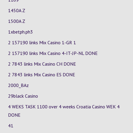
1450A Z
1500A Z
1xbetph.ph3
2 157190 links Mix Casino
1-GR
1
2 157190 links Mix Casino
4-IT-JP-NL
DONE
2 7843 links Mix Casino
CH
DONE
2 7843 links Mix Casino
ES
DONE
2000_BAz
29black Casino
4 WEKS TASK 1100 over 4 weeks Croatia Casino
WEK 4
DONE
41