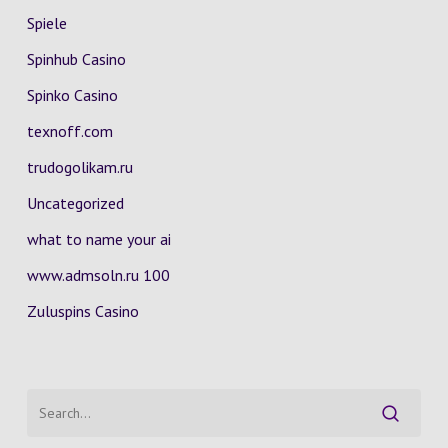
Spiele
Spinhub Casino
Spinko Casino
texnoff.com
trudogolikam.ru
Uncategorized
what to name your ai
www.admsoln.ru 100
Zuluspins Casino