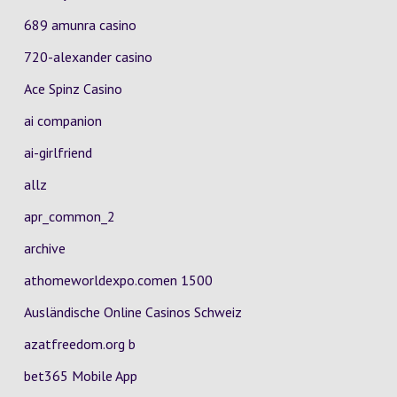
689 amunra casino
720-alexander casino
Ace Spinz Casino
ai companion
ai-girlfriend
allz
apr_common_2
archive
athomeworldexpo.comen 1500
Ausländische Online Casinos Schweiz
azatfreedom.org b
bet365 Mobile App