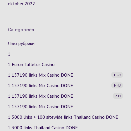
oktober 2022
Categorieën
! Без рубрики
1
1 Euron Talletus Casino
1 157190 links Mix Casino
DONE
1-GR
1 157190 links Mix Casino
DONE
1-HU
1 157190 links Mix Casino
DONE
2-FI
1 157190 links Mix Casino DONE
1 3000 links + 100 sitewide links Thailand Casino DONE
1 3000 links Thailand Casino DONE