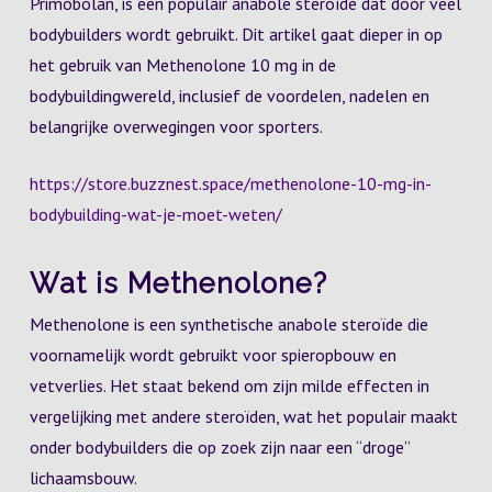
Primobolan, is een populair anabole steroïde dat door veel
bodybuilders wordt gebruikt. Dit artikel gaat dieper in op
het gebruik van Methenolone 10 mg in de
bodybuildingwereld, inclusief de voordelen, nadelen en
belangrijke overwegingen voor sporters.
https://store.buzznest.space/methenolone-10-mg-in-
bodybuilding-wat-je-moet-weten/
Wat is Methenolone?
Methenolone is een synthetische anabole steroïde die
voornamelijk wordt gebruikt voor spieropbouw en
vetverlies. Het staat bekend om zijn milde effecten in
vergelijking met andere steroïden, wat het populair maakt
onder bodybuilders die op zoek zijn naar een “droge”
lichaamsbouw.