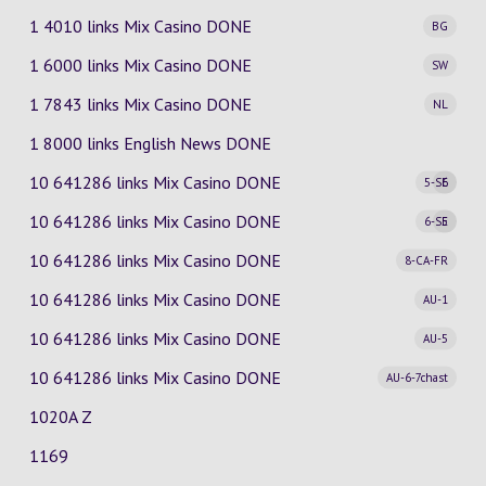
1 4010 links Mix Casino
DONE
BG
1 6000 links Mix Casino
DONE
SW
1 7843 links Mix Casino
DONE
NL
1 8000 links English News DONE
10 641286 links Mix Casino
DONE
5-SE
6
10 641286 links Mix Casino
DONE
6-SE
5
10 641286 links Mix Casino
DONE
8-CA-FR
10 641286 links Mix Casino
DONE
AU-1
10 641286 links Mix Casino
DONE
AU-5
10 641286 links Mix Casino
DONE
AU-6-7chast
1020A Z
1169