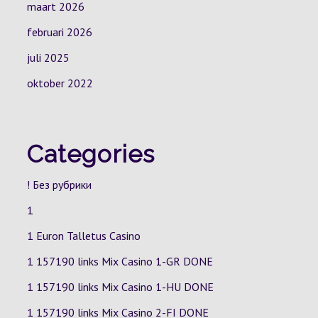
maart 2026
februari 2026
juli 2025
oktober 2022
Categories
! Без рубрики
1
1 Euron Talletus Casino
1 157190 links Mix Casino
1-GR
DONE
1 157190 links Mix Casino
1-HU
DONE
1 157190 links Mix Casino
2-FI
DONE