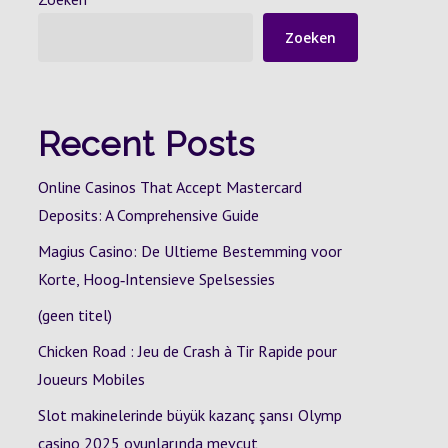
Zoeken
Recent Posts
Online Casinos That Accept Mastercard
Deposits: A Comprehensive Guide
Magius Casino: De Ultieme Bestemming voor
Korte, Hoog‑Intensieve Spelsessies
(geen titel)
Chicken Road : Jeu de Crash à Tir Rapide pour
Joueurs Mobiles
Slot makinelerinde büyük kazanç şansı Olymp
casino 2025 oyunlarında mevcut