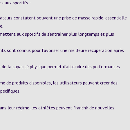
s aux sportifs :
sateurs constatent souvent une prise de masse rapide, essentielle
e.
ettent aux sportifs de s’entraîner plus longtemps et plus
nts sont connus pour favoriser une meilleure récupération après
de la capacité physique permet d’atteindre des performances
 de produits disponibles, les utilisateurs peuvent créer des
pécifiques.
ns leur régime, les athlètes peuvent franchir de nouvelles