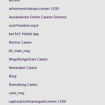
archive
athomeworldexpo.comen 1500
Ausländische Online Casinos Schweiz
azatfreedom.org b
bet365 Mobile App
Betitor Casino
bh_main_may
BingoBongoStars Casino
Binnarybet Casino
Blog
Bonuskong Casino
canli_may
capitalartstheaterguild.comen 1500