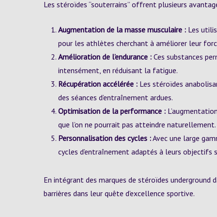
Les stéroïdes “souterrains” offrent plusieurs avantage
Augmentation de la masse musculaire :
Les utili
pour les athlètes cherchant à améliorer leur forc
Amélioration de l’endurance :
Ces substances perm
intensément, en réduisant la fatigue.
Récupération accélérée :
Les stéroïdes anabolisa
des séances d’entraînement ardues.
Optimisation de la performance :
L’augmentation 
que l’on ne pourrait pas atteindre naturellement.
Personnalisation des cycles :
Avec une large gamme
cycles d’entraînement adaptés à leurs objectifs s
En intégrant des marques de stéroïdes underground da
barrières dans leur quête d’excellence sportive.