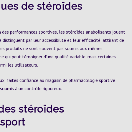
ues de stéroïdes
 des performances sportives, les stéroïdes anabolisants jouent
e distinguent par leur accessibilité et leur efficacité, attirant de
 Ces produits ne sont souvent pas soumis aux mêmes
e qui peut témoigner d’une qualité variable, mais certaines
mi les utilisateurs.
ux, faites confiance au magasin de pharmacologie sportive
 soumis à un contrôle rigoureux.
des stéroïdes
sport