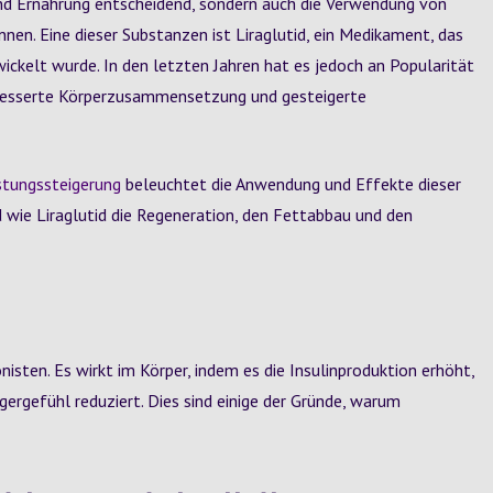
 und Ernährung entscheidend, sondern auch die Verwendung von
nnen. Eine dieser Substanzen ist Liraglutid, ein Medikament, das
ckelt wurde. In den letzten Jahren hat es jedoch an Popularität
erbesserte Körperzusammensetzung und gesteigerte
istungssteigerung
beleuchtet die Anwendung und Effekte dieser
nd wie Liraglutid die Regeneration, den Fettabbau und den
sten. Es wirkt im Körper, indem es die Insulinproduktion erhöht,
ergefühl reduziert. Dies sind einige der Gründe, warum