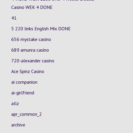
Casino
WEK 4
DONE
41
5 220 links English Mix DONE
656 mystake casino
689 amunra casino
720-alexander casino
Ace Spinz Casino
ai companion
ai-girlfriend
allz
apr_common_2
archive