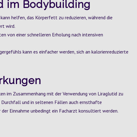
id im Bodybuilding
 kann helfen, das Körperfett zu reduzieren, während die
rt wird.
ten von einer schnelleren Erholung nach intensiven
ergefühls kann es einfacher werden, sich an kalorienreduzierte
irkungen
Risiken im Zusammenhang mit der Verwendung von Liraglutid zu
Durchfall und in seltenen Fällen auch ernsthafte
 der Einnahme unbedingt ein Facharzt konsultiert werden.