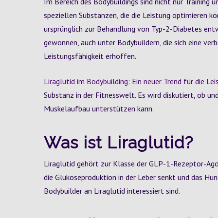
Im Bereich des Bodybuildings sind nicht nur Training
speziellen Substanzen, die die Leistung optimieren kö
ursprünglich zur Behandlung von Typ-2-Diabetes entwi
gewonnen, auch unter Bodybuildern, die sich eine v
Leistungsfähigkeit erhoffen.
Liraglutid im Bodybuilding: Ein neuer Trend für die Le
Substanz in der Fitnesswelt. Es wird diskutiert, ob u
Muskelaufbau unterstützen kann.
Was ist Liraglutid?
Liraglutid gehört zur Klasse der GLP-1-Rezeptor-Agoni
die Glukoseproduktion in der Leber senkt und das Hung
Bodybuilder an Liraglutid interessiert sind.