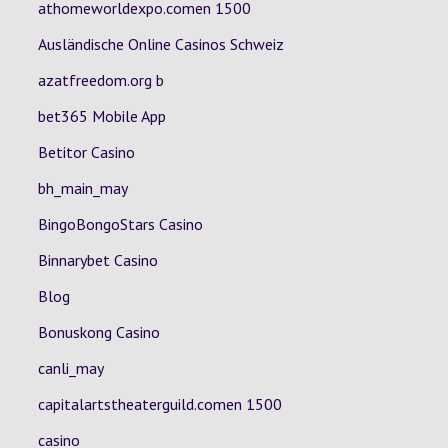
athomeworldexpo.comen 1500
Ausländische Online Casinos Schweiz
azatfreedom.org b
bet365 Mobile App
Betitor Casino
bh_main_may
BingoBongoStars Casino
Binnarybet Casino
Blog
Bonuskong Casino
canli_may
capitalartstheaterguild.comen 1500
casino