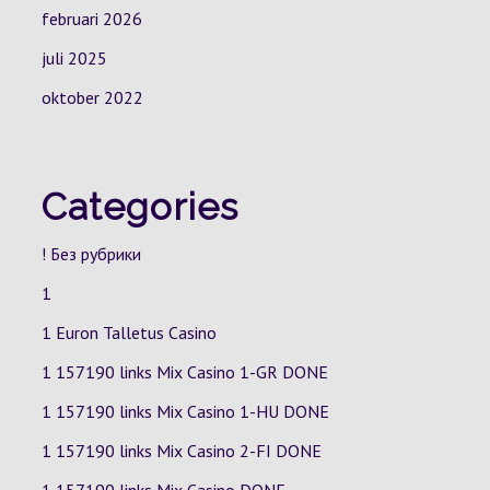
februari 2026
juli 2025
oktober 2022
Categories
! Без рубрики
1
1 Euron Talletus Casino
1 157190 links Mix Casino
1-GR
DONE
1 157190 links Mix Casino
1-HU
DONE
1 157190 links Mix Casino
2-FI
DONE