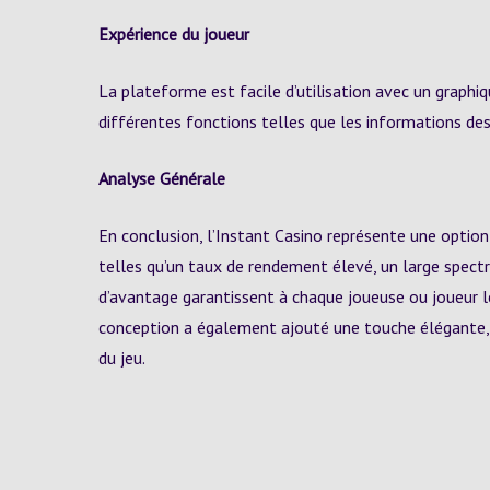
Expérience du joueur
La plateforme est facile d’utilisation avec un graphi
différentes fonctions telles que les informations des
Analyse Générale
En conclusion, l’Instant Casino représente une option
telles qu’un taux de rendement élevé, un large spectr
d’avantage garantissent à chaque joueuse ou joueur 
conception a également ajouté une touche élégante, 
du jeu.