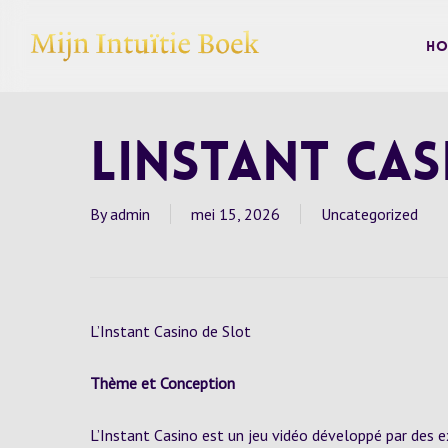
Skip
to
Ho
main
content
LInstant Cas
By
admin
mei 15, 2026
Uncategorized
L’Instant Casino de Slot
Thème et Conception
L’Instant Casino est un jeu vidéo développé par des 