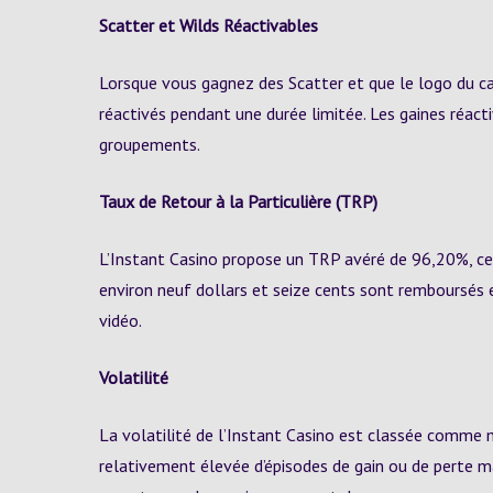
Scatter et Wilds Réactivables
Lorsque vous gagnez des Scatter et que le logo du ca
réactivés pendant une durée limitée. Les gaines réa
groupements.
Taux de Retour à la Particulière (TRP)
L’Instant Casino propose un TRP avéré de 96,20%, ce qu
environ neuf dollars et seize cents sont remboursés 
vidéo.
Volatilité
La volatilité de l’Instant Casino est classée comme mo
relativement élevée d’épisodes de gain ou de perte ma