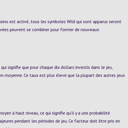
sino est activé, tous les symboles Wild qui sont apparus seront
ctivées peuvent se combiner pour former de nouveaux
i signifie que pour chaque dix dollars investis dans le jeu,
en moyenne. Ce taux est plus élevé que la plupart des autres jeux
yen à haut niveau, ce qui signifie qu’il y a une probabilité
jeures pendant les périodes de jeu. Ce facteur doit être pris en