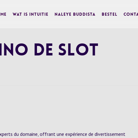
me
Wat is Intuitie
Naleye Buddista
BESTEL
Cont
ino de Slot
experts du domaine, offrant une expérience de divertissement