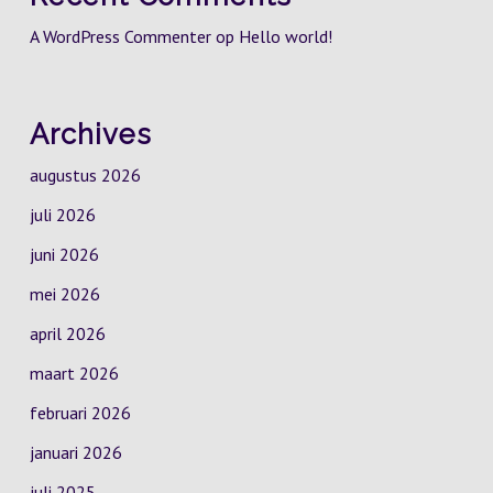
A WordPress Commenter
op
Hello world!
Archives
augustus 2026
juli 2026
juni 2026
mei 2026
april 2026
maart 2026
februari 2026
januari 2026
juli 2025