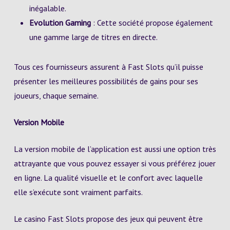
inégalable.
Evolution Gaming
: Cette société propose également
une gamme large de titres en directe.
Tous ces fournisseurs assurent à Fast Slots qu’il puisse
présenter les meilleures possibilités de gains pour ses
joueurs, chaque semaine.
Version Mobile
La version mobile de l’application est aussi une option très
attrayante que vous pouvez essayer si vous préférez jouer
en ligne. La qualité visuelle et le confort avec laquelle
elle s’exécute sont vraiment parfaits.
Le casino Fast Slots propose des jeux qui peuvent être