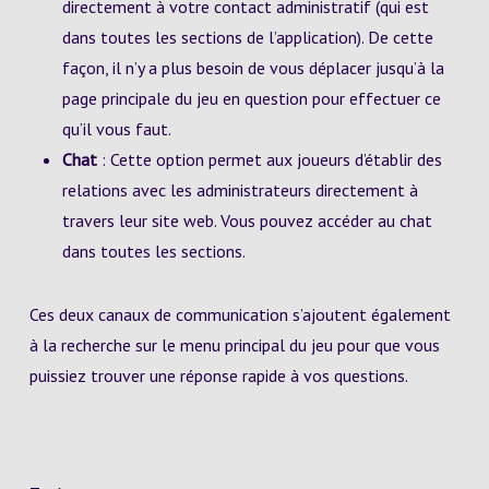
directement à votre contact administratif (qui est
dans toutes les sections de l’application). De cette
façon, il n’y a plus besoin de vous déplacer jusqu’à la
page principale du jeu en question pour effectuer ce
qu’il vous faut.
Chat
: Cette option permet aux joueurs d’établir des
relations avec les administrateurs directement à
travers leur site web. Vous pouvez accéder au chat
dans toutes les sections.
Ces deux canaux de communication s’ajoutent également
à la recherche sur le menu principal du jeu pour que vous
puissiez trouver une réponse rapide à vos questions.