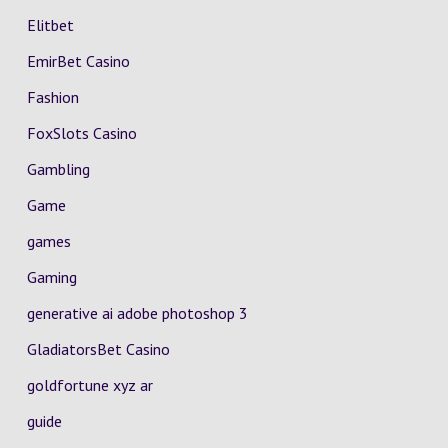
Elitbet
EmirBet Casino
Fashion
FoxSlots Casino
Gambling
Game
games
Gaming
generative ai adobe photoshop 3
GladiatorsBet Casino
goldfortune xyz ar
guide