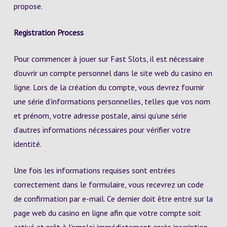
propose.
Registration Process
Pour commencer à jouer sur Fast Slots, il est nécessaire
d’ouvrir un compte personnel dans le site web du casino en
ligne. Lors de la création du compte, vous devrez fournir
une série d’informations personnelles, telles que vos nom
et prénom, votre adresse postale, ainsi qu’une série
d’autres informations nécessaires pour vérifier votre
identité.
Une fois les informations requises sont entrées
correctement dans le formulaire, vous recevrez un code
de confirmation par e-mail. Ce dernier doit être entré sur la
page web du casino en ligne afin que votre compte soit