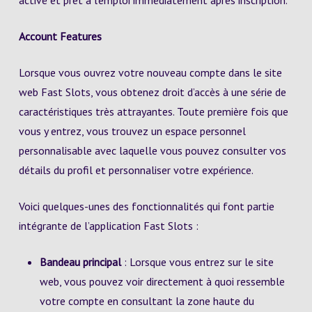
activé et prêt à l’emploi immédiatement après inscription.
Account Features
Lorsque vous ouvrez votre nouveau compte dans le site
web Fast Slots, vous obtenez droit d’accès à une série de
caractéristiques très attrayantes. Toute première fois que
vous y entrez, vous trouvez un espace personnel
personnalisable avec laquelle vous pouvez consulter vos
détails du profil et personnaliser votre expérience.
Voici quelques-unes des fonctionnalités qui font partie
intégrante de l’application Fast Slots :
Bandeau principal
: Lorsque vous entrez sur le site
web, vous pouvez voir directement à quoi ressemble
votre compte en consultant la zone haute du