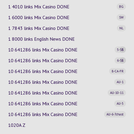
1 4010 links Mix Casino
DONE
BG
1 6000 links Mix Casino
DONE
SW
1 7843 links Mix Casino
DONE
NL
1 8000 links English News DONE
10 641286 links Mix Casino
DONE
5-SE
6
10 641286 links Mix Casino
DONE
6-SE
5
10 641286 links Mix Casino
DONE
8-CA-FR
10 641286 links Mix Casino
DONE
AU-1
10 641286 links Mix Casino
DONE
AU-10-11
10 641286 links Mix Casino
DONE
AU-5
10 641286 links Mix Casino
DONE
AU-6-7chast
1020A Z