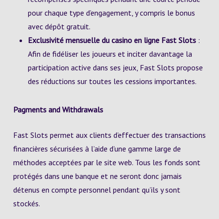
pour chaque type d’engagement, y compris le bonus
avec dépôt gratuit.
Exclusivité mensuelle du casino en ligne Fast Slots
:
Afin de fidéliser les joueurs et inciter davantage la
participation active dans ses jeux, Fast Slots propose
des réductions sur toutes les cessions importantes.
Pagments and Withdrawals
Fast Slots permet aux clients d’effectuer des transactions
financières sécurisées à l’aide d’une gamme large de
méthodes acceptées par le site web. Tous les fonds sont
protégés dans une banque et ne seront donc jamais
détenus en compte personnel pendant qu’ils y sont
stockés.