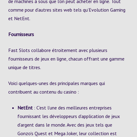
de machines à sous que l’on peut acheter en ligne. Tout
comme pour d’autres sites web tels qu’Evolution Gaming
et NetEnt.
Fournisseurs
Fast Slots collabore étroitement avec plusieurs
fournisseurs de jeux en ligne, chacun offrant une gamme
unique de titres.
Voici quelques-unes des principales marques qui
contribuent au contenu du casino :
NetEnt
: C’est l’une des meilleures entreprises
fournissant les développeurs d’application de jeux
d’argent dans le monde. Avec des jeux tels que
Gonzo’s Quest et Mega Joker, leur collection est