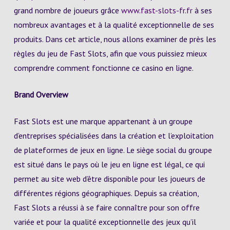
grand nombre de joueurs grâce
www.fast-slots-fr.fr
à ses
nombreux avantages et à la qualité exceptionnelle de ses
produits. Dans cet article, nous allons examiner de près les
règles du jeu de Fast Slots, afin que vous puissiez mieux
comprendre comment fonctionne ce casino en ligne.
Brand Overview
Fast Slots est une marque appartenant à un groupe
d’entreprises spécialisées dans la création et l’exploitation
de plateformes de jeux en ligne. Le siège social du groupe
est situé dans le pays où le jeu en ligne est légal, ce qui
permet au site web d’être disponible pour les joueurs de
différentes régions géographiques. Depuis sa création,
Fast Slots a réussi à se faire connaître pour son offre
variée et pour la qualité exceptionnelle des jeux qu’il