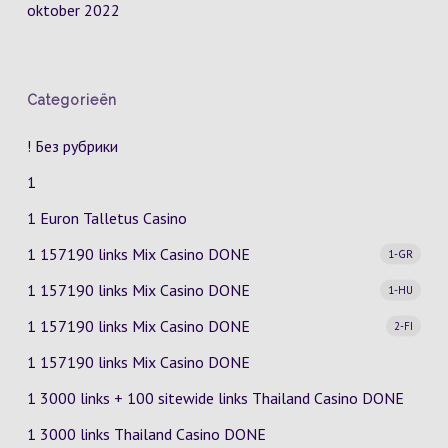
oktober 2022
Categorieën
! Без рубрики
1
1 Euron Talletus Casino
1 157190 links Mix Casino
DONE
1-GR
1 157190 links Mix Casino
DONE
1-HU
1 157190 links Mix Casino
DONE
2-FI
1 157190 links Mix Casino DONE
1 3000 links + 100 sitewide links Thailand Casino DONE
1 3000 links Thailand Casino DONE