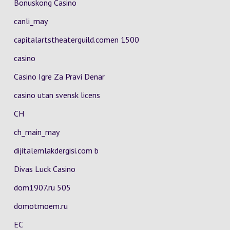
Bonuskong Casino
canli_may
capitalartstheaterguild.comen 1500
casino
Casino Igre Za Pravi Denar
casino utan svensk licens
CH
ch_main_may
dijitalemlakdergisi.com b
Divas Luck Casino
dom1907.ru 505
domotmoem.ru
EC