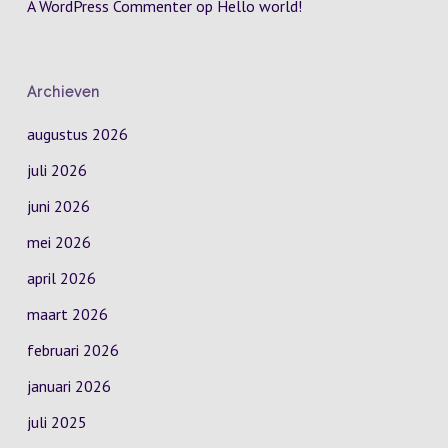
A WordPress Commenter
op
Hello world!
Archieven
augustus 2026
juli 2026
juni 2026
mei 2026
april 2026
maart 2026
februari 2026
januari 2026
juli 2025