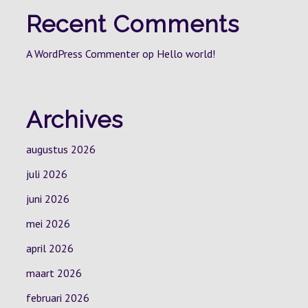
Recent Comments
A WordPress Commenter
op
Hello world!
Archives
augustus 2026
juli 2026
juni 2026
mei 2026
april 2026
maart 2026
februari 2026