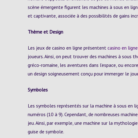
scène émergente figurent les machines à sous en ligne 
et captivante, associée à des possibilités de gains inc
Thème et Design
Les jeux de casino en ligne présentent
casino en ligne
joueurs. Ainsi, on peut trouver des machines à sous t
gréco-romaine, les aventures dans l’espace, ou encor
un design soigneusement conçu pour immerger le jou
Symboles
Les symboles représentés sur la machine à sous en li
numéros (10 à 9). Cependant, de nombreuses machine
jeu. Ainsi, par exemple, une machine sur la mythologi
guise de symbole.