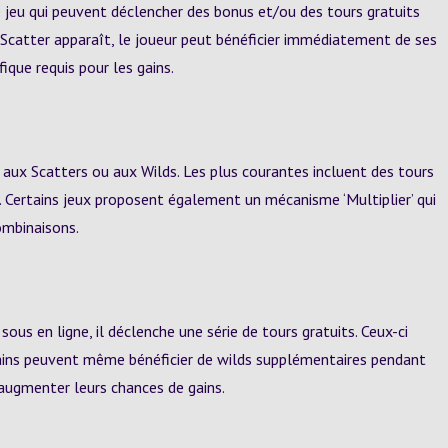
 jeu qui peuvent déclencher des bonus et/ou des tours gratuits
un Scatter apparaît, le joueur peut bénéficier immédiatement de ses
ique requis pour les gains.
aux Scatters ou aux Wilds. Les plus courantes incluent des tours
.). Certains jeux proposent également un mécanisme ‘Multiplier’ qui
ombinaisons.
ous en ligne, il déclenche une série de tours gratuits. Ceux-ci
tains peuvent même bénéficier de wilds supplémentaires pendant
’augmenter leurs chances de gains.