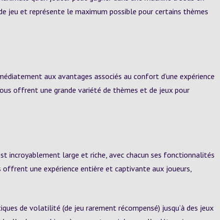
 de jeu et représente le maximum possible pour certains thèmes
immédiatement aux avantages associés au confort d’une expérience
 sous offrent une grande variété de thèmes et de jeux pour
st incroyablement large et riche, avec chacun ses fonctionnalités
s offrent une expérience entière et captivante aux joueurs,
tiques de volatilité (de jeu rarement récompensé) jusqu’à des jeux