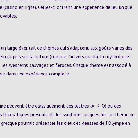
(casino en ligne). Celles-ci offrent une expérience de jeu unique
royables.
un large éventail de thèmes qui s’adaptent aux goûts variés des
hématiques sur la nature (comme l’univers marin), la mythologie
e les westerns sauvages et féroces. Chaque thème est associé à
eur dans une expérience complète.
gne peuvent être classiquement des lettres (A, K, Q) ou des
s thématiques présentent des symboles uniques liés au thème du
e grecque pourrait présenter les dieux et déesses de l’Olympe en