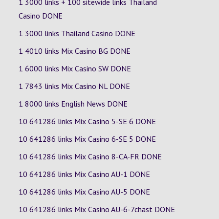
1 3000 links + 100 sitewide links Thailand
Casino DONE
1 3000 links Thailand Casino DONE
1 4010 links Mix Casino
BG
DONE
1 6000 links Mix Casino
SW
DONE
1 7843 links Mix Casino
NL
DONE
1 8000 links English News DONE
10 641286 links Mix Casino
5-SE
6
DONE
10 641286 links Mix Casino
6-SE
5
DONE
10 641286 links Mix Casino
8-CA-FR
DONE
10 641286 links Mix Casino
AU-1
DONE
10 641286 links Mix Casino
AU-5
DONE
10 641286 links Mix Casino
AU-6-7chast
DONE