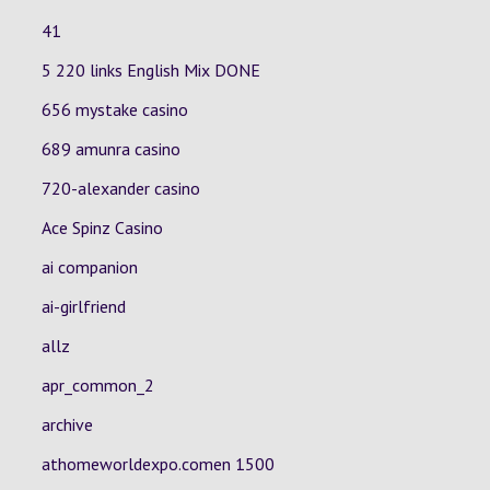
41
5 220 links English Mix DONE
656 mystake casino
689 amunra casino
720-alexander casino
Ace Spinz Casino
ai companion
ai-girlfriend
allz
apr_common_2
archive
athomeworldexpo.comen 1500