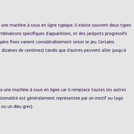
une machine à sous en ligne typique, il existe souvent deux types
 combinaisons spécifiques d’apparitions, et des jackpots progressifs
ains fixes varient considérablement selon le jeu. Certains
izaines de centimes) tandis que d’autres peuvent aller jusqu’à
s une machine à sous en ligne car il remplace toutes les autres
ctionnalité est généralement représentée par un motif ou logo
ou un dieu grec).