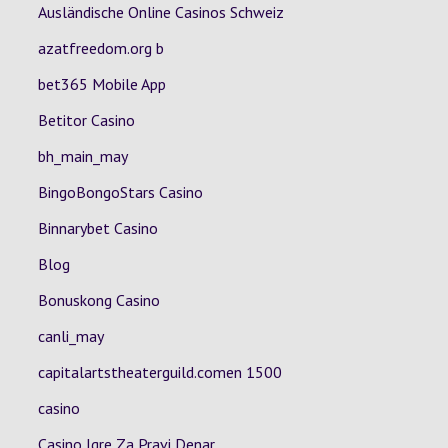
Ausländische Online Casinos Schweiz
azatfreedom.org b
bet365 Mobile App
Betitor Casino
bh_main_may
BingoBongoStars Casino
Binnarybet Casino
Blog
Bonuskong Casino
canli_may
capitalartstheaterguild.comen 1500
casino
Casino Igre Za Pravi Denar