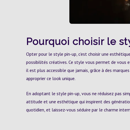
Pourquoi choisir le st
Opter pour le style pin-up, c’est choisir une esthétiq
possibilités créatives. Ce style vous permet de vous 
il est plus accessible que jamais, grâce à des marque
approprier ce look unique.
En adoptant le style pin-up, vous ne réduisez pas s
attitude et une esthétique qui inspirent des générati
quotidien, et laissez-vous séduire par le charme inte