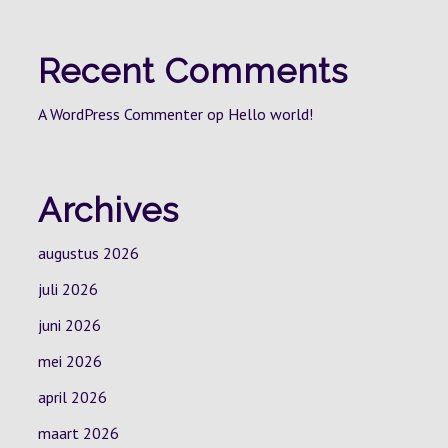
Recent Comments
A WordPress Commenter
op
Hello world!
Archives
augustus 2026
juli 2026
juni 2026
mei 2026
april 2026
maart 2026