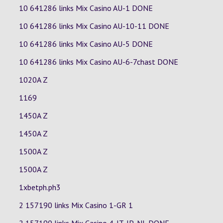
10 641286 links Mix Casino
AU-1
DONE
10 641286 links Mix Casino
AU-10-11
DONE
10 641286 links Mix Casino
AU-5
DONE
10 641286 links Mix Casino
AU-6-7chast
DONE
1020A Z
1169
1450A Z
1450A Z
1500A Z
1500A Z
1xbetph.ph3
2 157190 links Mix Casino
1-GR
1