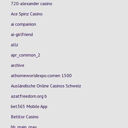
720-alexander casino
Ace Spinz Casino
ai companion
ai-girlfriend
allz
apr_common_2
archive
athomeworldexpo.comen 1500
Ausländische Online Casinos Schweiz
azatfreedom.org b
bet365 Mobile App
Betitor Casino
bh_main_may