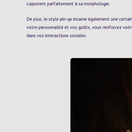
s’ajustent parfaitement à sa morphologie.
De plus, le style pin-up incarne également une certa
votre personnalité et vos goûts, vous renforcez votre
dans vos interactions sociales.