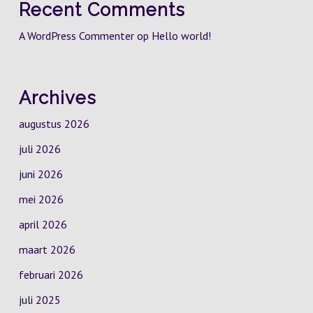
Recent Comments
A WordPress Commenter
op
Hello world!
Archives
augustus 2026
juli 2026
juni 2026
mei 2026
april 2026
maart 2026
februari 2026
juli 2025