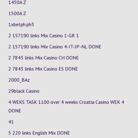
1450A Z
1500A Z
1xbetph.ph3
2 157190 links Mix Casino
1-GR
1
2 157190 links Mix Casino
4-IT-JP-NL
DONE
2 7843 links Mix Casino
CH
DONE
2 7843 links Mix Casino
ES
DONE
2000_BAz
29black Casino
4 WEKS TASK 1100 over 4 weeks Croatia Casino
WEK 4
DONE
41
5 220 links English Mix DONE