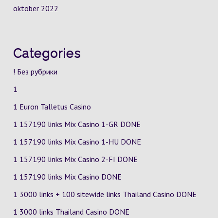
oktober 2022
Categories
! Без рубрики
1
1 Euron Talletus Casino
1 157190 links Mix Casino
1-GR
DONE
1 157190 links Mix Casino
1-HU
DONE
1 157190 links Mix Casino
2-FI
DONE
1 157190 links Mix Casino DONE
1 3000 links + 100 sitewide links Thailand Casino DONE
1 3000 links Thailand Casino DONE