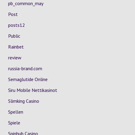
pb_common_may
Post
posts12
Public
Rainbet
review
russia-brand.com
Semaglutide Online
Siru Mobile Nettikasinot
Slimking Casino
Spellen
Spiele
Spinhub Casino