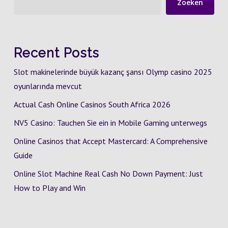
Zoeken
Recent Posts
Slot makinelerinde büyük kazanç şansı Olymp casino 2025
oyunlarında mevcut
Actual Cash Online Casinos South Africa 2026
NV5 Casino: Tauchen Sie ein in Mobile Gaming unterwegs
Online Casinos that Accept Mastercard: A Comprehensive
Guide
Online Slot Machine Real Cash No Down Payment: Just
How to Play and Win