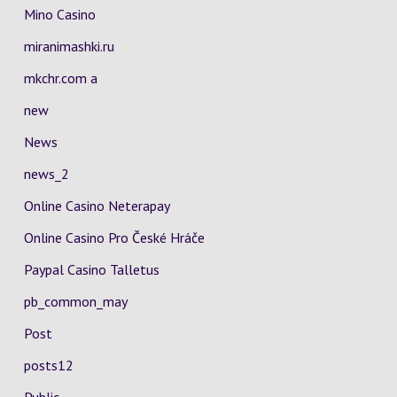
Mino Casino
miranimashki.ru
mkchr.com a
new
News
news_2
Online Casino Neterapay
Online Casino Pro České Hráče
Paypal Casino Talletus
pb_common_may
Post
posts12