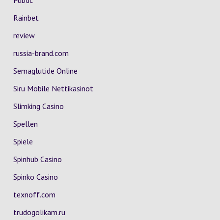
Public
Rainbet
review
russia-brand.com
Semaglutide Online
Siru Mobile Nettikasinot
Slimking Casino
Spellen
Spiele
Spinhub Casino
Spinko Casino
texnoff.com
trudogolikam.ru