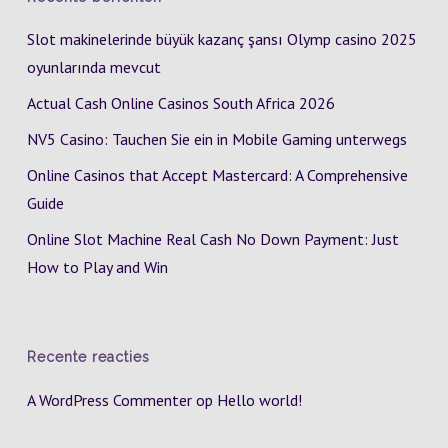
Slot makinelerinde büyük kazanç şansı Olymp casino 2025
oyunlarında mevcut
Actual Cash Online Casinos South Africa 2026
NV5 Casino: Tauchen Sie ein in Mobile Gaming unterwegs
Online Casinos that Accept Mastercard: A Comprehensive
Guide
Online Slot Machine Real Cash No Down Payment: Just
How to Play and Win
Recente reacties
A WordPress Commenter
op
Hello world!