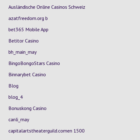
Ausländische Online Casinos Schweiz
azatfreedom.org b
bet365 Mobile App
Betitor Casino
bh_main_may
BingoBongoStars Casino
Binnarybet Casino
Blog
blog_4
Bonuskong Casino
canli_may
capitalartstheaterguild.comen 1500