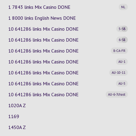
1 7843 links Mix Casino
DONE
NL
1 8000 links English News DONE
10 641286 links Mix Casino
DONE
5-SE
6
10 641286 links Mix Casino
DONE
6-SE
5
10 641286 links Mix Casino
DONE
8-CA-FR
10 641286 links Mix Casino
DONE
AU-1
10 641286 links Mix Casino
DONE
AU-10-11
10 641286 links Mix Casino
DONE
AU-5
10 641286 links Mix Casino
DONE
AU-6-7chast
1020A Z
1169
1450A Z