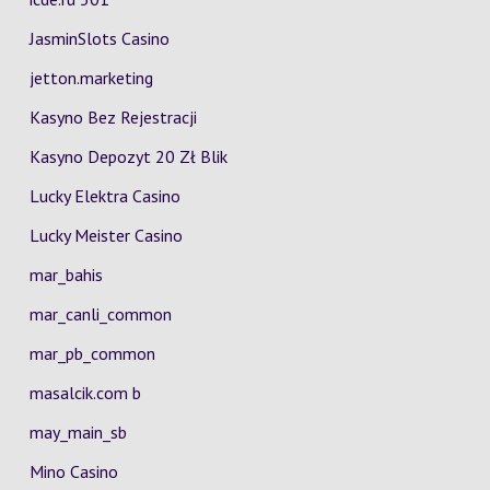
JasminSlots Casino
jetton.marketing
Kasyno Bez Rejestracji
Kasyno Depozyt 20 Zł Blik
Lucky Elektra Casino
Lucky Meister Casino
mar_bahis
mar_canli_common
mar_pb_common
masalcik.com b
may_main_sb
Mino Casino