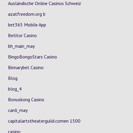
Ausländische Online Casinos Schweiz
azatfreedom.org b
bet365 Mobile App
Betitor Casino
bh_main_may
BingoBongoStars Casino
Binnarybet Casino
Blog
blog_4
Bonuskong Casino
canli_may
capitalartstheaterguild.comen 1500
casino