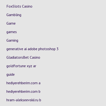
FoxSlots Casino
Gambling
Game
games
Gaming
generative ai adobe photoshop 3
GladiatorsBet Casino
goldfortune xyz ar
guide
hediyerehberim.com a
hediyerehberim.com b
hram-alekseevskii.ru b