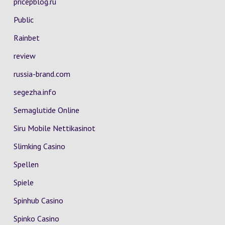
pricepblog.ru
Public
Rainbet
review
russia-brand.com
segezha.info
Semaglutide Online
Siru Mobile Nettikasinot
Slimking Casino
Spellen
Spiele
Spinhub Casino
Spinko Casino