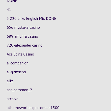
DONE
41
5 220 links English Mix DONE
656 mystake casino
689 amunra casino
720-alexander casino
Ace Spinz Casino
ai companion
ai-girlfriend
allz
apr_common_2
archive
athomeworldexpo.comen 1500