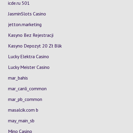
icde.ru 501
JasminSlots Casino
jetton.marketing
Kasyno Bez Rejestracji
Kasyno Depozyt 20 Zł Blik
Lucky Elektra Casino
Lucky Meister Casino
mar_bahis
mar_canli_common
mar_pb_common
masalcik.com b
may_main_sb
Mino Casino