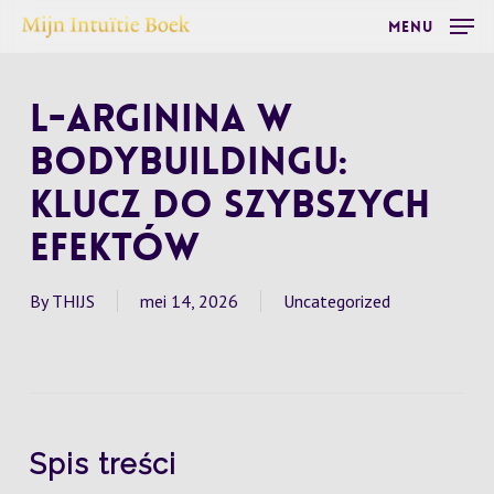
Skip
Menu
to
main
L-Arginina w
content
Bodybuildingu:
Klucz do Szybszych
Efektów
By
THIJS
mei 14, 2026
Uncategorized
Spis treści