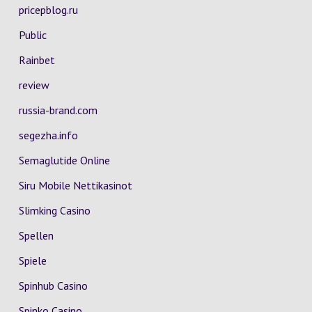
pricepblog.ru
Public
Rainbet
review
russia-brand.com
segezha.info
Semaglutide Online
Siru Mobile Nettikasinot
Slimking Casino
Spellen
Spiele
Spinhub Casino
Spinko Casino