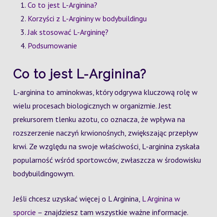
Co to jest L-Arginina?
Korzyści z L-Argininy w bodybuildingu
Jak stosować L-Argininę?
Podsumowanie
Co to jest L-Arginina?
L-arginina to aminokwas, który odgrywa kluczową rolę w
wielu procesach biologicznych w organizmie. Jest
prekursorem tlenku azotu, co oznacza, że wpływa na
rozszerzenie naczyń krwionośnych, zwiększając przepływ
krwi. Ze względu na swoje właściwości, L-arginina zyskała
popularność wśród sportowców, zwłaszcza w środowisku
bodybuildingowym.
Jeśli chcesz uzyskać więcej o L Arginina,
L Arginina w
sporcie
– znajdziesz tam wszystkie ważne informacje.