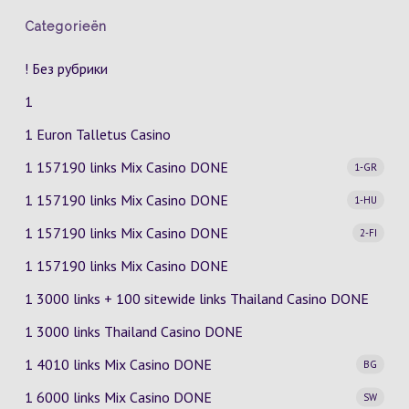
Categorieën
! Без рубрики
1
1 Euron Talletus Casino
1 157190 links Mix Casino
DONE
1-GR
1 157190 links Mix Casino
DONE
1-HU
1 157190 links Mix Casino
DONE
2-FI
1 157190 links Mix Casino DONE
1 3000 links + 100 sitewide links Thailand Casino DONE
1 3000 links Thailand Casino DONE
1 4010 links Mix Casino
DONE
BG
1 6000 links Mix Casino
DONE
SW