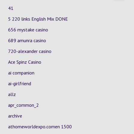
41
5 220 links English Mix DONE
656 mystake casino
689 amunra casino
720-alexander casino
Ace Spinz Casino
ai companion
ai-girlfriend
allz
apr_common_2
archive
athomeworldexpo.comen 1500