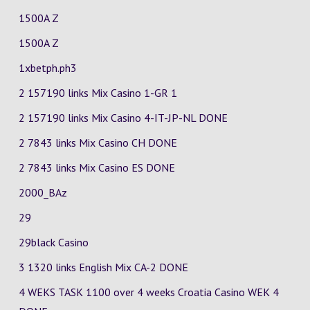
1500A Z
1500A Z
1xbetph.ph3
2 157190 links Mix Casino
1-GR
1
2 157190 links Mix Casino
4-IT-JP-NL
DONE
2 7843 links Mix Casino
CH
DONE
2 7843 links Mix Casino
ES
DONE
2000_BAz
29
29black Casino
3 1320 links English Mix
CA-2
DONE
4 WEKS TASK 1100 over 4 weeks Croatia Casino
WEK 4