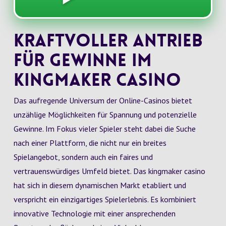
Kraftvoller Antrieb
für Gewinne im
kingmaker casino
Das aufregende Universum der Online-Casinos bietet
unzählige Möglichkeiten für Spannung und potenzielle
Gewinne. Im Fokus vieler Spieler steht dabei die Suche
nach einer Plattform, die nicht nur ein breites
Spielangebot, sondern auch ein faires und
vertrauenswürdiges Umfeld bietet. Das kingmaker casino
hat sich in diesem dynamischen Markt etabliert und
verspricht ein einzigartiges Spielerlebnis. Es kombiniert
innovative Technologie mit einer ansprechenden