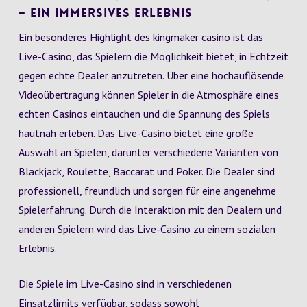
– ein immersives Erlebnis
Ein besonderes Highlight des kingmaker casino ist das
Live-Casino, das Spielern die Möglichkeit bietet, in Echtzeit
gegen echte Dealer anzutreten. Über eine hochauflösende
Videoübertragung können Spieler in die Atmosphäre eines
echten Casinos eintauchen und die Spannung des Spiels
hautnah erleben. Das Live-Casino bietet eine große
Auswahl an Spielen, darunter verschiedene Varianten von
Blackjack, Roulette, Baccarat und Poker. Die Dealer sind
professionell, freundlich und sorgen für eine angenehme
Spielerfahrung. Durch die Interaktion mit den Dealern und
anderen Spielern wird das Live-Casino zu einem sozialen
Erlebnis.
Die Spiele im Live-Casino sind in verschiedenen
Einsatzlimits verfügbar, sodass sowohl