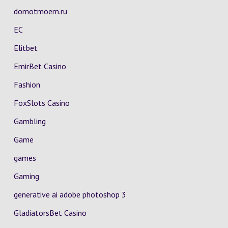
domotmoem.ru
EC
Elitbet
EmirBet Casino
Fashion
FoxSlots Casino
Gambling
Game
games
Gaming
generative ai adobe photoshop 3
GladiatorsBet Casino