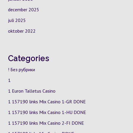
december 2025
juli 2025
oktober 2022
Categories
! Без рубрики
1
1 Euron Talletus Casino
1 157190 links Mix Casino
1-GR
DONE
1 157190 links Mix Casino
1-HU
DONE
1 157190 links Mix Casino
2-FI
DONE