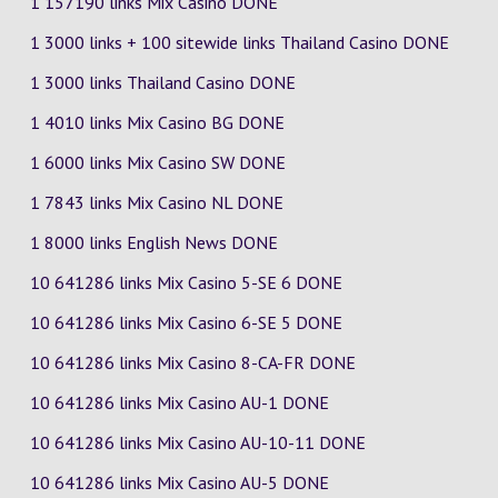
1 157190 links Mix Casino DONE
1 3000 links + 100 sitewide links Thailand Casino DONE
1 3000 links Thailand Casino DONE
1 4010 links Mix Casino
BG
DONE
1 6000 links Mix Casino
SW
DONE
1 7843 links Mix Casino
NL
DONE
1 8000 links English News DONE
10 641286 links Mix Casino
5-SE
6
DONE
10 641286 links Mix Casino
6-SE
5
DONE
10 641286 links Mix Casino
8-CA-FR
DONE
10 641286 links Mix Casino
AU-1
DONE
10 641286 links Mix Casino
AU-10-11
DONE
10 641286 links Mix Casino
AU-5
DONE