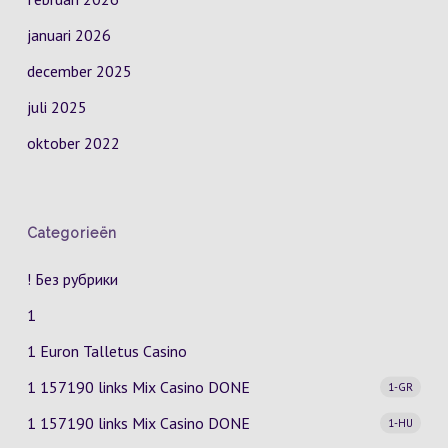
januari 2026
december 2025
juli 2025
oktober 2022
Categorieën
! Без рубрики
1
1 Euron Talletus Casino
1 157190 links Mix Casino
DONE
1-GR
1 157190 links Mix Casino
DONE
1-HU