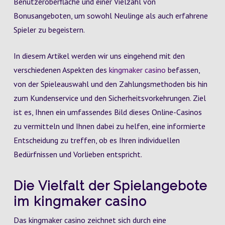
Benutzeroberfläche und einer Vielzahl von
Bonusangeboten, um sowohl Neulinge als auch erfahrene
Spieler zu begeistern.
In diesem Artikel werden wir uns eingehend mit den
verschiedenen Aspekten des
kingmaker casino
befassen,
von der Spieleauswahl und den Zahlungsmethoden bis hin
zum Kundenservice und den Sicherheitsvorkehrungen. Ziel
ist es, Ihnen ein umfassendes Bild dieses Online-Casinos
zu vermitteln und Ihnen dabei zu helfen, eine informierte
Entscheidung zu treffen, ob es Ihren individuellen
Bedürfnissen und Vorlieben entspricht.
Die Vielfalt der Spielangebote
im kingmaker casino
Das kingmaker casino zeichnet sich durch eine