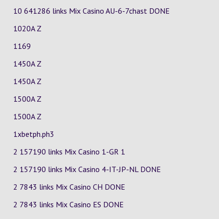
10 641286 links Mix Casino
AU-6-7chast
DONE
1020A Z
1169
1450A Z
1450A Z
1500A Z
1500A Z
1xbetph.ph3
2 157190 links Mix Casino
1-GR
1
2 157190 links Mix Casino
4-IT-JP-NL
DONE
2 7843 links Mix Casino
CH
DONE
2 7843 links Mix Casino
ES
DONE