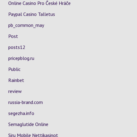
Online Casino Pro České Hráče
Paypal Casino Talletus
pb_common_may
Post
posts12
pricepblog.ru
Public
Rainbet
review
russia-brand.com
segezha.info
Semaglutide Online
Siru Mobile Nettikasinot