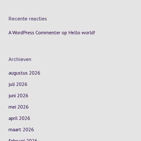
Recente reacties
A WordPress Commenter
op
Hello world!
Archieven
augustus 2026
juli 2026
juni 2026
mei 2026
april 2026
maart 2026
februari 2026