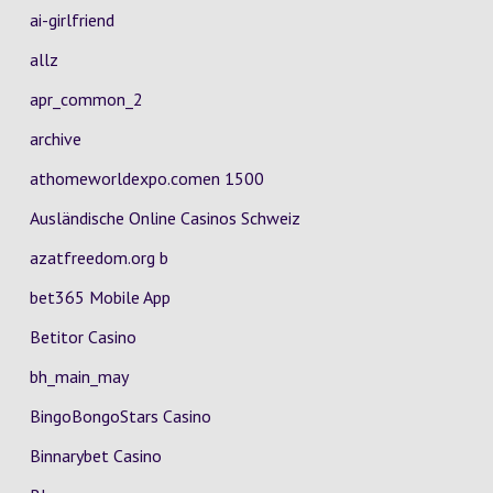
ai-girlfriend
allz
apr_common_2
archive
athomeworldexpo.comen 1500
Ausländische Online Casinos Schweiz
azatfreedom.org b
bet365 Mobile App
Betitor Casino
bh_main_may
BingoBongoStars Casino
Binnarybet Casino