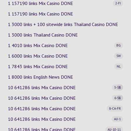
1 157190 links Mix Casino
DONE
2-FI
1 157190 links Mix Casino DONE
1 3000 links + 100 sitewide links Thailand Casino DONE
1 3000 links Thailand Casino DONE
1 4010 links Mix Casino
DONE
BG
1 6000 links Mix Casino
DONE
SW
1 7843 links Mix Casino
DONE
NL
1 8000 links English News DONE
10 641286 links Mix Casino
DONE
5-SE
6
10 641286 links Mix Casino
DONE
6-SE
5
10 641286 links Mix Casino
DONE
8-CA-FR
10 641286 links Mix Casino
DONE
AU-1
10 641286 links Mix Casino
DONE
AU-10-11