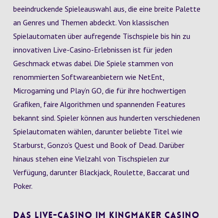
beeindruckende Spieleauswahl aus, die eine breite Palette
an Genres und Themen abdeckt. Von klassischen
Spielautomaten über aufregende Tischspiele bis hin zu
innovativen Live-Casino-Erlebnissen ist für jeden
Geschmack etwas dabei. Die Spiele stammen von
renommierten Softwareanbietern wie NetEnt,
Microgaming und Play’n GO, die für ihre hochwertigen
Grafiken, faire Algorithmen und spannenden Features
bekannt sind. Spieler können aus hunderten verschiedenen
Spielautomaten wählen, darunter beliebte Titel wie
Starburst, Gonzo’s Quest und Book of Dead. Darüber
hinaus stehen eine Vielzahl von Tischspielen zur
Verfügung, darunter Blackjack, Roulette, Baccarat und
Poker.
Das Live-Casino im kingmaker casino