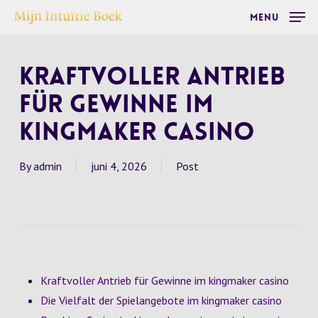
Skip
Menu
to
main
Kraftvoller Antrieb
content
für Gewinne im
kingmaker casino
By
admin
juni 4, 2026
Post
Kraftvoller Antrieb für Gewinne im kingmaker casino
Die Vielfalt der Spielangebote im kingmaker casino