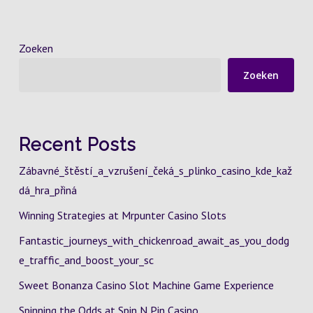
Zoeken
Zoeken
Recent Posts
Zábavné_štěstí_a_vzrušení_čeká_s_plinko_casino_kde_kaž
dá_hra_přiná
Winning Strategies at Mrpunter Casino Slots
Fantastic_journeys_with_chickenroad_await_as_you_dodg
e_traffic_and_boost_your_sc
Sweet Bonanza Casino Slot Machine Game Experience
Spinning the Odds at Spin N Pin Casino