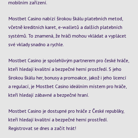
mobilním zařízení.
Mostbet Casino nabízí širokou škálu platebních metod,
včetně kreditních karet, e-walletů a dalších platebních
systémů. To znamená, že hráči mohou vkládat a vyplácet
své vklady snadno a rychle.
Mostbet Casino je spolehlivým partnerem pro české hráče,
kteří hledají kvalitní a bezpečné herní prostředí. S jeho
širokou škálu her, bonusy a promoakce, jakož i jeho licencí
a regulací, je Mostbet Casino ideálním místem pro hráče,
kteří hledají zábavné a bezpečné hraní.
Mostbet Casino je dostupné pro hráče z České republiky,
kteří hledají kvalitní a bezpečné herní prostředí.
Registrovat se dnes a začít hrát!