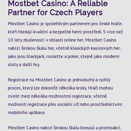
Mostbet Casino: A Reliable
Partner for Czech Players
Mostbet Casino je spolehlivým partnerem pro české hráče,
kteří hledají kvalitní a bezpečné herní prostředí. S více než
10 lety zkušeností v oblasti online her, Mostbet Casino
nabízí širokou škálu her, včetně klasických kasínových her,
jako jsou blackjack, roulette a poker, stejně jako moderní
sloty a další hry.
Registrace na Mostbet Casino je jednoduchý a rychlý
proces, který lze dokončit několika kroky. Hráči mohou
zvolit mezi několika možnostmi registrace, včetně
možnosti registrace přes sociální síť nebo prostřednictvím
mobilního aplikace.
Mostbet Casino nabízí širokou škálu bonusů a promoakcí,