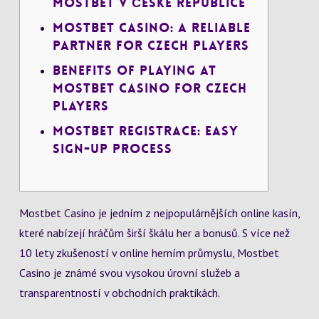
Mostbet v České republice
Mostbet Casino: A Reliable
Partner for Czech Players
Benefits of Playing at
Mostbet Casino for Czech
Players
Mostbet Registrace: Easy
Sign-up Process
Mostbet Casino je jedním z nejpopulárnějších online kasín,
které nabízejí hráčům širší škálu her a bonusů. S více než
10 lety zkušeností v online herním průmyslu, Mostbet
Casino je známé svou vysokou úrovní služeb a
transparentností v obchodních praktikách.