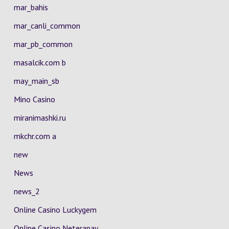
mar_bahis
mar_canli_common
mar_pb_common
masalcik.com b
may_main_sb
Mino Casino
miranimashki.ru
mkchr.com a
new
News
news_2
Online Casino Luckygem
Online Casino Neterapay