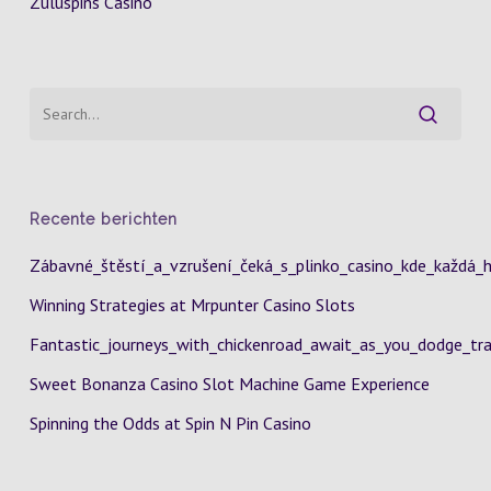
Zuluspins Casino
Recente berichten
Zábavné_štěstí_a_vzrušení_čeká_s_plinko_casino_kde_každá_h
Winning Strategies at Mrpunter Casino Slots
Fantastic_journeys_with_chickenroad_await_as_you_dodge_tra
Sweet Bonanza Casino Slot Machine Game Experience
Spinning the Odds at Spin N Pin Casino