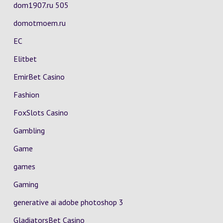
dom1907.ru 505
domotmoem.ru
EC
Elitbet
EmirBet Casino
Fashion
FoxSlots Casino
Gambling
Game
games
Gaming
generative ai adobe photoshop 3
GladiatorsBet Casino