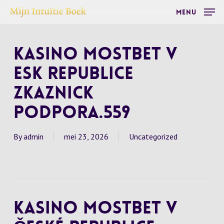
Skip
Menu
to
main
Kasino Mostbet v
content
esk republice
zkaznick
podpora.559
By
admin
mei 23, 2026
Uncategorized
Kasino Mostbet v