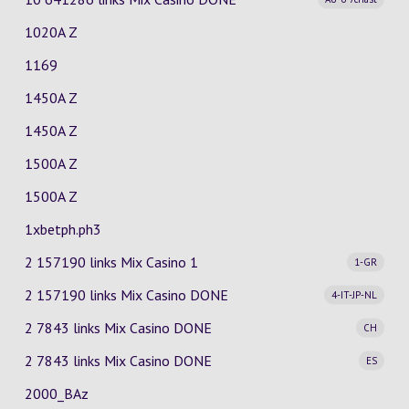
1020A Z
1169
1450A Z
1450A Z
1500A Z
1500A Z
1xbetph.ph3
2 157190 links Mix Casino
1
1-GR
2 157190 links Mix Casino
DONE
4-IT-JP-NL
2 7843 links Mix Casino
DONE
CH
2 7843 links Mix Casino
DONE
ES
2000_BAz