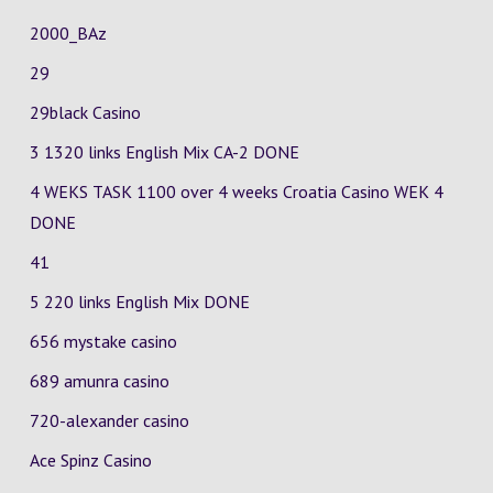
2000_BAz
29
29black Casino
3 1320 links English Mix
CA-2
DONE
4 WEKS TASK 1100 over 4 weeks Croatia Casino
WEK 4
DONE
41
5 220 links English Mix DONE
656 mystake casino
689 amunra casino
720-alexander casino
Ace Spinz Casino