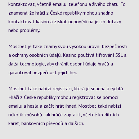
kontaktovat, včetně emailu, telefonu a živého chatu. To
znamená, že hráči z České republiky mohou snadno
kontaktovat kasino a získat odpovědi na jejich dotazy
nebo problémy.
Mostbet je také známý svou vysokou úrovní bezpečnosti
a ochrany osobních údajů. Kasino používá šifrování SSL a
další technologie, aby chránil osobní údaje hráčů a
garantoval bezpečnost jejich her.
Mostbet také nabízí registraci, která je snadná a rychlá.
Hráči z České republiky mohou registrovat se pomocí
emailu a hesla a začít hrát ihned. Mostbet také nabízí
několik způsobů, jak hráče zaplatit, včetně kreditních
karet, bankovních převodů a dalších.