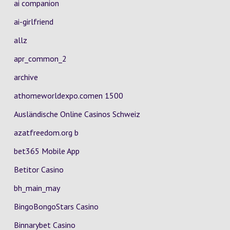
ai companion
ai-girlfriend
allz
apr_common_2
archive
athomeworldexpo.comen 1500
Ausländische Online Casinos Schweiz
azatfreedom.org b
bet365 Mobile App
Betitor Casino
bh_main_may
BingoBongoStars Casino
Binnarybet Casino