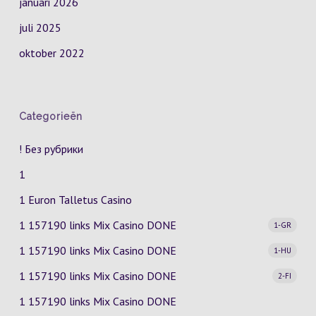
januari 2026
juli 2025
oktober 2022
Categorieën
! Без рубрики
1
1 Euron Talletus Casino
1 157190 links Mix Casino
DONE
1-GR
1 157190 links Mix Casino
DONE
1-HU
1 157190 links Mix Casino
DONE
2-FI
1 157190 links Mix Casino DONE