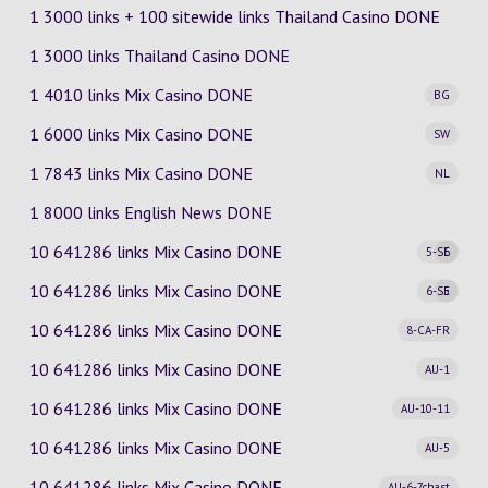
1 3000 links + 100 sitewide links Thailand Casino DONE
1 3000 links Thailand Casino DONE
1 4010 links Mix Casino
DONE
BG
1 6000 links Mix Casino
DONE
SW
1 7843 links Mix Casino
DONE
NL
1 8000 links English News DONE
10 641286 links Mix Casino
DONE
5-SE
6
10 641286 links Mix Casino
DONE
6-SE
5
10 641286 links Mix Casino
DONE
8-CA-FR
10 641286 links Mix Casino
DONE
AU-1
10 641286 links Mix Casino
DONE
AU-10-11
10 641286 links Mix Casino
DONE
AU-5
10 641286 links Mix Casino
DONE
AU-6-7chast