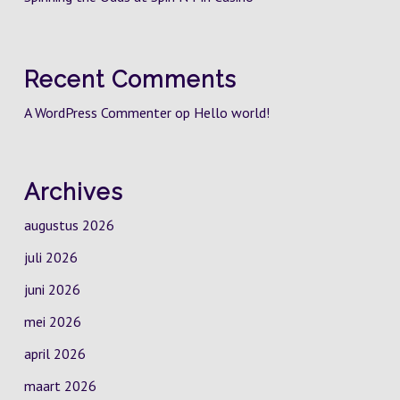
Recent Comments
A WordPress Commenter
op
Hello world!
Archives
augustus 2026
juli 2026
juni 2026
mei 2026
april 2026
maart 2026