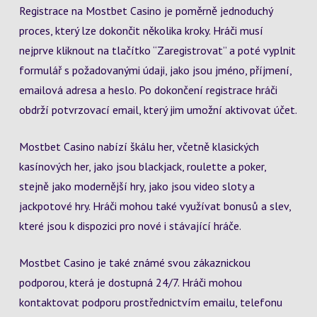
Registrace na Mostbet Casino je poměrně jednoduchý
proces, který lze dokončit několika kroky. Hráči musí
nejprve kliknout na tlačítko “Zaregistrovat” a poté vyplnit
formulář s požadovanými údaji, jako jsou jméno, příjmení,
emailová adresa a heslo. Po dokončení registrace hráči
obdrží potvrzovací email, který jim umožní aktivovat účet.
Mostbet Casino nabízí škálu her, včetně klasických
kasínových her, jako jsou blackjack, roulette a poker,
stejně jako modernější hry, jako jsou video sloty a
jackpotové hry. Hráči mohou také využívat bonusů a slev,
které jsou k dispozici pro nové i stávající hráče.
Mostbet Casino je také známé svou zákaznickou
podporou, která je dostupná 24/7. Hráči mohou
kontaktovat podporu prostřednictvím emailu, telefonu