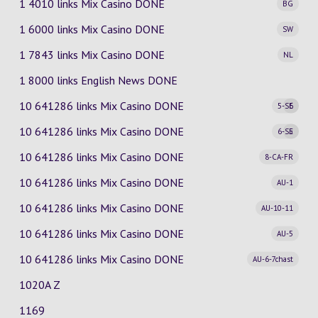
1 4010 links Mix Casino
DONE
BG
1 6000 links Mix Casino
DONE
SW
1 7843 links Mix Casino
DONE
NL
1 8000 links English News DONE
10 641286 links Mix Casino
DONE
5-SE
6
10 641286 links Mix Casino
DONE
6-SE
5
10 641286 links Mix Casino
DONE
8-CA-FR
10 641286 links Mix Casino
DONE
AU-1
10 641286 links Mix Casino
DONE
AU-10-11
10 641286 links Mix Casino
DONE
AU-5
10 641286 links Mix Casino
DONE
AU-6-7chast
1020A Z
1169