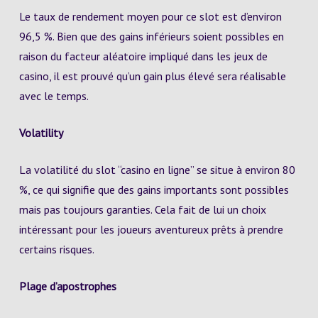
Le taux de rendement moyen pour ce slot est d’environ
96,5 %. Bien que des gains inférieurs soient possibles en
raison du facteur aléatoire impliqué dans les jeux de
casino, il est prouvé qu’un gain plus élevé sera réalisable
avec le temps.
Volatility
La volatilité du slot “casino en ligne” se situe à environ 80
%, ce qui signifie que des gains importants sont possibles
mais pas toujours garanties. Cela fait de lui un choix
intéressant pour les joueurs aventureux prêts à prendre
certains risques.
Plage d’apostrophes