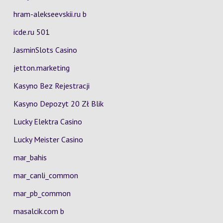
hram-alekseevskii.ru b
icde.ru 501
JasminSlots Casino
jetton.marketing
Kasyno Bez Rejestracji
Kasyno Depozyt 20 Zł Blik
Lucky Elektra Casino
Lucky Meister Casino
mar_bahis
mar_canli_common
mar_pb_common
masalcik.com b