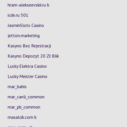
hram-alekseevskii.ru b
icde.ru 501
JasminSlots Casino
jetton.marketing
Kasyno Bez Rejestracji
Kasyno Depozyt 20 Zł Blik
Lucky Elektra Casino
Lucky Meister Casino
mar_bahis
mar_canli_common
mar_pb_common
masalcik.com b