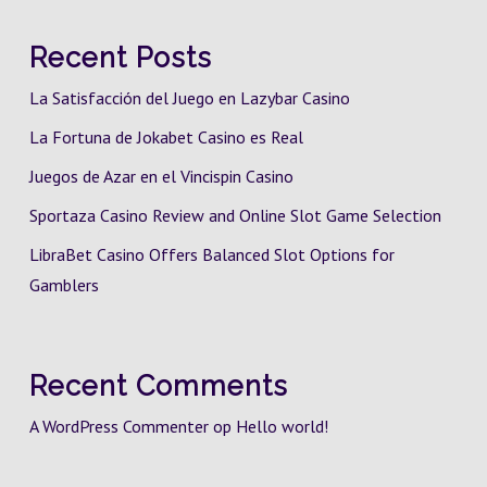
Recent Posts
La Satisfacción del Juego en Lazybar Casino
La Fortuna de Jokabet Casino es Real
Juegos de Azar en el Vincispin Casino
Sportaza Casino Review and Online Slot Game Selection
LibraBet Casino Offers Balanced Slot Options for
Gamblers
Recent Comments
A WordPress Commenter
op
Hello world!