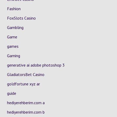
Fashion
FoxSlots Casino
Gambling
Game
games
Gaming
generative ai adobe photoshop 3
GladiatorsBet Casino
goldfortune xyz ar
guide
hediyerehberim.com a
hediyerehberim.com b