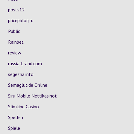
posts12
pricepblog.ru
Public
Rainbet
review
russia-brand.com
segezha.info
Semaglutide Online
Siru Mobile Nettikasinot
Slimking Casino
Spellen
Spiele