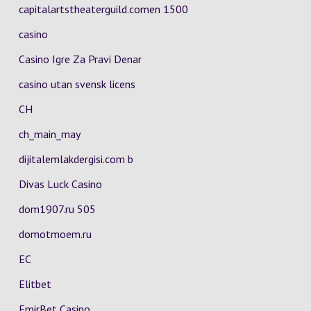
capitalartstheaterguild.comen 1500
casino
Casino Igre Za Pravi Denar
casino utan svensk licens
CH
ch_main_may
dijitalemlakdergisi.com b
Divas Luck Casino
dom1907.ru 505
domotmoem.ru
EC
Elitbet
EmirBet Casino