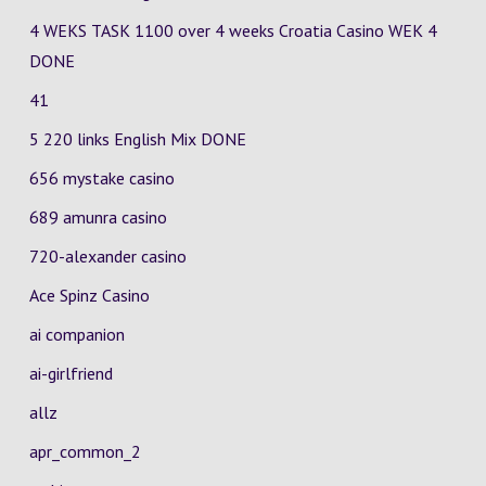
4 WEKS TASK 1100 over 4 weeks Croatia Casino
WEK 4
DONE
41
5 220 links English Mix DONE
656 mystake casino
689 amunra casino
720-alexander casino
Ace Spinz Casino
ai companion
ai-girlfriend
allz
apr_common_2