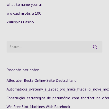
what to name your ai
www.admsoln.ru 100
Zuluspins Casino
Recente berichten
Alles über Beste Online-Seite Deutschland
Automatické_systémy_a_22bet_pro_hráče_hledající_nové_mož
Construção_estratégica_de_patrimônio_com_thorfortune_ofer
Win Free Slot Machines With Facebook