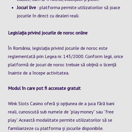
Jocuri live
: platforma permite utilizatorilor să joace
jocurile în direct cu dealeri reali.
Legislația privind jocurile de noroc online
În România, legislația privind jocurile de noroc este
reglementată prin Legea nr. 143/2000. Conform legii, orice
platformă de jocuri de noroc trebuie să obțină o licență
înainte de a începe activitatea.
Modul în care pot fi accesate gratuit
Wink Slots Casino oferă și opțiunea de a juca fără bani
reali, cunoscută sub numele de “play money” sau “free
play”. Această modalitate permite utilizatorilor să se
familiarizeze cu platforma și jocurile disponibile.