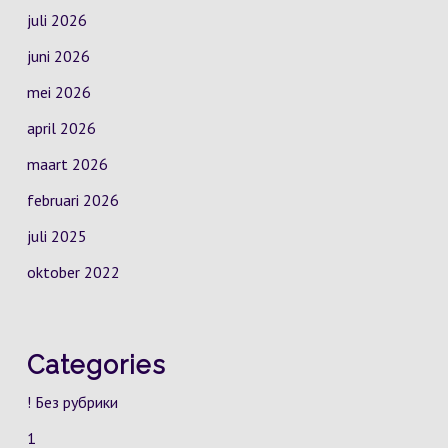
juli 2026
juni 2026
mei 2026
april 2026
maart 2026
februari 2026
juli 2025
oktober 2022
Categories
! Без рубрики
1