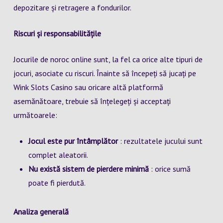
depozitare și retragere a fondurilor.
Riscuri și responsabilitățile
Jocurile de noroc online sunt, la fel ca orice alte tipuri de
jocuri, asociate cu riscuri. Înainte să începeți să jucați pe
Wink Slots Casino sau oricare altă platformă
asemănătoare, trebuie să înțelegeți și acceptați
următoarele:
Jocul este pur întâmplător
: rezultatele jucului sunt
complet aleatorii.
Nu există sistem de pierdere minimă
: orice sumă
poate fi pierdută.
Analiza generală