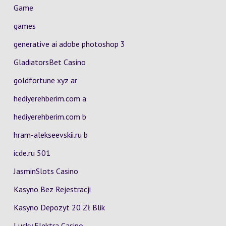
Game
games
generative ai adobe photoshop 3
GladiatorsBet Casino
goldfortune xyz ar
hediyerehberim.com a
hediyerehberim.com b
hram-alekseevskii.ru b
icde.ru 501
JasminSlots Casino
Kasyno Bez Rejestracji
Kasyno Depozyt 20 Zł Blik
Lucky Elektra Casino