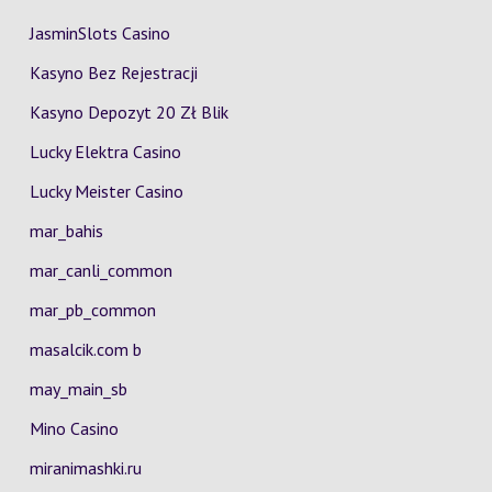
JasminSlots Casino
Kasyno Bez Rejestracji
Kasyno Depozyt 20 Zł Blik
Lucky Elektra Casino
Lucky Meister Casino
mar_bahis
mar_canli_common
mar_pb_common
masalcik.com b
may_main_sb
Mino Casino
miranimashki.ru