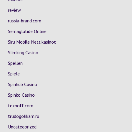
review
russia-brand.com
Semaglutide Online
Siru Mobile Nettikasinot
Slimking Casino
Spellen
Spiele
Spinhub Casino
Spinko Casino
texnoff.com
trudogolikam.ru
Uncategorized