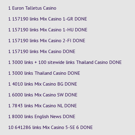
1 Euron Talletus Casino
1 157190 links Mix Casino
1-GR
DONE
1 157190 links Mix Casino
1-HU
DONE
1 157190 links Mix Casino
2-FI
DONE
1 157190 links Mix Casino DONE
1 3000 links + 100 sitewide links Thailand Casino DONE
1 3000 links Thailand Casino DONE
1 4010 links Mix Casino
BG
DONE
1 6000 links Mix Casino
SW
DONE
1 7843 links Mix Casino
NL
DONE
1 8000 links English News DONE
10 641286 links Mix Casino
5-SE
6
DONE