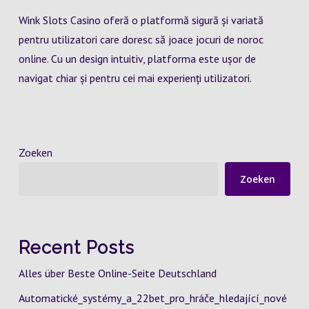
Wink Slots Casino oferă o platformă sigură și variată
pentru utilizatori care doresc să joace jocuri de noroc
online. Cu un design intuitiv, platforma este ușor de
navigat chiar și pentru cei mai experienți utilizatori.
Zoeken
Zoeken
Recent Posts
Alles über Beste Online-Seite Deutschland
Automatické_systémy_a_22bet_pro_hráče_hledající_nové