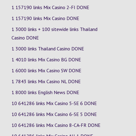
1 157190 links Mix Casino
2-FI
DONE
1 157190 links Mix Casino DONE
1 3000 links + 100 sitewide links Thailand
Casino DONE
1 3000 links Thailand Casino DONE
1 4010 links Mix Casino
BG
DONE
1 6000 links Mix Casino
SW
DONE
1 7843 links Mix Casino
NL
DONE
1 8000 links English News DONE
10 641286 links Mix Casino
5-SE
6
DONE
10 641286 links Mix Casino
6-SE
5
DONE
10 641286 links Mix Casino
8-CA-FR
DONE