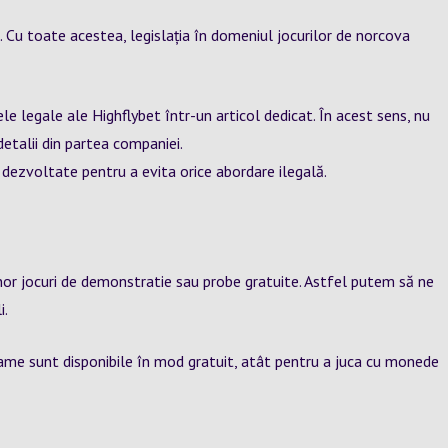
Cu toate acestea, legislația în domeniul jocurilor de norcova
le legale ale Highflybet într-un articol dedicat. În acest sens, nu
detalii din partea companiei.
c dezvoltate pentru a evita orice abordare ilegală.
nor jocuri de demonstratie sau probe gratuite. Astfel putem să ne
i.
game sunt disponibile în mod gratuit, atât pentru a juca cu monede