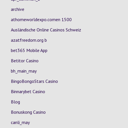
archive
athomeworldexpo.comen 1500
Ausländische Online Casinos Schweiz
azatfreedom.org b
bet365 Mobile App
Betitor Casino
bh_main_may
BingoBongoStars Casino
Binnarybet Casino
Blog
Bonuskong Casino
canli_may