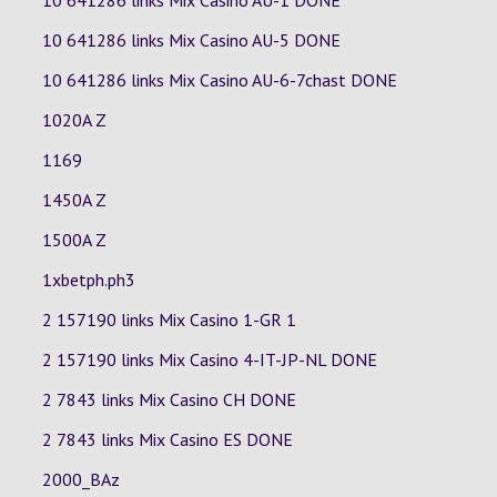
10 641286 links Mix Casino
AU-1
DONE
10 641286 links Mix Casino
AU-5
DONE
10 641286 links Mix Casino
AU-6-7chast
DONE
1020A Z
1169
1450A Z
1500A Z
1xbetph.ph3
2 157190 links Mix Casino
1-GR
1
2 157190 links Mix Casino
4-IT-JP-NL
DONE
2 7843 links Mix Casino
CH
DONE
2 7843 links Mix Casino
ES
DONE
2000_BAz