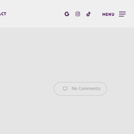
google-
instagram
tiktok
act
Menu
plus
No Comments