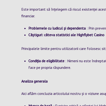
Este important să înțelegem că riscul existenței acesto
financiar.
Problemele cu ludicul și dependenta
: Prin preve
Câștiguri: câteva statistici ale Highflybet Casino
Principalele limite pentru utilizatorii care folosesc sit
Condiția de eligibilitate
: Nimeni nu este îndreptat
face pe propria răspundere.
Analiza generala
Aici aflăm concluzia articolului nostru și o viziune asu
Munca de bază
: O privire critică a ofertei lui Hig