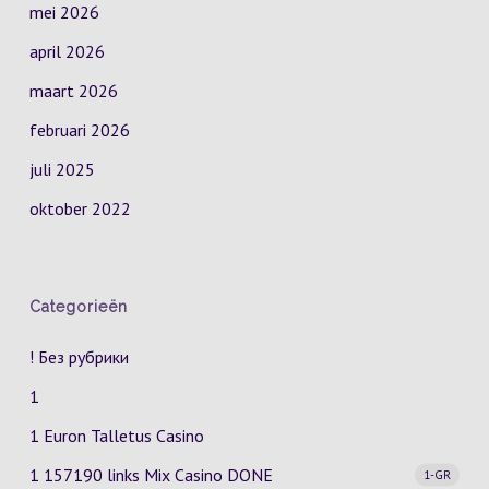
mei 2026
april 2026
maart 2026
februari 2026
juli 2025
oktober 2022
Categorieën
! Без рубрики
1
1 Euron Talletus Casino
1 157190 links Mix Casino
DONE
1-GR