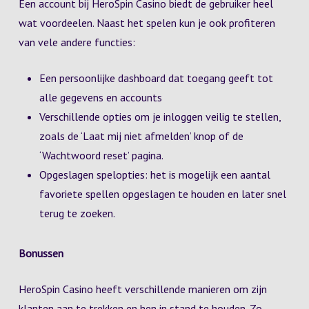
Een account bij HeroSpin Casino biedt de gebruiker heel
wat voordeelen. Naast het spelen kun je ook profiteren
van vele andere functies:
Een persoonlijke dashboard dat toegang geeft tot
alle gegevens en accounts
Verschillende opties om je inloggen veilig te stellen,
zoals de ‘Laat mij niet afmelden’ knop of de
‘Wachtwoord reset’ pagina.
Opgeslagen spelopties: het is mogelijk een aantal
favoriete spellen opgeslagen te houden en later snel
terug te zoeken.
Bonussen
HeroSpin Casino heeft verschillende manieren om zijn
klanten aan te trekken en hen in stand te houden. Zo