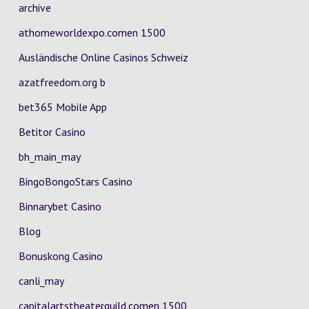
archive
athomeworldexpo.comen 1500
Ausländische Online Casinos Schweiz
azatfreedom.org b
bet365 Mobile App
Betitor Casino
bh_main_may
BingoBongoStars Casino
Binnarybet Casino
Blog
Bonuskong Casino
canli_may
capitalartstheaterguild.comen 1500