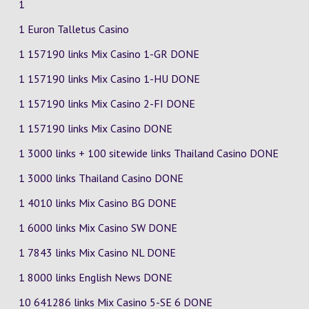
1
1 Euron Talletus Casino
1 157190 links Mix Casino
1-GR
DONE
1 157190 links Mix Casino
1-HU
DONE
1 157190 links Mix Casino
2-FI
DONE
1 157190 links Mix Casino DONE
1 3000 links + 100 sitewide links Thailand Casino DONE
1 3000 links Thailand Casino DONE
1 4010 links Mix Casino
BG
DONE
1 6000 links Mix Casino
SW
DONE
1 7843 links Mix Casino
NL
DONE
1 8000 links English News DONE
10 641286 links Mix Casino
5-SE
6
DONE