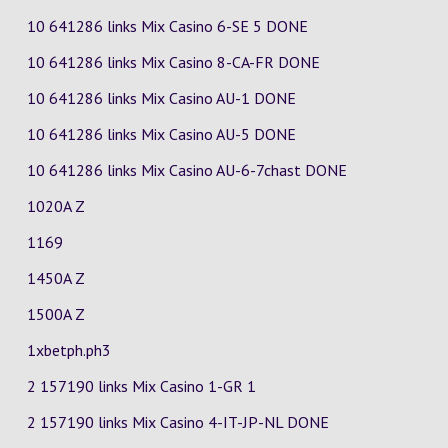
10 641286 links Mix Casino
6-SE
5
DONE
10 641286 links Mix Casino
8-CA-FR
DONE
10 641286 links Mix Casino
AU-1
DONE
10 641286 links Mix Casino
AU-5
DONE
10 641286 links Mix Casino
AU-6-7chast
DONE
1020A Z
1169
1450A Z
1500A Z
1xbetph.ph3
2 157190 links Mix Casino
1-GR
1
2 157190 links Mix Casino
4-IT-JP-NL
DONE