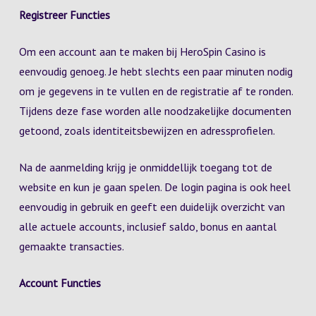
Registreer Functies
Om een account aan te maken bij HeroSpin Casino is
eenvoudig genoeg. Je hebt slechts een paar minuten nodig
om je gegevens in te vullen en de registratie af te ronden.
Tijdens deze fase worden alle noodzakelijke documenten
getoond, zoals identiteitsbewijzen en adressprofielen.
Na de aanmelding krijg je onmiddellijk toegang tot de
website en kun je gaan spelen. De login pagina is ook heel
eenvoudig in gebruik en geeft een duidelijk overzicht van
alle actuele accounts, inclusief saldo, bonus en aantal
gemaakte transacties.
Account Functies