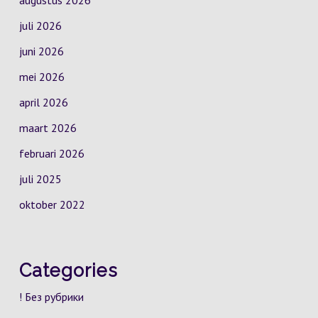
augustus 2026
juli 2026
juni 2026
mei 2026
april 2026
maart 2026
februari 2026
juli 2025
oktober 2022
Categories
! Без рубрики