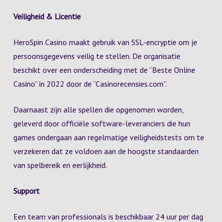
Veiligheid & Licentie
HeroSpin Casino maakt gebruik van SSL-encryptie om je
persoonsgegevens veilig te stellen. De organisatie
beschikt over een onderscheiding met de “Beste Online
Casino” in 2022 door de “Casinorecensies.com”.
Daarnaast zijn alle spellen die opgenomen worden,
geleverd door officiële software-leveranciers die hun
games ondergaan aan regelmatige veiligheidstests om te
verzekeren dat ze voldoen aan de hoogste standaarden
van spelbereik en eerlijkheid.
Support
Een team van professionals is beschikbaar 24 uur per dag