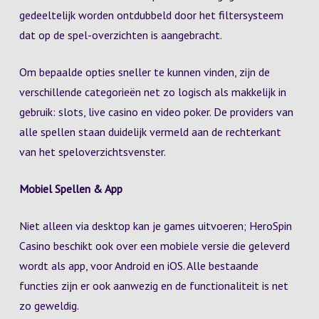
gedeeltelijk worden ontdubbeld door het filtersysteem
dat op de spel-overzichten is aangebracht.
Om bepaalde opties sneller te kunnen vinden, zijn de
verschillende categorieën net zo logisch als makkelijk in
gebruik: slots, live casino en video poker. De providers van
alle spellen staan duidelijk vermeld aan de rechterkant
van het speloverzichtsvenster.
Mobiel Spellen & App
Niet alleen via desktop kan je games uitvoeren; HeroSpin
Casino beschikt ook over een mobiele versie die geleverd
wordt als app, voor Android en iOS. Alle bestaande
functies zijn er ook aanwezig en de functionaliteit is net
zo geweldig.