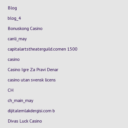
Blog
blog_4
Bonuskong Casino
canli_may
capitalartstheaterguild.comen 1500
casino
Casino Igre Za Pravi Denar
casino utan svensk licens
CH
ch_main_may
dijitalemlakdergisi.com b
Divas Luck Casino