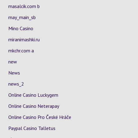
masalcik.com b
may_main_sb
Mino Casino
miranimashki.ru
mkchr.com a
new
News
news_2
Online Casino Luckygem
Online Casino Neterapay
Online Casino Pro České Hráče
Paypal Casino Talletus