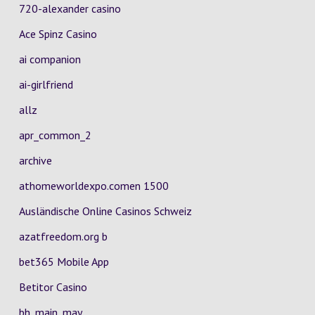
720-alexander casino
Ace Spinz Casino
ai companion
ai-girlfriend
allz
apr_common_2
archive
athomeworldexpo.comen 1500
Ausländische Online Casinos Schweiz
azatfreedom.org b
bet365 Mobile App
Betitor Casino
bh_main_may