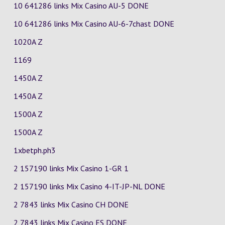
10 641286 links Mix Casino
AU-5
DONE
10 641286 links Mix Casino
AU-6-7chast
DONE
1020A Z
1169
1450A Z
1450A Z
1500A Z
1500A Z
1xbetph.ph3
2 157190 links Mix Casino
1-GR
1
2 157190 links Mix Casino
4-IT-JP-NL
DONE
2 7843 links Mix Casino
CH
DONE
2 7843 links Mix Casino
ES
DONE