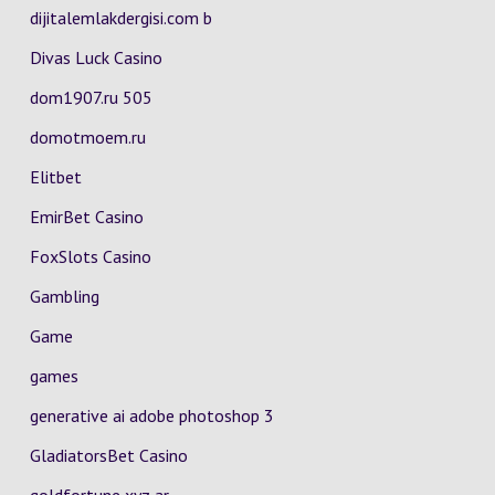
dijitalemlakdergisi.com b
Divas Luck Casino
dom1907.ru 505
domotmoem.ru
Elitbet
EmirBet Casino
FoxSlots Casino
Gambling
Game
games
generative ai adobe photoshop 3
GladiatorsBet Casino