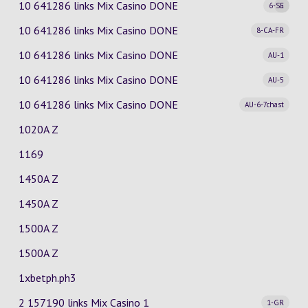
10 641286 links Mix Casino
DONE
6-SE
5
10 641286 links Mix Casino
DONE
8-CA-FR
10 641286 links Mix Casino
DONE
AU-1
10 641286 links Mix Casino
DONE
AU-5
10 641286 links Mix Casino
DONE
AU-6-7chast
1020A Z
1169
1450A Z
1450A Z
1500A Z
1500A Z
1xbetph.ph3
2 157190 links Mix Casino
1
1-GR