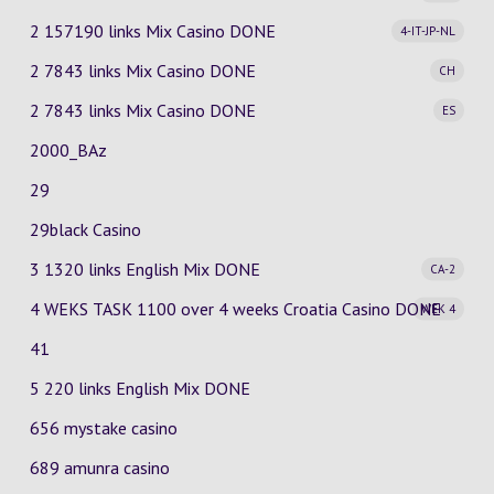
2 157190 links Mix Casino
DONE
4-IT-JP-NL
2 7843 links Mix Casino
DONE
CH
2 7843 links Mix Casino
DONE
ES
2000_BAz
29
29black Casino
3 1320 links English Mix
DONE
CA-2
4 WEKS TASK 1100 over 4 weeks Croatia Casino
DONE
WEK 4
41
5 220 links English Mix DONE
656 mystake casino
689 amunra casino