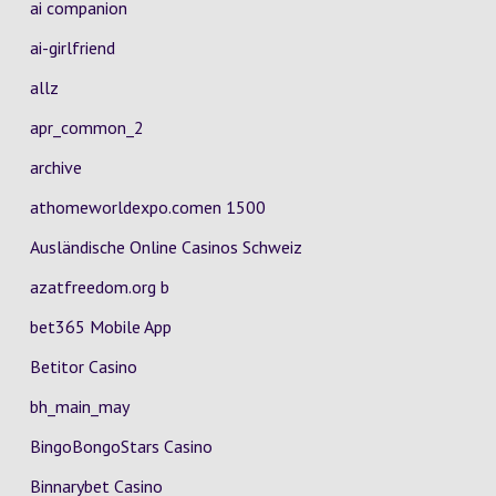
ai companion
ai-girlfriend
allz
apr_common_2
archive
athomeworldexpo.comen 1500
Ausländische Online Casinos Schweiz
azatfreedom.org b
bet365 Mobile App
Betitor Casino
bh_main_may
BingoBongoStars Casino
Binnarybet Casino