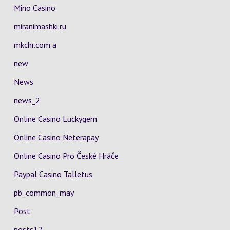
Mino Casino
miranimashki.ru
mkchr.com a
new
News
news_2
Online Casino Luckygem
Online Casino Neterapay
Online Casino Pro České Hráče
Paypal Casino Talletus
pb_common_may
Post
posts12