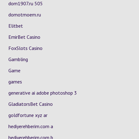
dom1907.ru 505
domotmoem.ru
Elitbet
EmirBet Casino
FoxSlots Casino
Gambling
Game
games
generative ai adobe photoshop 3
GladiatorsBet Casino
goldfortune xyz ar
hediyerehberim.com a
hediyerehberim.com b