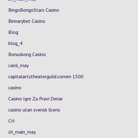
BingoBongoStars Casino
Binnarybet Casino
Blog
blog_4
Bonuskong Casino
canli_may
capitalartstheaterguild.comen 1500
casino
Casino Igre Za Pravi Denar
casino utan svensk licens
CH
ch_main_may