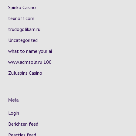
Spinko Casino
texnoff.com
trudogolikam.ru
Uncategorized
what to name your ai
www.admsoln.ru 100
Zuluspins Casino
Meta
Login
Berichten feed
Reacties feed