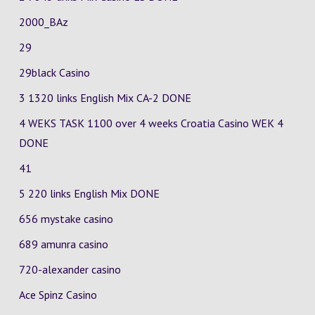
2000_BAz
29
29black Casino
3 1320 links English Mix
CA-2
DONE
4 WEKS TASK 1100 over 4 weeks Croatia Casino
WEK 4
DONE
41
5 220 links English Mix DONE
656 mystake casino
689 amunra casino
720-alexander casino
Ace Spinz Casino