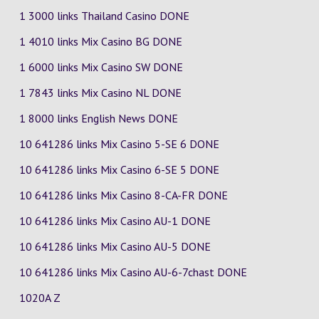
1 3000 links Thailand Casino DONE
1 4010 links Mix Casino
BG
DONE
1 6000 links Mix Casino
SW
DONE
1 7843 links Mix Casino
NL
DONE
1 8000 links English News DONE
10 641286 links Mix Casino
5-SE
6
DONE
10 641286 links Mix Casino
6-SE
5
DONE
10 641286 links Mix Casino
8-CA-FR
DONE
10 641286 links Mix Casino
AU-1
DONE
10 641286 links Mix Casino
AU-5
DONE
10 641286 links Mix Casino
AU-6-7chast
DONE
1020A Z