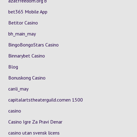
azatfreedom.org b
bet365 Mobile App
Betitor Casino
bh_main_may
BingoBongoStars Casino
Binnarybet Casino
Blog
Bonuskong Casino
canli_may
capitalartstheaterguild.comen 1500
casino
Casino Igre Za Pravi Denar
casino utan svensk licens