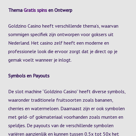
Thema
Gratis spins
en Ontwerp
Goldzino Casino heeft verschillende thema’s, waarvan
sommigen specifiek zijn ontworpen voor goksers uit
Nederland. Het casino zelf heeft een moderne en
professionele look die ervoor zorgt dat je direct op je
gemak voelt wanneer je inlogt.
Symbols en Payouts
De slot machine “Goldzino Casino” heeft diverse symbols,
waaronder traditionele fruitsoorten zoals bananen,
cherries en watermeloen. Daarnaast zijn er ook symbolen
met geld- of gokmateriaal voorhanden zoals munten en
speldjes. De payouts van de verschillende symbolen
variëren aanzienlijk en kunnen tussen 0,5x tot 50x het