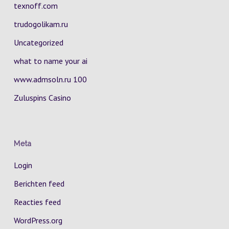
texnoff.com
trudogolikam.ru
Uncategorized
what to name your ai
www.admsoln.ru 100
Zuluspins Casino
Meta
Login
Berichten feed
Reacties feed
WordPress.org