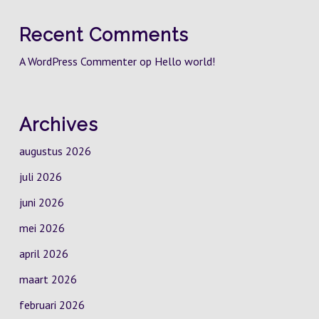
Recent Comments
A WordPress Commenter
op
Hello world!
Archives
augustus 2026
juli 2026
juni 2026
mei 2026
april 2026
maart 2026
februari 2026