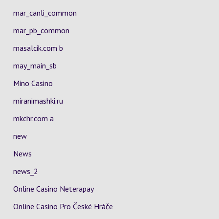
mar_canli_common
mar_pb_common
masalcik.com b
may_main_sb
Mino Casino
miranimashki.ru
mkchr.com a
new
News
news_2
Online Casino Neterapay
Online Casino Pro České Hráče