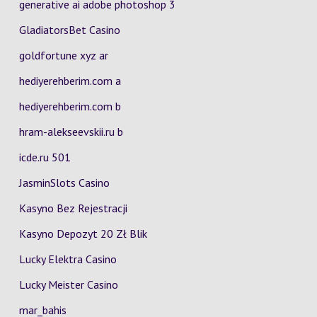
generative ai adobe photoshop 3
GladiatorsBet Casino
goldfortune xyz ar
hediyerehberim.com a
hediyerehberim.com b
hram-alekseevskii.ru b
icde.ru 501
JasminSlots Casino
Kasyno Bez Rejestracji
Kasyno Depozyt 20 Zł Blik
Lucky Elektra Casino
Lucky Meister Casino
mar_bahis