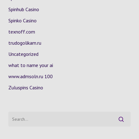
Spinhub Casino
Spinko Casino
texnoff.com
trudogolikam.ru
Uncategorized
what to name your ai
www.admsoln.ru 100
Zuluspins Casino