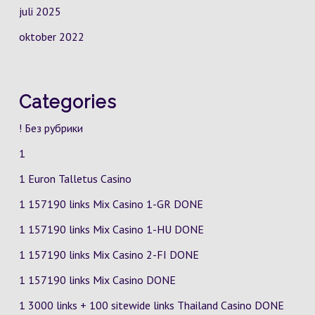
juli 2025
oktober 2022
Categories
! Без рубрики
1
1 Euron Talletus Casino
1 157190 links Mix Casino
1-GR
DONE
1 157190 links Mix Casino
1-HU
DONE
1 157190 links Mix Casino
2-FI
DONE
1 157190 links Mix Casino DONE
1 3000 links + 100 sitewide links Thailand Casino DONE