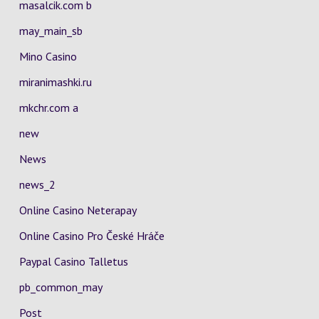
masalcik.com b
may_main_sb
Mino Casino
miranimashki.ru
mkchr.com a
new
News
news_2
Online Casino Neterapay
Online Casino Pro České Hráče
Paypal Casino Talletus
pb_common_may
Post