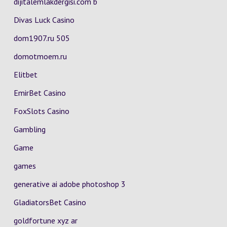
dijitalemlakdergisi.com b
Divas Luck Casino
dom1907.ru 505
domotmoem.ru
Elitbet
EmirBet Casino
FoxSlots Casino
Gambling
Game
games
generative ai adobe photoshop 3
GladiatorsBet Casino
goldfortune xyz ar