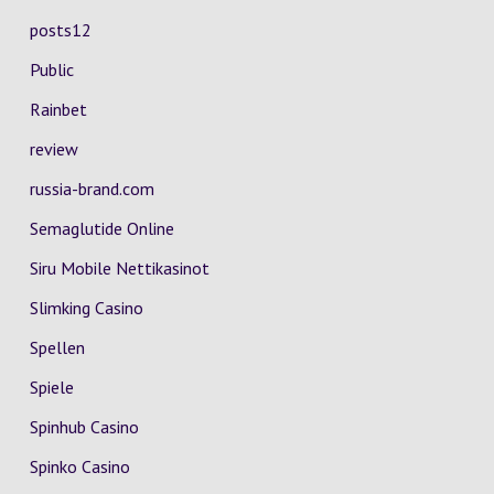
posts12
Public
Rainbet
review
russia-brand.com
Semaglutide Online
Siru Mobile Nettikasinot
Slimking Casino
Spellen
Spiele
Spinhub Casino
Spinko Casino