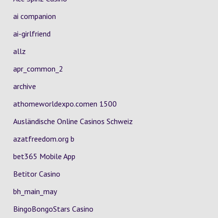
ai companion
ai-girlfriend
allz
apr_common_2
archive
athomeworldexpo.comen 1500
Ausländische Online Casinos Schweiz
azatfreedom.org b
bet365 Mobile App
Betitor Casino
bh_main_may
BingoBongoStars Casino