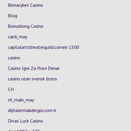
Binnarybet Casino
Blog
Bonuskong Casino
canli_may
capitalartstheaterguild.comen 1500
casino
Casino Igre Za Pravi Denar
casino utan svensk licens
CH
ch_main_may
dijitalemlakdergisi.com b
Divas Luck Casino