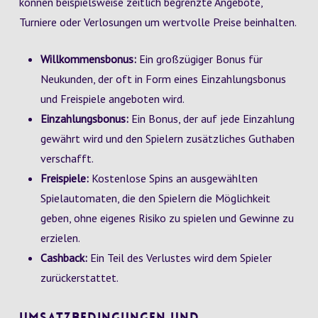
können beispielsweise zeitlich begrenzte Angebote,
Turniere oder Verlosungen um wertvolle Preise beinhalten.
Willkommensbonus:
Ein großzügiger Bonus für
Neukunden, der oft in Form eines Einzahlungsbonus
und Freispiele angeboten wird.
Einzahlungsbonus:
Ein Bonus, der auf jede Einzahlung
gewährt wird und den Spielern zusätzliches Guthaben
verschafft.
Freispiele:
Kostenlose Spins an ausgewählten
Spielautomaten, die den Spielern die Möglichkeit
geben, ohne eigenes Risiko zu spielen und Gewinne zu
erzielen.
Cashback:
Ein Teil des Verlustes wird dem Spieler
zurückerstattet.
Umsatzbedingungen und