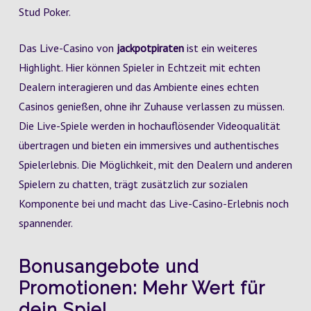
Stud Poker.
Das Live-Casino von
jackpotpiraten
ist ein weiteres
Highlight. Hier können Spieler in Echtzeit mit echten
Dealern interagieren und das Ambiente eines echten
Casinos genießen, ohne ihr Zuhause verlassen zu müssen.
Die Live-Spiele werden in hochauflösender Videoqualität
übertragen und bieten ein immersives und authentisches
Spielerlebnis. Die Möglichkeit, mit den Dealern und anderen
Spielern zu chatten, trägt zusätzlich zur sozialen
Komponente bei und macht das Live-Casino-Erlebnis noch
spannender.
Bonusangebote und
Promotionen: Mehr Wert für
dein Spiel