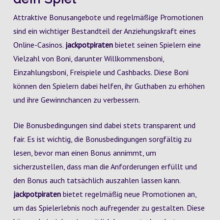
Attraktive Bonusangebote und regelmäßige Promotionen
sind ein wichtiger Bestandteil der Anziehungskraft eines
Online-Casinos.
jackpotpiraten
bietet seinen Spielern eine
Vielzahl von Boni, darunter Willkommensboni,
Einzahlungsboni, Freispiele und Cashbacks. Diese Boni
können den Spielern dabei helfen, ihr Guthaben zu erhöhen
und ihre Gewinnchancen zu verbessern.
Die Bonusbedingungen sind dabei stets transparent und
fair. Es ist wichtig, die Bonusbedingungen sorgfältig zu
lesen, bevor man einen Bonus annimmt, um
sicherzustellen, dass man die Anforderungen erfüllt und
den Bonus auch tatsächlich auszahlen lassen kann.
jackpotpiraten
bietet regelmäßig neue Promotionen an,
um das Spielerlebnis noch aufregender zu gestalten. Diese