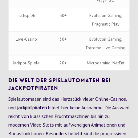
Play’n GO
Tischspiele
50+
Evolution Gaming,
Pragmatic Play
Live-Casino
30+
Evolution Gaming,
Extreme Live Gaming
Jackpot-Spiele
20+
Microgaming, NetEnt
Die Welt der Spielautomaten bei
jackpotpiraten
Spielautomaten sind das Herzstück vieler Online-Casinos,
und
jackpotpiraten
bildet hier keine Ausnahme. Die Auswahl
reicht von klassischen Fruchtmaschinen bis hin zu
modernen Video Slots mit aufwendigen Animationen und
Bonusfunktionen. Besonders beliebt sind die progressiven