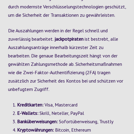
durch modernste Verschlüsselungstechnologien geschützt,
um die Sicherheit der Transaktionen zu gewährleisten.
Die Auszahlungen werden in der Regel schnell und
zuverlässig bearbeitet.
jackpotpiraten
ist bestrebt, alle
Auszahlungsanträge innerhalb kürzester Zeit zu
bearbeiten. Die genaue Bearbeitungszeit hängt von der
gewählten Zahlungsmethode ab. Sicherheitsmaßnahmen
wie die Zwei-Faktor-Authentifizierung (2FA) tragen
zusätzlich zur Sicherheit des Kontos bei und schützen vor
unbefugtem Zugriff.
Kreditkarten:
Visa, Mastercard
E-Wallets:
Skrill, Neteller, PayPal
Banküberweisungen:
Sofortüberweisung, Trustly
Kryptowährungen:
Bitcoin, Ethereum