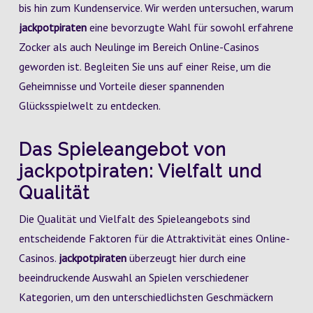
bis hin zum Kundenservice. Wir werden untersuchen, warum
jackpotpiraten
eine bevorzugte Wahl für sowohl erfahrene
Zocker als auch Neulinge im Bereich Online-Casinos
geworden ist. Begleiten Sie uns auf einer Reise, um die
Geheimnisse und Vorteile dieser spannenden
Glücksspielwelt zu entdecken.
Das Spieleangebot von
jackpotpiraten: Vielfalt und
Qualität
Die Qualität und Vielfalt des Spieleangebots sind
entscheidende Faktoren für die Attraktivität eines Online-
Casinos.
jackpotpiraten
überzeugt hier durch eine
beeindruckende Auswahl an Spielen verschiedener
Kategorien, um den unterschiedlichsten Geschmäckern