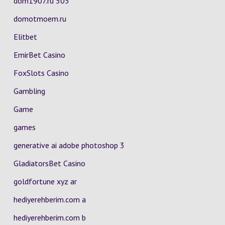
dom1907.ru 505
domotmoem.ru
Elitbet
EmirBet Casino
FoxSlots Casino
Gambling
Game
games
generative ai adobe photoshop 3
GladiatorsBet Casino
goldfortune xyz ar
hediyerehberim.com a
hediyerehberim.com b