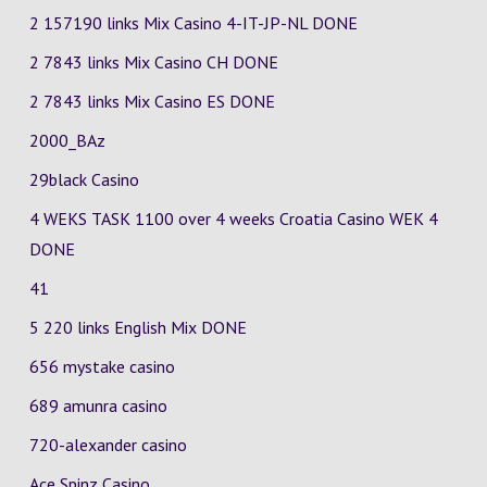
2 157190 links Mix Casino
4-IT-JP-NL
DONE
2 7843 links Mix Casino
CH
DONE
2 7843 links Mix Casino
ES
DONE
2000_BAz
29black Casino
4 WEKS TASK 1100 over 4 weeks Croatia Casino
WEK 4
DONE
41
5 220 links English Mix DONE
656 mystake casino
689 amunra casino
720-alexander casino
Ace Spinz Casino