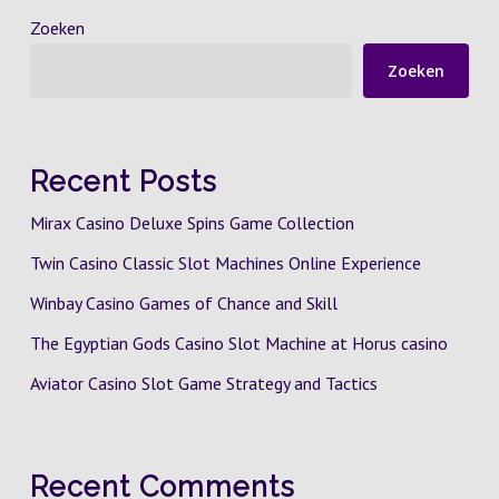
Zoeken
Zoeken
Recent Posts
Mirax Casino Deluxe Spins Game Collection
Twin Casino Classic Slot Machines Online Experience
Winbay Casino Games of Chance and Skill
The Egyptian Gods Casino Slot Machine at Horus casino
Aviator Casino Slot Game Strategy and Tactics
Recent Comments