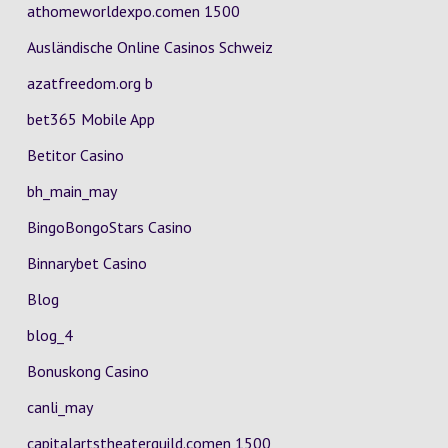
athomeworldexpo.comen 1500
Ausländische Online Casinos Schweiz
azatfreedom.org b
bet365 Mobile App
Betitor Casino
bh_main_may
BingoBongoStars Casino
Binnarybet Casino
Blog
blog_4
Bonuskong Casino
canli_may
capitalartstheaterguild.comen 1500