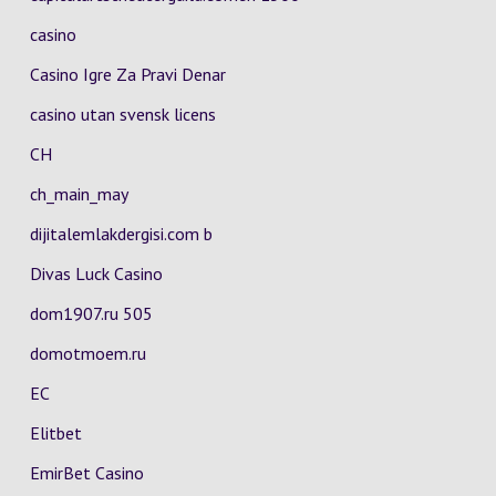
casino
Casino Igre Za Pravi Denar
casino utan svensk licens
CH
ch_main_may
dijitalemlakdergisi.com b
Divas Luck Casino
dom1907.ru 505
domotmoem.ru
EC
Elitbet
EmirBet Casino