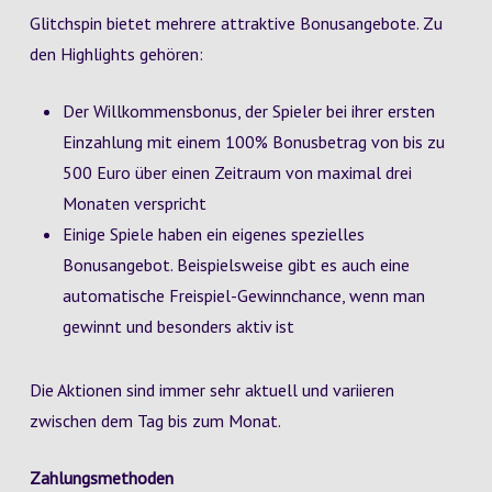
Glitchspin bietet mehrere attraktive Bonusangebote. Zu
den Highlights gehören:
Der Willkommensbonus, der Spieler bei ihrer ersten
Einzahlung mit einem 100% Bonusbetrag von bis zu
500 Euro über einen Zeitraum von maximal drei
Monaten verspricht
Einige Spiele haben ein eigenes spezielles
Bonusangebot. Beispielsweise gibt es auch eine
automatische Freispiel-Gewinnchance, wenn man
gewinnt und besonders aktiv ist
Die Aktionen sind immer sehr aktuell und variieren
zwischen dem Tag bis zum Monat.
Zahlungsmethoden