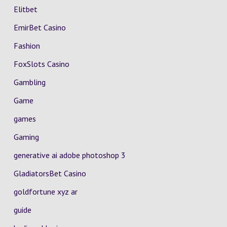
Elitbet
EmirBet Casino
Fashion
FoxSlots Casino
Gambling
Game
games
Gaming
generative ai adobe photoshop 3
GladiatorsBet Casino
goldfortune xyz ar
guide