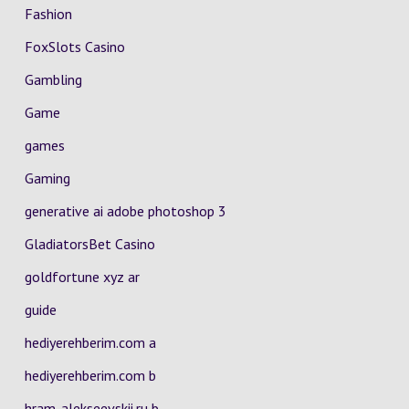
Fashion
FoxSlots Casino
Gambling
Game
games
Gaming
generative ai adobe photoshop 3
GladiatorsBet Casino
goldfortune xyz ar
guide
hediyerehberim.com a
hediyerehberim.com b
hram-alekseevskii.ru b