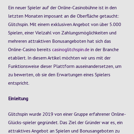
Ein neuer Spieler auf der Online-Casinobühne ist in den
letzten Monaten imposant an die Oberfläche getaucht:
Glitchspin. Mit einem exklusiven Angebot von über 5.000
Spielen, einer Vielzahl von Zahlungsmöglichkeiten und
mehreren attraktiven Bonusangeboten hat sich das
Online-Casino bereits
casinoglitchspin.de
in der Branche
etabliert. In diesem Artikel möchten wir uns mit der
Funktionsweise dieser Plattform auseinandersetzen, um
zu bewerten, ob sie den Erwartungen eines Spielers
entspricht.
Einleitung
Glitchspin wurde 2019 von einer Gruppe erfahrener Online-
Glücks-spieler gegründet. Das Ziel der Gründer war es, ein
attraktives Angebot an Spielen und Bonusangeboten zu