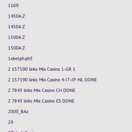
1169
1450A Z
1450A Z
1500A Z
1500A Z
1xbetph.ph3
2 157190 links Mix Casino
1-GR
1
2 157190 links Mix Casino
4-IT-JP-NL
DONE
2 7843 links Mix Casino
CH
DONE
2 7843 links Mix Casino
ES
DONE
2000_BAz
29