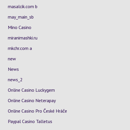
masalcik.com b
may_main_sb
Mino Casino
miranimashki.ru
mkchr.com a
new
News
news_2
Online Casino Luckygem
Online Casino Neterapay
Online Casino Pro České Hráče
Paypal Casino Talletus