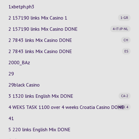
1xbetph.ph3
2 157190 links Mix Casino
1
1-GR
2 157190 links Mix Casino
DONE
4-IT-JP-NL
2 7843 links Mix Casino
DONE
CH
2 7843 links Mix Casino
DONE
ES
2000_BAz
29
29black Casino
3 1320 links English Mix
DONE
CA-2
4 WEKS TASK 1100 over 4 weeks Croatia Casino
DONE
WEK 4
41
5 220 links English Mix DONE