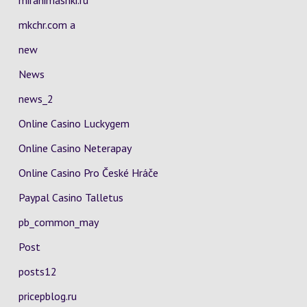
miranimashki.ru
mkchr.com a
new
News
news_2
Online Casino Luckygem
Online Casino Neterapay
Online Casino Pro České Hráče
Paypal Casino Talletus
pb_common_may
Post
posts12
pricepblog.ru