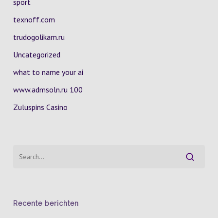
sport
texnoff.com
trudogolikam.ru
Uncategorized
what to name your ai
www.admsoln.ru 100
Zuluspins Casino
Recente berichten