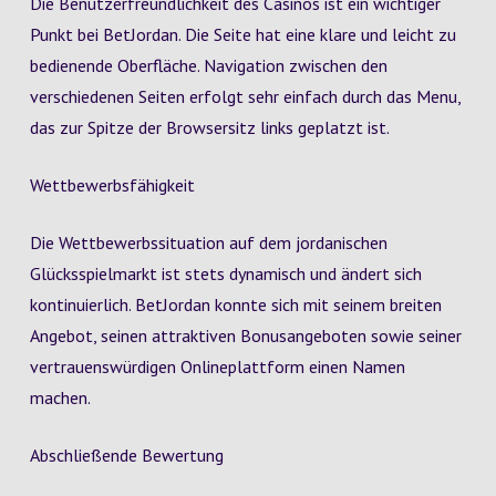
Die Benutzerfreundlichkeit des Casinos ist ein wichtiger
Punkt bei BetJordan. Die Seite hat eine klare und leicht zu
bedienende Oberfläche. Navigation zwischen den
verschiedenen Seiten erfolgt sehr einfach durch das Menu,
das zur Spitze der Browsersitz links geplatzt ist.
Wettbewerbsfähigkeit
Die Wettbewerbssituation auf dem jordanischen
Glücksspielmarkt ist stets dynamisch und ändert sich
kontinuierlich. BetJordan konnte sich mit seinem breiten
Angebot, seinen attraktiven Bonusangeboten sowie seiner
vertrauenswürdigen Onlineplattform einen Namen
machen.
Abschließende Bewertung