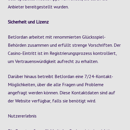
Anbieter bereitgestellt wurden.
Sicherheit und Lizenz
BetJordan arbeitet mit renommierten Glücksspiel-
Behörden zusammen und erfüllt strenge Vorschriften. Der
Casino-Eintritt ist im Registrierungsprozess kontrolliert,
um Vertrauenswürdigkeit aufrecht zu erhalten.
Darüber hinaus betreibt BetJordan eine 7/24-Kontakt-
Möglichkeiten, über die alle Fragen und Probleme
angefragt werden können. Diese Kontaktdaten sind auf
der Website verfügbar, falls sie benötigt wird.
Nutzererlebnis