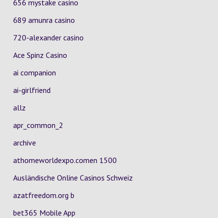
656 mystake casino
689 amunra casino
720-alexander casino
Ace Spinz Casino
ai companion
ai-girlfriend
allz
apr_common_2
archive
athomeworldexpo.comen 1500
Ausländische Online Casinos Schweiz
azatfreedom.org b
bet365 Mobile App