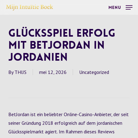
Skip
Menu
to
main
Glücksspiel Erfolg
content
mit BetJordan in
Jordanien
By
THIJS
mei 12, 2026
Uncategorized
BetJordan ist ein beliebter Online-Casino-Anbieter, der seit
seiner Gründung 2018 erfolgreich auf dem jordanischen
Glücksspielmarkt agiert. Im Rahmen dieses Reviews