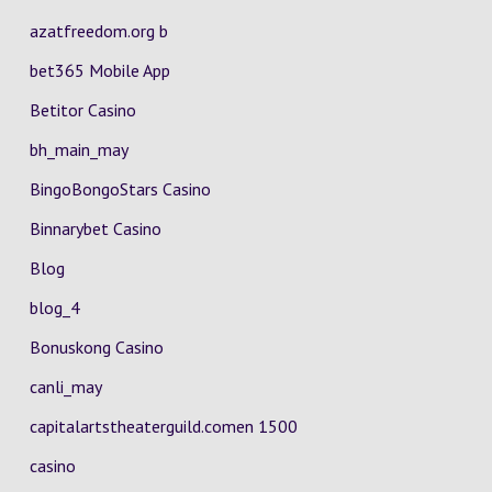
azatfreedom.org b
bet365 Mobile App
Betitor Casino
bh_main_may
BingoBongoStars Casino
Binnarybet Casino
Blog
blog_4
Bonuskong Casino
canli_may
capitalartstheaterguild.comen 1500
casino