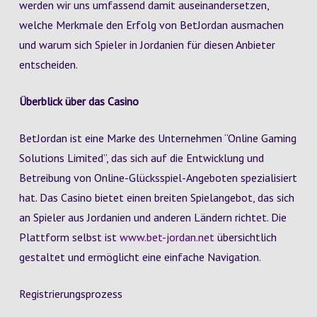
werden wir uns umfassend damit auseinandersetzen,
welche Merkmale den Erfolg von BetJordan ausmachen
und warum sich Spieler in Jordanien für diesen Anbieter
entscheiden.
Überblick über das Casino
BetJordan ist eine Marke des Unternehmen “Online Gaming
Solutions Limited”, das sich auf die Entwicklung und
Betreibung von Online-Glücksspiel-Angeboten spezialisiert
hat. Das Casino bietet einen breiten Spielangebot, das sich
an Spieler aus Jordanien und anderen Ländern richtet. Die
Plattform selbst ist
www.bet-jordan.net
übersichtlich
gestaltet und ermöglicht eine einfache Navigation.
Registrierungsprozess