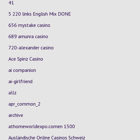
41
5 220 links English Mix DONE
656 mystake casino
689 amunra casino
720-alexander casino
Ace Spinz Casino
ai companion
ai-girlfriend
allz
apr_common_2
archive
athomeworldexpo.comen 1500
Ausländische Online Casinos Schweiz