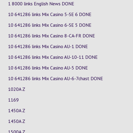
1 8000 links English News DONE
10 641286 links Mix Casino
5-SE
6
DONE
10 641286 links Mix Casino
6-SE
5
DONE
10 641286 links Mix Casino
8-CA-FR
DONE
10 641286 links Mix Casino
AU-1
DONE
10 641286 links Mix Casino
AU-10-11
DONE
10 641286 links Mix Casino
AU-5
DONE
10 641286 links Mix Casino
AU-6-7chast
DONE
1020A Z
1169
1450A Z
1450A Z
1500A Z