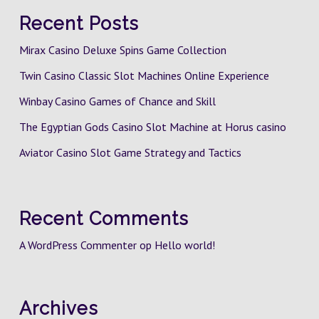
Recent Posts
Mirax Casino Deluxe Spins Game Collection
Twin Casino Classic Slot Machines Online Experience
Winbay Casino Games of Chance and Skill
The Egyptian Gods Casino Slot Machine at Horus casino
Aviator Casino Slot Game Strategy and Tactics
Recent Comments
A WordPress Commenter
op
Hello world!
Archives