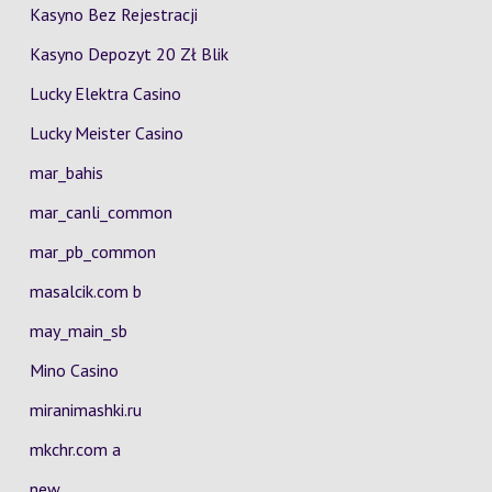
Kasyno Bez Rejestracji
Kasyno Depozyt 20 Zł Blik
Lucky Elektra Casino
Lucky Meister Casino
mar_bahis
mar_canli_common
mar_pb_common
masalcik.com b
may_main_sb
Mino Casino
miranimashki.ru
mkchr.com a
new