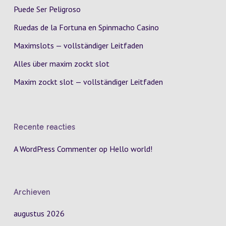
Puede Ser Peligroso
Ruedas de la Fortuna en Spinmacho Casino
Maximslots — vollständiger Leitfaden
Alles über maxim zockt slot
Maxim zockt slot — vollständiger Leitfaden
Recente reacties
A WordPress Commenter
op
Hello world!
Archieven
augustus 2026