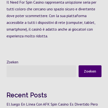
Il Need For Spin Casino rappresenta un’opzione seria per
tutti coloro che cercano uno spazio sicuro e divertente
dove poter scommettere. Con la sua piattaforma
accessibile a tutti i dispositivi di rete (computer, tablet,
smartphone), il casinò è adatto anche ai giocatori con
esperienza molto ridotta.
Zoeken
Zoeken
Recent Posts
El Juego En Línea Con AFK Spin Casino Es Divertido Pero