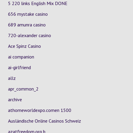
5 220 links English Mix DONE
656 mystake casino
689 amunra casino
720-alexander casino
Ace Spinz Casino
ai companion
ai-girlfriend
allz
apr_common_2
archive
athomeworldexpo.comen 1500
Ausländische Online Casinos Schweiz
azatfreedom.org b