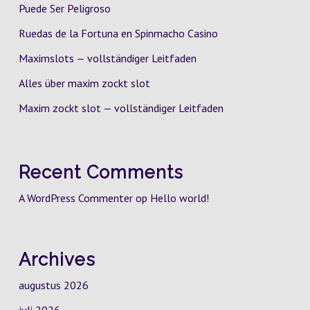
Puede Ser Peligroso
Ruedas de la Fortuna en Spinmacho Casino
Maximslots — vollständiger Leitfaden
Alles über maxim zockt slot
Maxim zockt slot — vollständiger Leitfaden
Recent Comments
A WordPress Commenter
op
Hello world!
Archives
augustus 2026