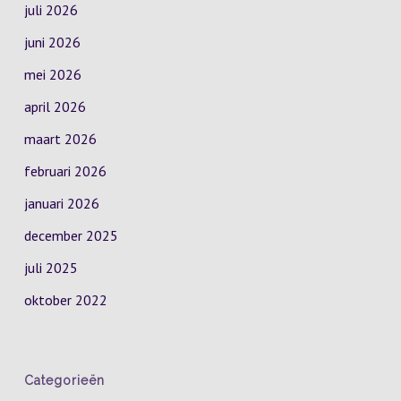
juli 2026
juni 2026
mei 2026
april 2026
maart 2026
februari 2026
januari 2026
december 2025
juli 2025
oktober 2022
Categorieën