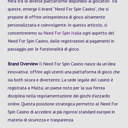
fiera tra le diverse piattaforme disponibili ai giocatori. Tra
queste, emerge il brand “Need For Spin Casino”, che si
propone di offrire un’esperienza di gioco altamente
personalizzata e coinvolgente. In questo articolo, ci
concentreremo su
Need For Spin Italia
ogni aspetto del
Need For Spin Casino, dalle registrazioni ai pagamenti in
passaggio per le funzionalità di gioco.
Brand Overview
Il Need For Spin Casino nasce da un’idea
innovativa: offrire agli utenti una piattaforma di gioco che
sia both sicura e divertente. La sede legale del casinò è
registrata a Malta, un paese noto per la sua ferrea
disciplina nella regolamentazione dei giochi d’azzardo
online. Questa posizione strategica permette al Need For
Spin Casino di accedere ai più rigorosi standard europei in
materia di sicurezza e trasparenza.