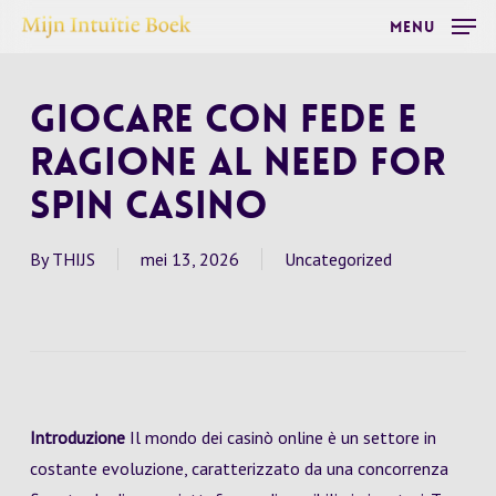
Skip
Menu
to
main
Giocare con Fede e
content
Ragione al Need For
Spin Casino
By
THIJS
mei 13, 2026
Uncategorized
Introduzione
Il mondo dei casinò online è un settore in
costante evoluzione, caratterizzato da una concorrenza