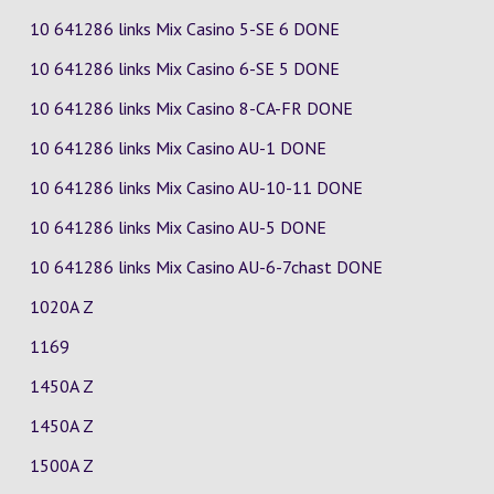
10 641286 links Mix Casino
5-SE
6
DONE
10 641286 links Mix Casino
6-SE
5
DONE
10 641286 links Mix Casino
8-CA-FR
DONE
10 641286 links Mix Casino
AU-1
DONE
10 641286 links Mix Casino
AU-10-11
DONE
10 641286 links Mix Casino
AU-5
DONE
10 641286 links Mix Casino
AU-6-7chast
DONE
1020A Z
1169
1450A Z
1450A Z
1500A Z