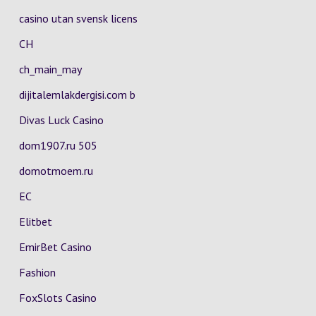
casino utan svensk licens
CH
ch_main_may
dijitalemlakdergisi.com b
Divas Luck Casino
dom1907.ru 505
domotmoem.ru
EC
Elitbet
EmirBet Casino
Fashion
FoxSlots Casino