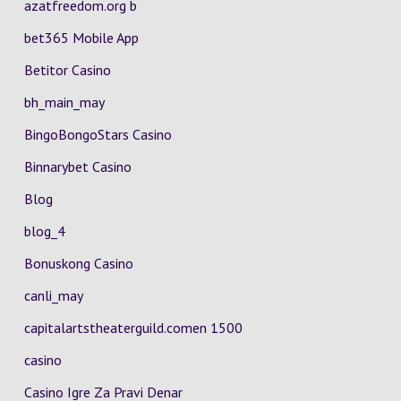
azatfreedom.org b
bet365 Mobile App
Betitor Casino
bh_main_may
BingoBongoStars Casino
Binnarybet Casino
Blog
blog_4
Bonuskong Casino
canli_may
capitalartstheaterguild.comen 1500
casino
Casino Igre Za Pravi Denar