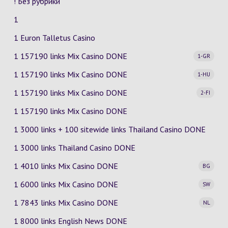
! Без рубрики
1
1 Euron Talletus Casino
1 157190 links Mix Casino
DONE
1-GR
1 157190 links Mix Casino
DONE
1-HU
1 157190 links Mix Casino
DONE
2-FI
1 157190 links Mix Casino DONE
1 3000 links + 100 sitewide links Thailand Casino DONE
1 3000 links Thailand Casino DONE
1 4010 links Mix Casino
DONE
BG
1 6000 links Mix Casino
DONE
SW
1 7843 links Mix Casino
DONE
NL
1 8000 links English News DONE