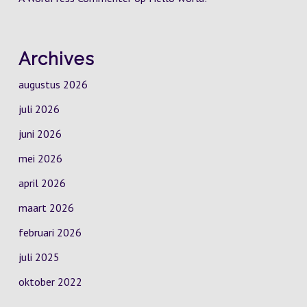
Archives
augustus 2026
juli 2026
juni 2026
mei 2026
april 2026
maart 2026
februari 2026
juli 2025
oktober 2022