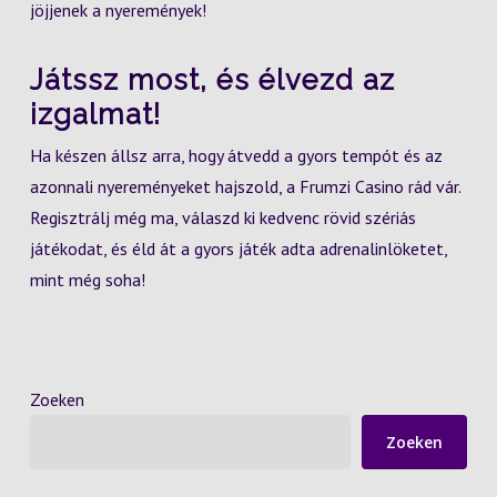
jöjjenek a nyeremények!
Játssz most, és élvezd az
izgalmat!
Ha készen állsz arra, hogy átvedd a gyors tempót és az
azonnali nyereményeket hajszold, a Frumzi Casino rád vár.
Regisztrálj még ma, válaszd ki kedvenc rövid szériás
játékodat, és éld át a gyors játék adta adrenalinlöketet,
mint még soha!
Zoeken
Zoeken