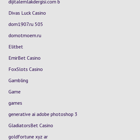
dijitalemlakdergisi.com b
Divas Luck Casino
dom1907.ru 505
domotmoem.ru
Elitbet
EmirBet Casino
FoxSlots Casino
Gambling
Game
games
generative ai adobe photoshop 3
GladiatorsBet Casino
goldfortune xyz ar