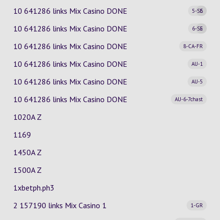
10 641286 links Mix Casino
DONE
5-SE
6
10 641286 links Mix Casino
DONE
6-SE
5
10 641286 links Mix Casino
DONE
8-CA-FR
10 641286 links Mix Casino
DONE
AU-1
10 641286 links Mix Casino
DONE
AU-5
10 641286 links Mix Casino
DONE
AU-6-7chast
1020A Z
1169
1450A Z
1500A Z
1xbetph.ph3
2 157190 links Mix Casino
1
1-GR