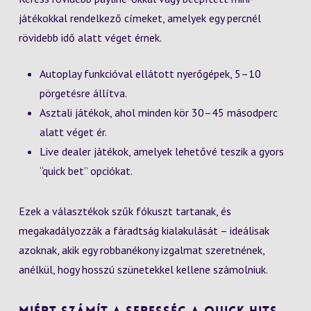
játékokkal rendelkező címeket, amelyek egy percnél
rövidebb idő alatt véget érnek.
Autoplay funkcióval ellátott nyerőgépek, 5–10
pörgetésre állítva.
Asztali játékok, ahol minden kör 30–45 másodperc
alatt véget ér.
Live dealer játékok, amelyek lehetővé teszik a gyors
“quick bet” opciókat.
Ezek a választékok szűk fókuszt tartanak, és
megakadályozzák a fáradtság kialakulását – ideálisak
azoknak, akik egy robbanékony izgalmat szeretnének,
anélkül, hogy hosszú szünetekkel kellene számolniuk.