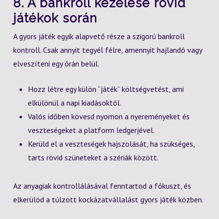
8. A bankroll kezelése rövid
játékok során
A gyors játék egyik alapvető része a szigorú bankroll
kontroll. Csak annyit tegyél félre, amennyit hajlandó vagy
elveszíteni egy órán belül.
Hozz létre egy külön “játék” költségvetést, ami
elkülönül a napi kiadásoktól.
Valós időben kövesd nyomon a nyereményeket és
veszteségeket a platform ledgerjével.
Kerüld el a veszteségek hajszolását, ha szükséges,
tarts rövid szüneteket a szériák között.
Az anyagiak kontrollálásával fenntartod a fókuszt, és
elkerülöd a túlzott kockázatvállalást gyors játék közben.