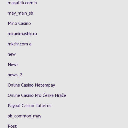
masalcik.com b
may_main_sb
Mino Casino
miranimashki.ru
mkchr.com a
new
News
news_2
Online Casino Neterapay
Online Casino Pro České Hráče
Paypal Casino Talletus
pb_common_may
Post