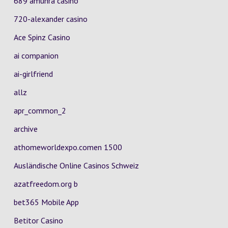
689 amunra casino
720-alexander casino
Ace Spinz Casino
ai companion
ai-girlfriend
allz
apr_common_2
archive
athomeworldexpo.comen 1500
Ausländische Online Casinos Schweiz
azatfreedom.org b
bet365 Mobile App
Betitor Casino