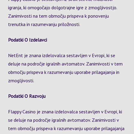
igranja, ki omogočajo dolgotrajne igre z zmogljivostjo.
Zanimivosti na tem območju prispeva k ponovenju
trenutka in razumevanju priložnosti.
Podatki O Izdelavci
NetEnt je znana izdelovalca sestavljen v Evropi, ki se
deluje na področje igralnih avtomatov. Zanimivosti v tem
območju prispeva k razumevanju uporabe prilagajanja in
zmogljivosti.
Podatki O Razvoju
Flappy Casino je znana izdelovalca sestavljen v Evropi, ki
se deluje na področje igralnih avtomatov. Zanimivosti v
tem območju prispeva k razumevanju uporabe prilagajanja