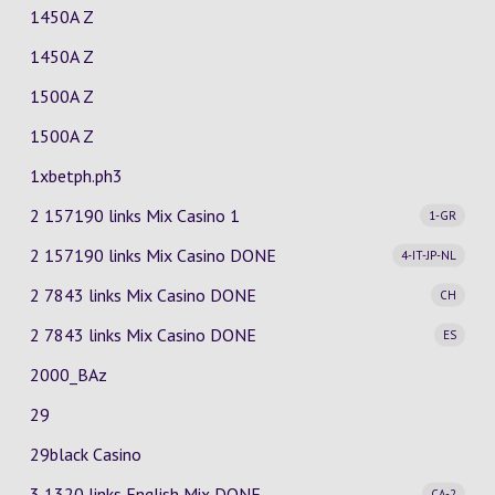
1450A Z
1450A Z
1500A Z
1500A Z
1xbetph.ph3
2 157190 links Mix Casino
1
1-GR
2 157190 links Mix Casino
DONE
4-IT-JP-NL
2 7843 links Mix Casino
DONE
CH
2 7843 links Mix Casino
DONE
ES
2000_BAz
29
29black Casino
3 1320 links English Mix
DONE
CA-2