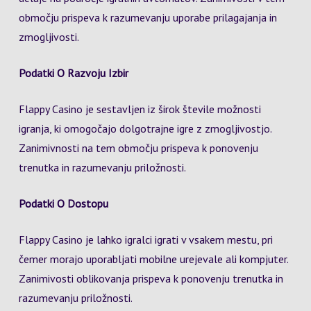
območju prispeva k razumevanju uporabe prilagajanja in
zmogljivosti.
Podatki O Razvoju Izbir
Flappy Casino je sestavljen iz širok števile možnosti
igranja, ki omogočajo dolgotrajne igre z zmogljivostjo.
Zanimivnosti na tem območju prispeva k ponovenju
trenutka in razumevanju priložnosti.
Podatki O Dostopu
Flappy Casino je lahko igralci igrati v vsakem mestu, pri
čemer morajo uporabljati mobilne urejevale ali kompjuter.
Zanimivosti oblikovanja prispeva k ponovenju trenutka in
razumevanju priložnosti.