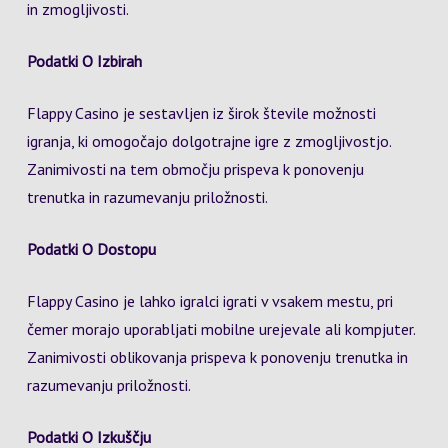
in zmogljivosti.
Podatki O Izbirah
Flappy Casino je sestavljen iz širok števile možnosti
igranja, ki omogočajo dolgotrajne igre z zmogljivostjo.
Zanimivosti na tem območju prispeva k ponovenju
trenutka in razumevanju priložnosti.
Podatki O Dostopu
Flappy Casino je lahko igralci igrati v vsakem mestu, pri
čemer morajo uporabljati mobilne urejevale ali kompjuter.
Zanimivosti oblikovanja prispeva k ponovenju trenutka in
razumevanju priložnosti.
Podatki O Izkuščju