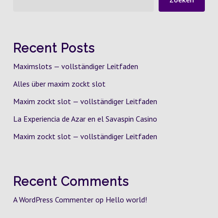
Recent Posts
Maximslots — vollständiger Leitfaden
Alles über maxim zockt slot
Maxim zockt slot — vollständiger Leitfaden
La Experiencia de Azar en el Savaspin Casino
Maxim zockt slot — vollständiger Leitfaden
Recent Comments
A WordPress Commenter
op
Hello world!