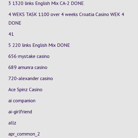
3 1320 links English Mix
CA-2
DONE
4 WEKS TASK 1100 over 4 weeks Croatia Casino
WEK 4
DONE
41
5 220 links English Mix DONE
656 mystake casino
689 amunra casino
720-alexander casino
Ace Spinz Casino
ai companion
ai-girlfriend
allz
apr_common_2