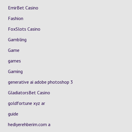
EmirBet Casino
Fashion
FoxSlots Casino
Gambling
Game
games
Gaming
generative ai adobe photoshop 3
GladiatorsBet Casino
goldfortune xyz ar
guide
hediyerehberim.com a