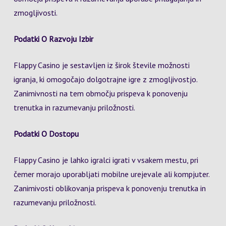
zmogljivosti.
Podatki O Razvoju Izbir
Flappy Casino je sestavljen iz širok števile možnosti
igranja, ki omogočajo dolgotrajne igre z zmogljivostjo.
Zanimivnosti na tem območju prispeva k ponovenju
trenutka in razumevanju priložnosti.
Podatki O Dostopu
Flappy Casino je lahko igralci igrati v vsakem mestu, pri
čemer morajo uporabljati mobilne urejevale ali kompjuter.
Zanimivosti oblikovanja prispeva k ponovenju trenutka in
razumevanju priložnosti.