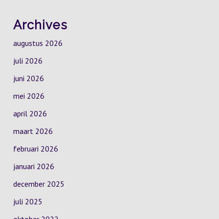
Archives
augustus 2026
juli 2026
juni 2026
mei 2026
april 2026
maart 2026
februari 2026
januari 2026
december 2025
juli 2025