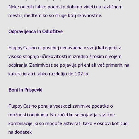
Neke od njih lahko pogosto dobimo videti na različnem
mestu, medtem ko so druge bolj skrivnostne.
Odpravljenca In Odložitve
Flappy Casino ni posebej nenavadna v svoji kategoriji z
visoko stopnjo učinkovitosti in izredno širokim nivojem
odpiranja. Zanimivost se pojavlja pri eni ali več primerih, na
katera igralci lahko razdelijo do 1024x.
Boni In Prispevki
Flappy Casino ponuja vseskozi zanimive podatke o
možnosti odpiranja. Na začetku se pojavlja različne
kombinacije, ki so mogoče aktivirati tako v osnovi kot tudi
na dodatek.