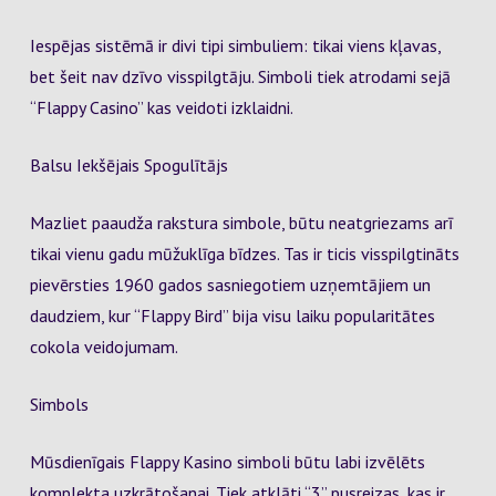
Iespējas sistēmā ir divi tipi simbuliem: tikai viens kļavas,
bet šeit nav dzīvo visspilgtāju. Simboli tiek atrodami sejā
“Flappy Casino” kas veidoti izklaidni.
Balsu Iekšējais Spogulītājs
Mazliet paaudža rakstura simbole, būtu neatgriezams arī
tikai vienu gadu mūžuklīga bīdzes. Tas ir ticis visspilgtināts
pievērsties 1960 gados sasniegotiem uzņemtājiem un
daudziem, kur “Flappy Bird” bija visu laiku popularitātes
cokola veidojumam.
Simbols
Mūsdienīgais Flappy Kasino simboli būtu labi izvēlēts
komplekta uzkrātošanai. Tiek atklāti “3” pusreizas, kas ir