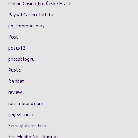
Online Casino Pro České Hráče
Paypal Casino Talletus
pb_common_may
Post
posts12
pricepblog.ru
Public
Rainbet
review
russia-brand.com
segezha.info
Semaglutide Online
Siru Mobile Nettikasinot