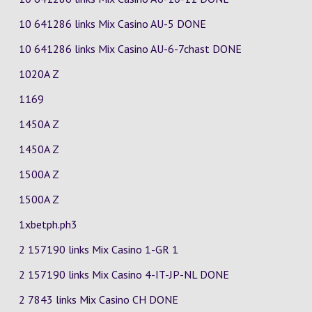
10 641286 links Mix Casino
AU-5
DONE
10 641286 links Mix Casino
AU-6-7chast
DONE
1020A Z
1169
1450A Z
1450A Z
1500A Z
1500A Z
1xbetph.ph3
2 157190 links Mix Casino
1-GR
1
2 157190 links Mix Casino
4-IT-JP-NL
DONE
2 7843 links Mix Casino
CH
DONE