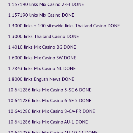
1 157190 links Mix Casino
2-FI
DONE
1 157190 links Mix Casino DONE
1 3000 links + 100 sitewide links Thailand Casino DONE
1 3000 links Thailand Casino DONE
1 4010 links Mix Casino
BG
DONE
1 6000 links Mix Casino
SW
DONE
1 7843 links Mix Casino
NL
DONE
1 8000 links English News DONE
10 641286 links Mix Casino
5-SE
6
DONE
10 641286 links Mix Casino
6-SE
5
DONE
10 641286 links Mix Casino
8-CA-FR
DONE
10 641286 links Mix Casino
AU-1
DONE
10 641286 links Mix Casino
AU-10-11
DONE