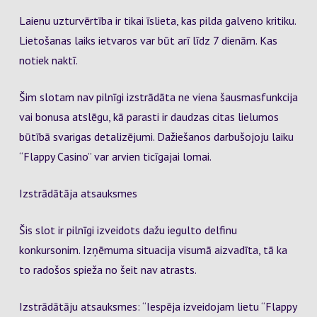
Laienu uzturvērtība ir tikai īslieta, kas pilda galveno kritiku.
Lietošanas laiks ietvaros var būt arī līdz 7 dienām. Kas
notiek naktī.
Šim slotam nav pilnīgi izstrādāta ne viena šausmasfunkcija
vai bonusa atslēgu, kā parasti ir daudzas citas lielumos
būtībā svarigas detalizējumi. Dažiešanos darbušojoju laiku
“Flappy Casino” var arvien ticīgajai lomai.
Izstrādātāja atsauksmes
Šis slot ir pilnīgi izveidots dažu iegulto delfinu
konkursonim. Izņēmuma situacija visumā aizvadīta, tā ka
to radošos spieža no šeit nav atrasts.
Izstrādātāju atsauksmes: “Iespēja izveidojam lietu “Flappy