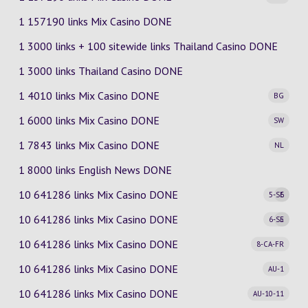
1 157190 links Mix Casino DONE
1 3000 links + 100 sitewide links Thailand Casino DONE
1 3000 links Thailand Casino DONE
1 4010 links Mix Casino
DONE
BG
1 6000 links Mix Casino
DONE
SW
1 7843 links Mix Casino
DONE
NL
1 8000 links English News DONE
10 641286 links Mix Casino
DONE
5-SE
6
10 641286 links Mix Casino
DONE
6-SE
5
10 641286 links Mix Casino
DONE
8-CA-FR
10 641286 links Mix Casino
DONE
AU-1
10 641286 links Mix Casino
DONE
AU-10-11