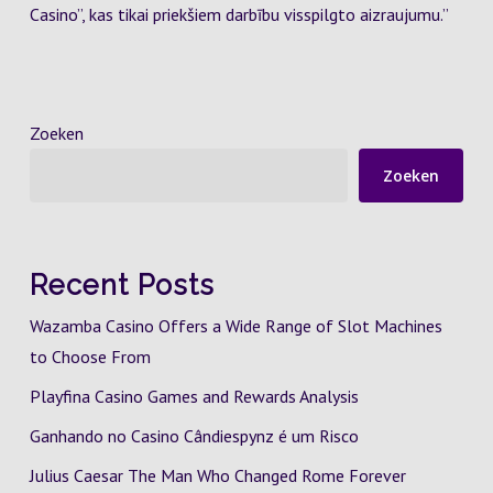
Casino”, kas tikai priekšiem darbību visspilgto aizraujumu.”
Zoeken
Zoeken
Recent Posts
Wazamba Casino Offers a Wide Range of Slot Machines
to Choose From
Playfina Casino Games and Rewards Analysis
Ganhando no Casino Cândiespynz é um Risco
Julius Caesar The Man Who Changed Rome Forever