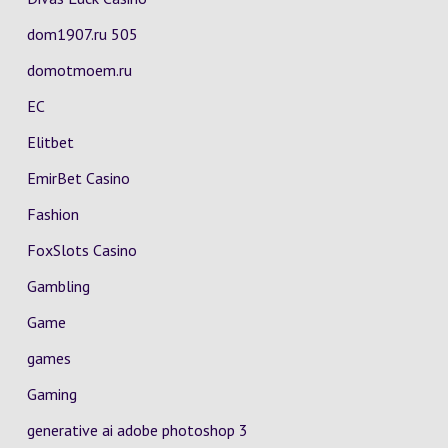
dom1907.ru 505
domotmoem.ru
EC
Elitbet
EmirBet Casino
Fashion
FoxSlots Casino
Gambling
Game
games
Gaming
generative ai adobe photoshop 3