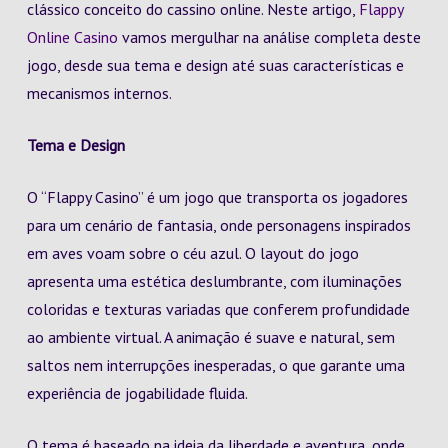
clássico conceito do cassino online. Neste artigo,
Flappy
Online Casino
vamos mergulhar na análise completa deste
jogo, desde sua tema e design até suas características e
mecanismos internos.
Tema e Design
O “Flappy Casino” é um jogo que transporta os jogadores
para um cenário de fantasia, onde personagens inspirados
em aves voam sobre o céu azul. O layout do jogo
apresenta uma estética deslumbrante, com iluminações
coloridas e texturas variadas que conferem profundidade
ao ambiente virtual. A animação é suave e natural, sem
saltos nem interrupções inesperadas, o que garante uma
experiência de jogabilidade fluida.
O tema é baseado na ideia da liberdade e aventura, onde