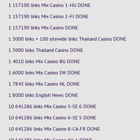
1 157190 links Mix Casino
1-HU
DONE
1 157190 links Mix Casino
2-FI
DONE
1 157190 links Mix Casino DONE
1 3000 links + 100 sitewide links Thailand Casino DONE
1 3000 links Thailand Casino DONE
1 4010 links Mix Casino
BG
DONE
1 6000 links Mix Casino
SW
DONE
1 7843 links Mix Casino
NL
DONE
1 8000 links English News DONE
10 641286 links Mix Casino
5-SE
6
DONE
10 641286 links Mix Casino
6-SE
5
DONE
10 641286 links Mix Casino
8-CA-FR
DONE