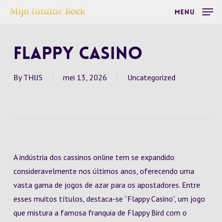
Skip
Menu
to
main
Flappy Casino
content
By
THIJS
mei 13, 2026
Uncategorized
A indústria dos cassinos online tem se expandido
consideravelmente nos últimos anos, oferecendo uma
vasta gama de jogos de azar para os apostadores. Entre
esses muitos títulos, destaca-se “Flappy Casino”, um jogo
que mistura a famosa franquia de Flappy Bird com o