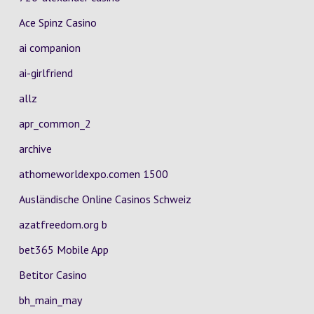
Ace Spinz Casino
ai companion
ai-girlfriend
allz
apr_common_2
archive
athomeworldexpo.comen 1500
Ausländische Online Casinos Schweiz
azatfreedom.org b
bet365 Mobile App
Betitor Casino
bh_main_may