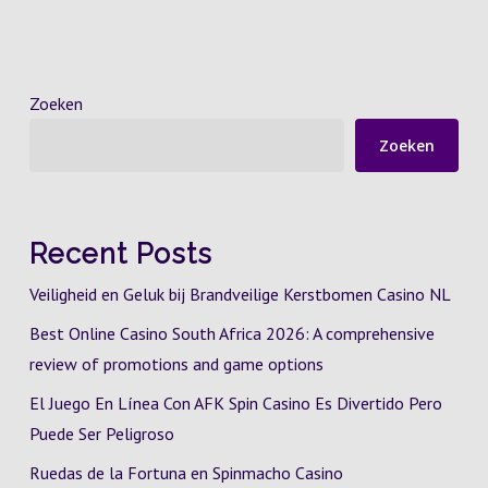
Zoeken
Zoeken
Recent Posts
Veiligheid en Geluk bij Brandveilige Kerstbomen Casino NL
Best Online Casino South Africa 2026: A comprehensive
review of promotions and game options
El Juego En Línea Con AFK Spin Casino Es Divertido Pero
Puede Ser Peligroso
Ruedas de la Fortuna en Spinmacho Casino