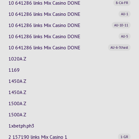
10 641286 links Mix Casino
DONE
8-CA-FR
10 641286 links Mix Casino
DONE
AU-1
10 641286 links Mix Casino
DONE
AU-10-11
10 641286 links Mix Casino
DONE
AU-5
10 641286 links Mix Casino
DONE
AU-6-7chast
1020A Z
1169
1450A Z
1450A Z
1500A Z
1500A Z
1xbetph.ph3
2 157190 links Mix Casino
1
1-GR