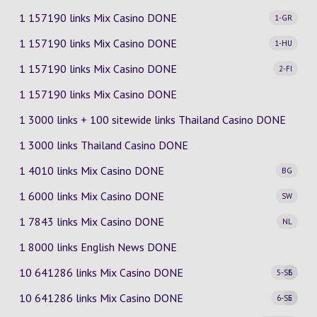
1 157190 links Mix Casino
DONE
1-GR
1 157190 links Mix Casino
DONE
1-HU
1 157190 links Mix Casino
DONE
2-FI
1 157190 links Mix Casino DONE
1 3000 links + 100 sitewide links Thailand Casino DONE
1 3000 links Thailand Casino DONE
1 4010 links Mix Casino
DONE
BG
1 6000 links Mix Casino
DONE
SW
1 7843 links Mix Casino
DONE
NL
1 8000 links English News DONE
10 641286 links Mix Casino
DONE
5-SE
6
10 641286 links Mix Casino
DONE
6-SE
5