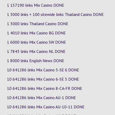
1 157190 links Mix Casino DONE
1 3000 links + 100 sitewide links Thailand Casino DONE
1 3000 links Thailand Casino DONE
1 4010 links Mix Casino
BG
DONE
1 6000 links Mix Casino
SW
DONE
1 7843 links Mix Casino
NL
DONE
1 8000 links English News DONE
10 641286 links Mix Casino
5-SE
6
DONE
10 641286 links Mix Casino
6-SE
5
DONE
10 641286 links Mix Casino
8-CA-FR
DONE
10 641286 links Mix Casino
AU-1
DONE
10 641286 links Mix Casino
AU-10-11
DONE