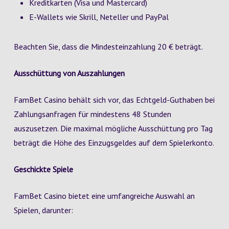
Kreditkarten (Visa und Mastercard)
E-Wallets wie Skrill, Neteller und PayPal
Beachten Sie, dass die Mindesteinzahlung 20 € beträgt.
Ausschüttung von Auszahlungen
FamBet Casino behält sich vor, das Echtgeld-Guthaben bei
Zahlungsanfragen für mindestens 48 Stunden
auszusetzen. Die maximal mögliche Ausschüttung pro Tag
beträgt die Höhe des Einzugsgeldes auf dem Spielerkonto.
Geschickte Spiele
FamBet Casino bietet eine umfangreiche Auswahl an
Spielen, darunter: