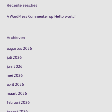
Recente reacties
A WordPress Commenter
op
Hello world!
Archieven
augustus 2026
juli 2026
juni 2026
mei 2026
april 2026
maart 2026
februari 2026
januari 2026