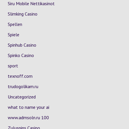
Siru Mobile Nettikasinot
Slimking Casino
Spellen
Spiele
Spinhub Casino
Spinko Casino
sport
texnoff.com
trudogolikam.ru
Uncategorized
what to name your ai
www.admsoln.ru 100
Zuluspins Casino