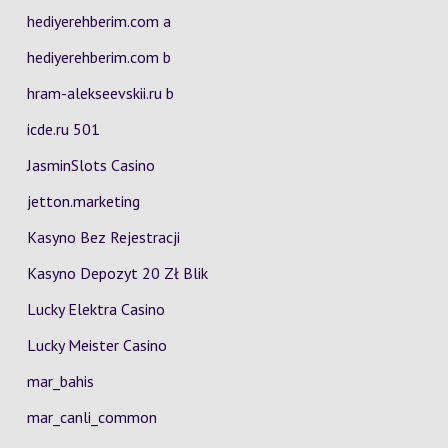
hediyerehberim.com a
hediyerehberim.com b
hram-alekseevskii.ru b
icde.ru 501
JasminSlots Casino
jetton.marketing
Kasyno Bez Rejestracji
Kasyno Depozyt 20 Zł Blik
Lucky Elektra Casino
Lucky Meister Casino
mar_bahis
mar_canli_common