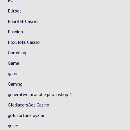
EC
Elitbet
EmirBet Casino
Fashion
FoxSlots Casino
Gambling
Game
games
Gaming
generative ai adobe photoshop 3
GladiatorsBet Casino
goldfortune xyz ar
guide