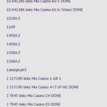
10 641286 links Mix Casino
AU-5
DONE
10 641286 links Mix Casino
AU-6-7chast
DONE
1020A Z
1169
1450A Z
1450A Z
1500A Z
1500A Z
1xbetph.ph3
2 157190 links Mix Casino
1-GR
1
2 157190 links Mix Casino
4-IT-JP-NL
DONE
2 7843 links Mix Casino
CH
DONE
2 7843 links Mix Casino
ES
DONE