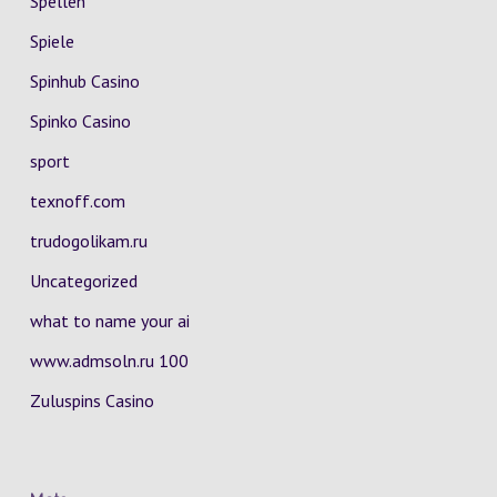
Spellen
Spiele
Spinhub Casino
Spinko Casino
sport
texnoff.com
trudogolikam.ru
Uncategorized
what to name your ai
www.admsoln.ru 100
Zuluspins Casino