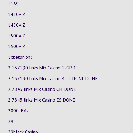
1169
1450A Z
1450A Z
1500A Z
1500A Z
1xbetph.ph3
2 157190 links Mix Casino
1-GR
1
2 157190 links Mix Casino
4-IT-JP-NL
DONE
2 7843 links Mix Casino
CH
DONE
2 7843 links Mix Casino
ES
DONE
2000_BAz
29
29black Casino