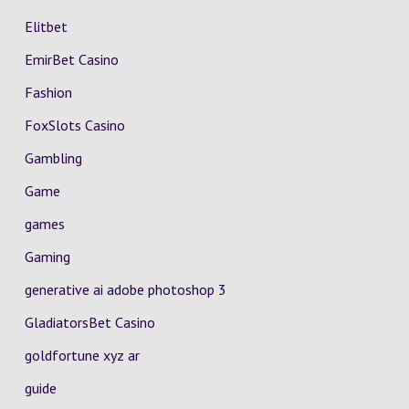
Elitbet
EmirBet Casino
Fashion
FoxSlots Casino
Gambling
Game
games
Gaming
generative ai adobe photoshop 3
GladiatorsBet Casino
goldfortune xyz ar
guide