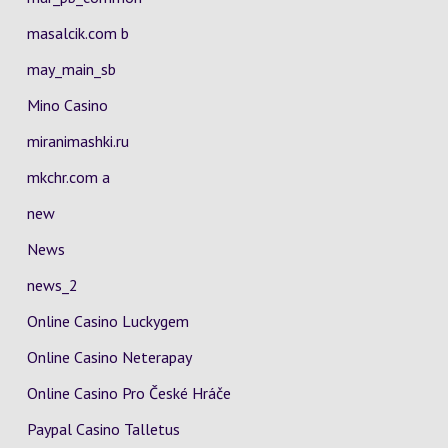
masalcik.com b
may_main_sb
Mino Casino
miranimashki.ru
mkchr.com a
new
News
news_2
Online Casino Luckygem
Online Casino Neterapay
Online Casino Pro České Hráče
Paypal Casino Talletus