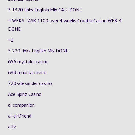
3 1320 links English Mix
CA-2
DONE
4 WEKS TASK 1100 over 4 weeks Croatia Casino
WEK 4
DONE
41
5 220 links English Mix DONE
656 mystake casino
689 amunra casino
720-alexander casino
Ace Spinz Casino
ai companion
ai-girlfriend
allz