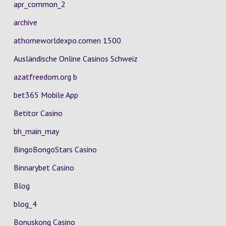
apr_common_2
archive
athomeworldexpo.comen 1500
Ausländische Online Casinos Schweiz
azatfreedom.org b
bet365 Mobile App
Betitor Casino
bh_main_may
BingoBongoStars Casino
Binnarybet Casino
Blog
blog_4
Bonuskong Casino