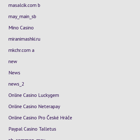
masalcik.com b
may_main_sb
Mino Casino
miranimashki.ru
mkchr.com a
new
News
news_2
Online Casino Luckygem
Online Casino Neterapay
Online Casino Pro České Hráče
Paypal Casino Talletus