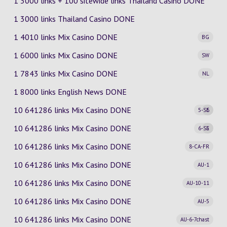
1 3000 links + 100 sitewide links Thailand Casino DONE
1 3000 links Thailand Casino DONE
1 4010 links Mix Casino
DONE
BG
1 6000 links Mix Casino
DONE
SW
1 7843 links Mix Casino
DONE
NL
1 8000 links English News DONE
10 641286 links Mix Casino
DONE
5-SE
6
10 641286 links Mix Casino
DONE
6-SE
5
10 641286 links Mix Casino
DONE
8-CA-FR
10 641286 links Mix Casino
DONE
AU-1
10 641286 links Mix Casino
DONE
AU-10-11
10 641286 links Mix Casino
DONE
AU-5
10 641286 links Mix Casino
DONE
AU-6-7chast