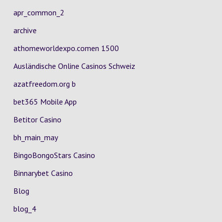
apr_common_2
archive
athomeworldexpo.comen 1500
Ausländische Online Casinos Schweiz
azatfreedom.org b
bet365 Mobile App
Betitor Casino
bh_main_may
BingoBongoStars Casino
Binnarybet Casino
Blog
blog_4