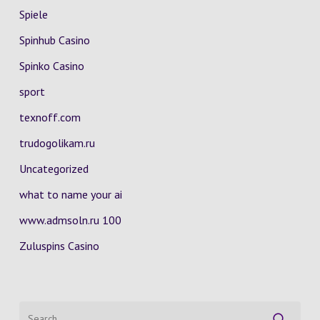
Spiele
Spinhub Casino
Spinko Casino
sport
texnoff.com
trudogolikam.ru
Uncategorized
what to name your ai
www.admsoln.ru 100
Zuluspins Casino