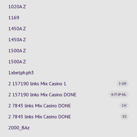
1020A Z
1169
1450A Z
1450A Z
1500A Z
1500A Z
1xbetph.ph3
2 157190 links Mix Casino
1
1-GR
2 157190 links Mix Casino
DONE
4-IT-JP-NL
2 7843 links Mix Casino
DONE
CH
2 7843 links Mix Casino
DONE
ES
2000_BAz