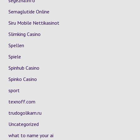
segezha.info
Semaglutide Online
Siru Mobile Nettikasinot
Slimking Casino
Spellen
Spiele
Spinhub Casino
Spinko Casino
sport
texnoff.com
trudogolikam.ru
Uncategorized
what to name your ai