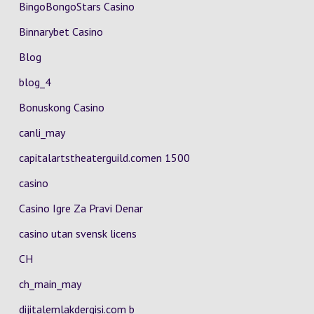
BingoBongoStars Casino
Binnarybet Casino
Blog
blog_4
Bonuskong Casino
canli_may
capitalartstheaterguild.comen 1500
casino
Casino Igre Za Pravi Denar
casino utan svensk licens
CH
ch_main_may
dijitalemlakdergisi.com b