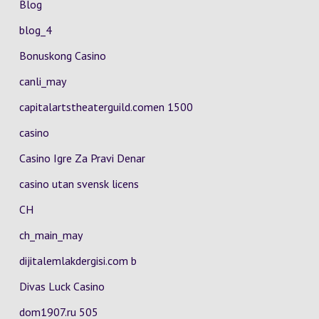
Blog
blog_4
Bonuskong Casino
canli_may
capitalartstheaterguild.comen 1500
casino
Casino Igre Za Pravi Denar
casino utan svensk licens
CH
ch_main_may
dijitalemlakdergisi.com b
Divas Luck Casino
dom1907.ru 505