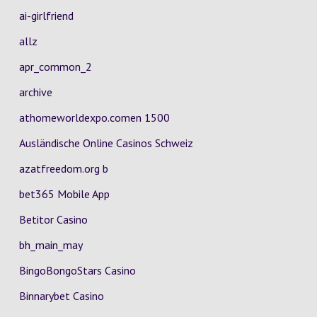
ai-girlfriend
allz
apr_common_2
archive
athomeworldexpo.comen 1500
Ausländische Online Casinos Schweiz
azatfreedom.org b
bet365 Mobile App
Betitor Casino
bh_main_may
BingoBongoStars Casino
Binnarybet Casino