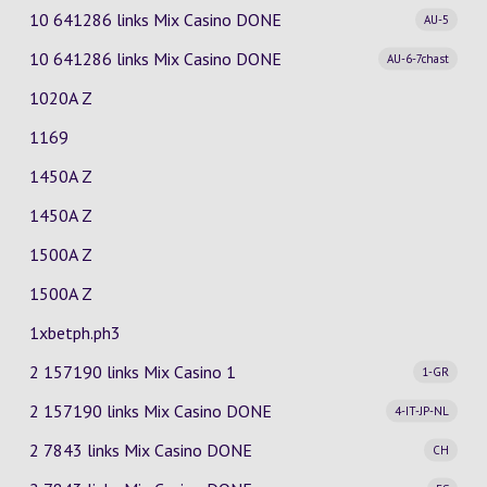
10 641286 links Mix Casino
DONE
AU-5
10 641286 links Mix Casino
DONE
AU-6-7chast
1020A Z
1169
1450A Z
1450A Z
1500A Z
1500A Z
1xbetph.ph3
2 157190 links Mix Casino
1
1-GR
2 157190 links Mix Casino
DONE
4-IT-JP-NL
2 7843 links Mix Casino
DONE
CH