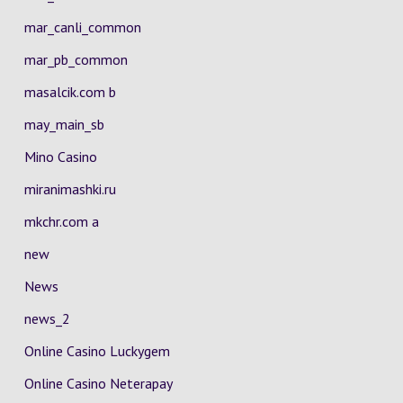
mar_canli_common
mar_pb_common
masalcik.com b
may_main_sb
Mino Casino
miranimashki.ru
mkchr.com a
new
News
news_2
Online Casino Luckygem
Online Casino Neterapay