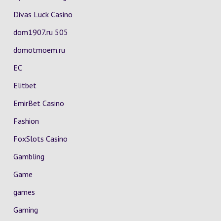
Divas Luck Casino
dom1907.ru 505
domotmoem.ru
EC
Elitbet
EmirBet Casino
Fashion
FoxSlots Casino
Gambling
Game
games
Gaming