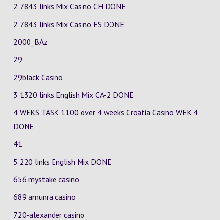
2 7843 links Mix Casino
CH
DONE
2 7843 links Mix Casino
ES
DONE
2000_BAz
29
29black Casino
3 1320 links English Mix
CA-2
DONE
4 WEKS TASK 1100 over 4 weeks Croatia Casino
WEK 4
DONE
41
5 220 links English Mix DONE
656 mystake casino
689 amunra casino
720-alexander casino