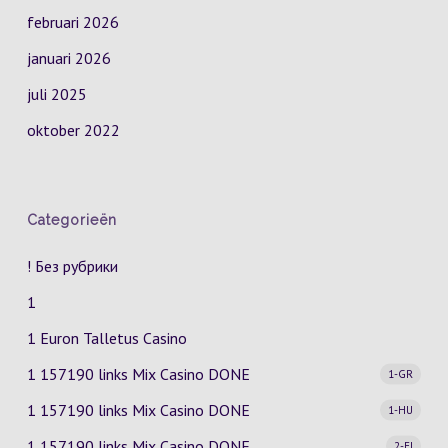
februari 2026
januari 2026
juli 2025
oktober 2022
Categorieën
! Без рубрики
1
1 Euron Talletus Casino
1 157190 links Mix Casino
DONE
1-GR
1 157190 links Mix Casino
DONE
1-HU
1 157190 links Mix Casino
DONE
2-FI