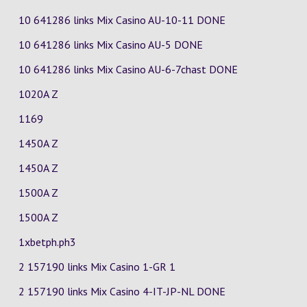
10 641286 links Mix Casino
AU-10-11
DONE
10 641286 links Mix Casino
AU-5
DONE
10 641286 links Mix Casino
AU-6-7chast
DONE
1020A Z
1169
1450A Z
1450A Z
1500A Z
1500A Z
1xbetph.ph3
2 157190 links Mix Casino
1-GR
1
2 157190 links Mix Casino
4-IT-JP-NL
DONE