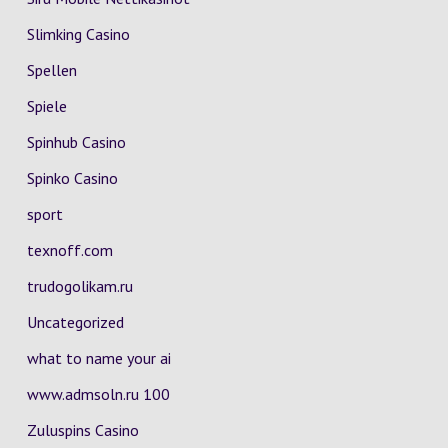
Slimking Casino
Spellen
Spiele
Spinhub Casino
Spinko Casino
sport
texnoff.com
trudogolikam.ru
Uncategorized
what to name your ai
www.admsoln.ru 100
Zuluspins Casino