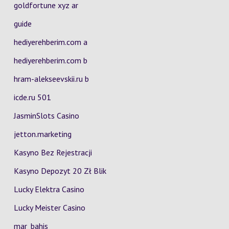
goldfortune xyz ar
guide
hediyerehberim.com a
hediyerehberim.com b
hram-alekseevskii.ru b
icde.ru 501
JasminSlots Casino
jetton.marketing
Kasyno Bez Rejestracji
Kasyno Depozyt 20 Zł Blik
Lucky Elektra Casino
Lucky Meister Casino
mar_bahis