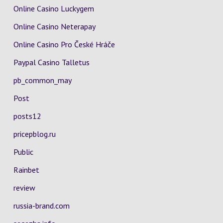
Online Casino Luckygem
Online Casino Neterapay
Online Casino Pro České Hráče
Paypal Casino Talletus
pb_common_may
Post
posts12
pricepblog.ru
Public
Rainbet
review
russia-brand.com