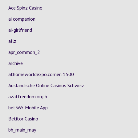
Ace Spinz Casino
ai companion
ai-girlfriend
allz
apr_common_2
archive
athomeworldexpo.comen 1500
Ausländische Online Casinos Schweiz
azatfreedom.org b
bet365 Mobile App
Betitor Casino
bh_main_may