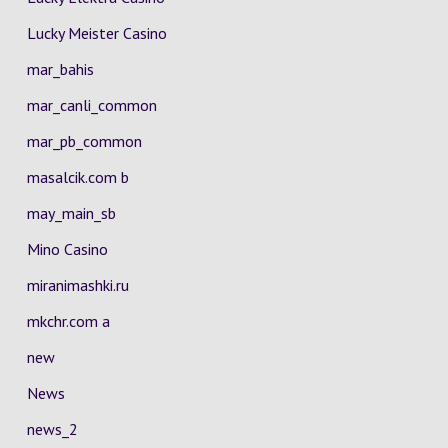
Lucky Meister Casino
mar_bahis
mar_canli_common
mar_pb_common
masalcik.com b
may_main_sb
Mino Casino
miranimashki.ru
mkchr.com a
new
News
news_2