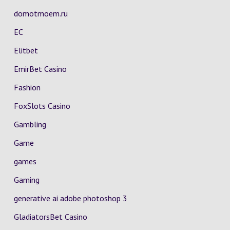
domotmoem.ru
EC
Elitbet
EmirBet Casino
Fashion
FoxSlots Casino
Gambling
Game
games
Gaming
generative ai adobe photoshop 3
GladiatorsBet Casino