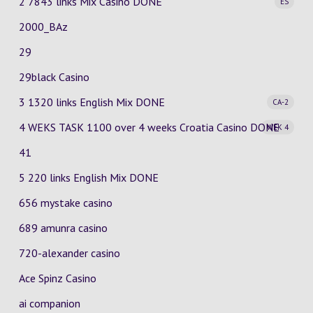
2 7843 links Mix Casino
DONE
ES
2000_BAz
29
29black Casino
3 1320 links English Mix
DONE
CA-2
4 WEKS TASK 1100 over 4 weeks Croatia Casino
DONE
WEK 4
41
5 220 links English Mix DONE
656 mystake casino
689 amunra casino
720-alexander casino
Ace Spinz Casino
ai companion