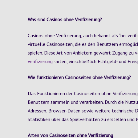
Was sind Casinos ohne Verifizierung?
Casinos ohne Verifizierung, auch bekannt als “no-verifi
virtuelle Casinoseiten, die es den Benutzern ermöglic
spielen. Diese Art von Anbietern gewährt Zugang zu 
verifizierung
-arten, einschließlich Echtgeld- und Freis
Wie funktionieren Casinoseiten ohne Verifizierung?
Das Funktionieren der Casinoseiten ohne Verifizieru
Benutzern sammeln und verarbeiten. Durch die Nutzu
Adressen, Browser-Daten sowie weitere technische De
Statistiken über das Spielverhalten zu erstellen und N
Arten von Casinoseiten ohne Verifizierung