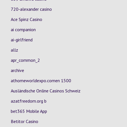
720-alexander casino
Ace Spinz Casino
ai companion
ai-girlfriend
allz
apr_common_2
archive
athomeworldexpo.comen 1500
Ausländische Online Casinos Schweiz
azatfreedom.org b
bet365 Mobile App
Betitor Casino