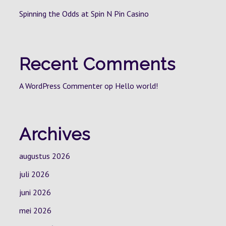
Spinning the Odds at Spin N Pin Casino
Recent Comments
A WordPress Commenter
op
Hello world!
Archives
augustus 2026
juli 2026
juni 2026
mei 2026