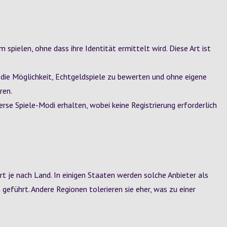
spielen, ohne dass ihre Identität ermittelt wird. Diese Art ist
n die Möglichkeit, Echtgeldspiele zu bewerten und ohne eigene
ren.
verse Spiele-Modi erhalten, wobei keine Registrierung erforderlich
ert je nach Land. In einigen Staaten werden solche Anbieter als
geführt. Andere Regionen tolerieren sie eher, was zu einer