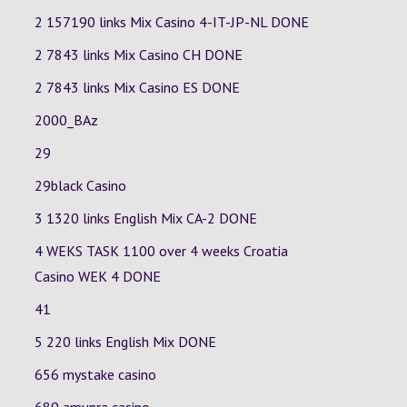
2 157190 links Mix Casino
4-IT-JP-NL
DONE
2 7843 links Mix Casino
CH
DONE
2 7843 links Mix Casino
ES
DONE
2000_BAz
29
29black Casino
3 1320 links English Mix
CA-2
DONE
4 WEKS TASK 1100 over 4 weeks Croatia
Casino
WEK 4
DONE
41
5 220 links English Mix DONE
656 mystake casino