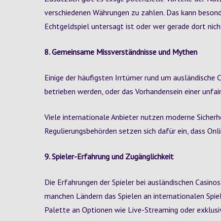
verschiedenen Währungen zu zahlen. Das kann besonder
Echtgeldspiel untersagt ist oder wer gerade dort nicht
8. Gemeinsame Missverständnisse und Mythen
Einige der häufigsten Irrtümer rund um ausländische 
betrieben werden, oder das Vorhandensein einer unfair
Viele internationale Anbieter nutzen moderne Sicherhe
Regulierungsbehörden setzen sich dafür ein, dass Onlin
9. Spieler-Erfahrung und Zugänglichkeit
Die Erfahrungen der Spieler bei ausländischen Casinos
manchen Ländern das Spielen an internationalen Spiel
Palette an Optionen wie Live-Streaming oder exklusi