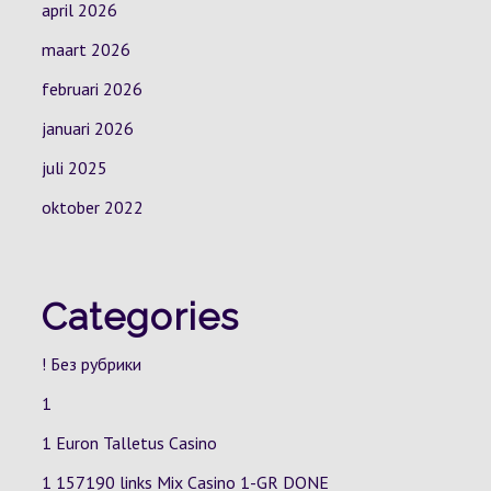
april 2026
maart 2026
februari 2026
januari 2026
juli 2025
oktober 2022
Categories
! Без рубрики
1
1 Euron Talletus Casino
1 157190 links Mix Casino
1-GR
DONE