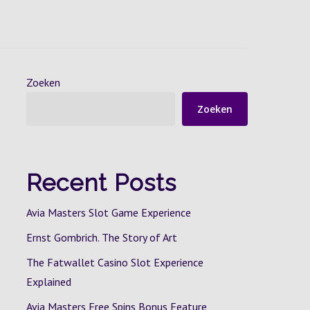
Zoeken
Zoeken
Recent Posts
Avia Masters Slot Game Experience
Ernst Gombrich. The Story of Art
The Fatwallet Casino Slot Experience
Explained
Avia Masters Free Spins Bonus Feature