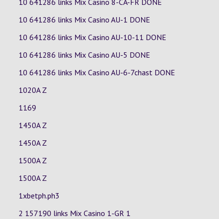
10 641286 links Mix Casino
8-CA-FR
DONE
10 641286 links Mix Casino
AU-1
DONE
10 641286 links Mix Casino
AU-10-11
DONE
10 641286 links Mix Casino
AU-5
DONE
10 641286 links Mix Casino
AU-6-7chast
DONE
1020A Z
1169
1450A Z
1450A Z
1500A Z
1500A Z
1xbetph.ph3
2 157190 links Mix Casino
1-GR
1