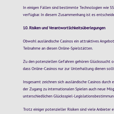
In einigen Fällen sind bestimmte Technologien wie S
verfügbar. In diesem Zusammenhang ist es entscheiden
10. Risiken und Verantwortlichkeitsüberlegungen
Obwohl ausländische Casinos ein attraktives Angebot 
Teilnahme an diesen Online-Spielstätten.
Zu den potenziellen Gefahren gehören Glückssucht oder 
dass Online-Casinos nur zur Unterhaltung dienen soll
Insgesamt zeichnen sich ausländische Casinos durch e
der Zugang zu internationalen Spielen auch neue Mögl
unterschiedlichen Glücksspiel-Legislationsbestimmun
Trotz einiger potenzieller Risiken sind viele Anbieter