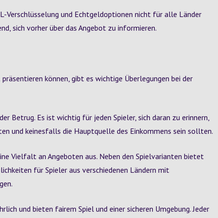
SL-Verschlüsselung und Echtgeldoptionen nicht für alle Länder
d, sich vorher über das Angebot zu informieren.
präsentieren können, gibt es wichtige Überlegungen bei der
Betrug. Es ist wichtig für jeden Spieler, sich daran zu erinnern,
ten und keinesfalls die Hauptquelle des Einkommens sein sollten.
ine Vielfalt an Angeboten aus. Neben den Spielvarianten bietet
ichkeiten für Spieler aus verschiedenen Ländern mit
gen.
 ehrlich und bieten fairem Spiel und einer sicheren Umgebung. Jeder