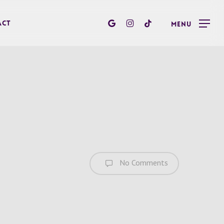
google-
instagram
tiktok
act
Menu
plus
No Comments