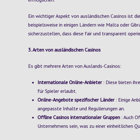
Ein wichtiger Aspekt von ausländischen Casinos ist d
beispielsweise in einigen Ländern wie Malta oder Gib
sicherzustellen, dass diese fair und transparent operie
3. Arten von ausländischen Casinos
Es gibt mehrere Arten von Auslands-Casinos:
Internationale Online-Anbieter
: Diese bieten ih
für Spieler erlaubt.
Online-Angebote spezifischer Länder
: Einige An
angepasste Inhalte und Regulierungen an.
Offline Casinos internationaler Gruppen
: Auch O
Unternehmens sein, was zu einer einheitlichen Qu