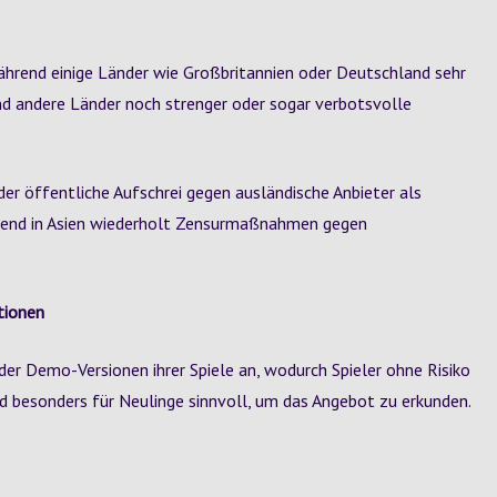
Während einige Länder wie Großbritannien oder Deutschland sehr
nd andere Länder noch strenger oder sogar verbotsvolle
der öffentliche Aufschrei gegen ausländische Anbieter als
rend in Asien wiederholt Zensurmaßnahmen gegen
tionen
der Demo-Versionen ihrer Spiele an, wodurch Spieler ohne Risiko
d besonders für Neulinge sinnvoll, um das Angebot zu erkunden.