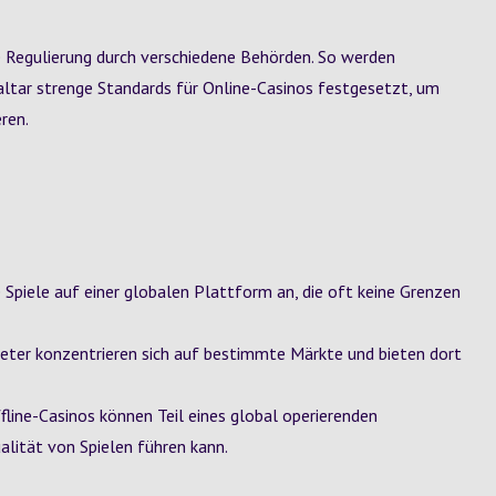
ie Regulierung durch verschiedene Behörden. So werden
raltar strenge Standards für Online-Casinos festgesetzt, um
ren.
re Spiele auf einer globalen Plattform an, die oft keine Grenzen
bieter konzentrieren sich auf bestimmte Märkte und bieten dort
ffline-Casinos können Teil eines global operierenden
alität von Spielen führen kann.