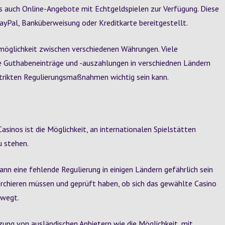
s auch Online-Angebote mit Echtgeldspielen zur Verfügung. Diese
yPal, Banküberweisung oder Kreditkarte bereitgestellt.
lmöglichkeit zwischen verschiedenen Währungen. Viele
re Guthabeneinträge und -auszahlungen in verschiednen Ländern
trikten Regulierungsmaßnahmen wichtig sein kann.
asinos ist die Möglichkeit, an internationalen Spielstätten
u stehen.
nn eine fehlende Regulierung in einigen Ländern gefährlich sein
echerchieren müssen und geprüft haben, ob sich das gewählte Casino
ewegt.
tzung von ausländischen Anbietern wie die Möglichkeit, mit