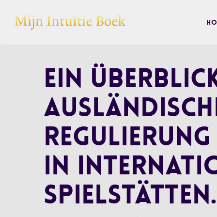
Skip
to
Ho
main
content
Ein Überblic
Ausländisch
Regulierung
in internat
Spielstätten.