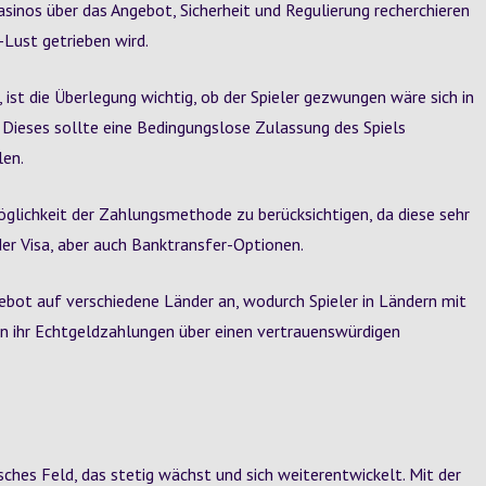
asinos über das Angebot, Sicherheit und Regulierung recherchieren
l-Lust getrieben wird.
ist die Überlegung wichtig, ob der Spieler gezwungen wäre sich in
 Dieses sollte eine Bedingungslose Zulassung des Spiels
len.
glichkeit der Zahlungsmethode zu berücksichtigen, da diese sehr
der Visa, aber auch Banktransfer-Optionen.
gebot auf verschiedene Länder an, wodurch Spieler in Ländern mit
n ihr Echtgeldzahlungen über einen vertrauenswürdigen
sches Feld, das stetig wächst und sich weiterentwickelt. Mit der