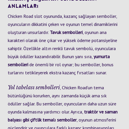
Anlamları
Chicken Road slot oyununda, kazanç sağlayan semboller,
oyuncuların dikkatini çeken ve oyunun temel dinamiklerini
oluşturan unsurlardır.
Tavuk sembolleri
, oyunun ana
karakteri olarak öne çıkar ve yüksek ödeme potansiyeline
sahiptir. Özellikle altın renkli tavuk sembolü, oyunculara
büyük ödüller kazandırabilir. Bunun yanı sıra,
yumurta
sembolleri
de önemli bir rol oynar; bu semboller, bonus
turlarını tetikleyerek ekstra kazanç fırsatları sunar.
Yol tabelası sembolleri
, Chicken Road’un tema
bütünlüğünü korurken, aynı zamanda küçük ama sık
ödüller sağlar. Bu semboller, oyuncuların daha uzun süre
oyunda kalmasına yardımcı olur. Ayrıca,
traktör ve saman
balyası gibi çiftlik temalı semboller
, oyunun atmosferini
güçlendirir ve oyunculara farklı kazanç kombinasyonları