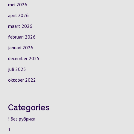
mei 2026
april 2026
maart 2026
februari 2026
januari 2026
december 2025
juli 2025
oktober 2022
Categories
! Без рубрики
1