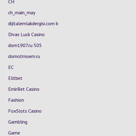
CH
ch_main_may
dijitalemlakdergisi.com b
Divas Luck Casino
dom1907.ru 505
domotmoem.ru
EC
Elitbet
EmirBet Casino
Fashion
FoxSlots Casino
Gambling
Game