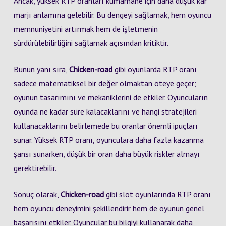
Ancak, yüksek RTP oranları kumarhane için daha düşük kâr
marjı anlamına gelebilir. Bu dengeyi sağlamak, hem oyuncu
memnuniyetini artırmak hem de işletmenin
sürdürülebilirliğini sağlamak açısından kritiktir.
Bunun yanı sıra,
Chicken-road
gibi oyunlarda RTP oranı
sadece matematiksel bir değer olmaktan öteye geçer;
oyunun tasarımını ve mekaniklerini de etkiler. Oyuncuların
oyunda ne kadar süre kalacaklarını ve hangi stratejileri
kullanacaklarını belirlemede bu oranlar önemli ipuçları
sunar. Yüksek RTP oranı, oyunculara daha fazla kazanma
şansı sunarken, düşük bir oran daha büyük riskler almayı
gerektirebilir.
Sonuç olarak,
Chicken-road
gibi slot oyunlarında RTP oranı
hem oyuncu deneyimini şekillendirir hem de oyunun genel
başarısını etkiler. Oyuncular bu bilgiyi kullanarak daha