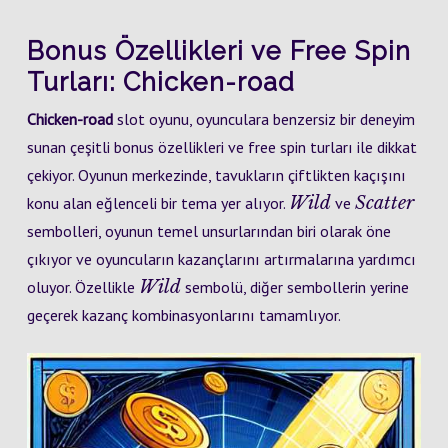
Bonus Özellikleri ve Free Spin
Turları: Chicken-road
Chicken-road
slot oyunu, oyunculara benzersiz bir deneyim
sunan çeşitli bonus özellikleri ve free spin turları ile dikkat
çekiyor. Oyunun merkezinde, tavukların çiftlikten kaçışını
Wild
Scatter
konu alan eğlenceli bir tema yer alıyor.
ve
sembolleri, oyunun temel unsurlarından biri olarak öne
çıkıyor ve oyuncuların kazançlarını artırmalarına yardımcı
Wild
oluyor. Özellikle
sembolü, diğer sembollerin yerine
geçerek kazanç kombinasyonlarını tamamlıyor.