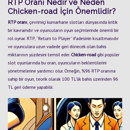
RTP Oranı Nedir ve Neden
Chicken-road İçin Önemlidir?
RTP oranı
, çevrimiçi kumarhane slotları dünyasında kritik
bir kavramdır ve oyuncuların oyun seçimlerinde önemli bir
rol oynar. RTP, “Return to Player” ifadesinin kısaltmasıdır
ve oyunculara uzun vadede geri dönecek olan bahis
miktarının yüzdesini temsil eder.
Chicken-road
gibi popüler
slot oyunlarında bu oran, oyuncuların beklentilerini
yönetmelerine yardımcı olur. Örneğin, %96 RTP oranına
sahip bir oyun, teorik olarak 100 TL’lik bahis üzerinden 96
TL geri ödeme yapabilir.