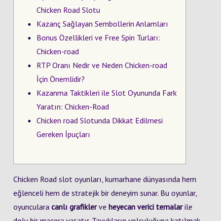
Chicken Road Slotu
Kazanç Sağlayan Sembollerin Anlamları
Bonus Özellikleri ve Free Spin Turları:
Chicken-road
RTP Oranı Nedir ve Neden Chicken-road
İçin Önemlidir?
Kazanma Taktikleri ile Slot Oyununda Fark
Yaratın: Chicken-Road
Chicken road Slotunda Dikkat Edilmesi
Gereken İpuçları
Chicken Road slot oyunları, kumarhane dünyasında hem
eğlenceli hem de stratejik bir deneyim sunar. Bu oyunlar,
oyunculara
canlı grafikler
ve
heyecan verici temalar
ile
dolu bir macera yaşatır. Tavukların yolculuğuna katılmak,