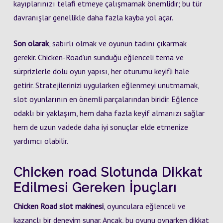
kayıplarınızı telafi etmeye çalışmamak önemlidir; bu tür
davranışlar genellikle daha fazla kayba yol açar.
Son olarak
, sabırlı olmak ve oyunun tadını çıkarmak
gerekir. Chicken-Road’un sunduğu eğlenceli tema ve
sürprizlerle dolu oyun yapısı, her oturumu keyifli hale
getirir. Stratejilerinizi uygularken eğlenmeyi unutmamak,
slot oyunlarının en önemli parçalarından biridir. Eğlence
odaklı bir yaklaşım, hem daha fazla keyif almanızı sağlar
hem de uzun vadede daha iyi sonuçlar elde etmenize
yardımcı olabilir.
Chicken road Slotunda Dikkat
Edilmesi Gereken İpuçları
Chicken Road slot makinesi
, oyunculara eğlenceli ve
kazançlı bir deneyim sunar. Ancak, bu oyunu oynarken dikkat