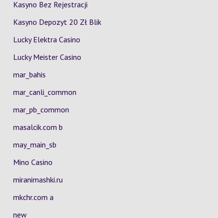
Kasyno Bez Rejestracji
Kasyno Depozyt 20 Zł Blik
Lucky Elektra Casino
Lucky Meister Casino
mar_bahis
mar_canli_common
mar_pb_common
masalcik.com b
may_main_sb
Mino Casino
miranimashki.ru
mkchr.com a
new