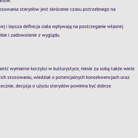
celów.
owania sterydów jest skrócenie czasu potrzebnego na
 i lepsza definicja ciała wpływają na postrzeganie własnej
ebie i zadowolenie z wyglądu.
ść wymierne korzyści w kulturystyce, niesie za sobą także wiele
o ich stosowaniu, wiedział o potencjalnych konsekwencjach oraz
tecznie, decyzja o użyciu sterydów powinna być dobrze