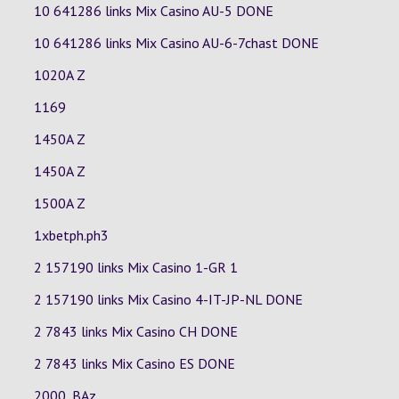
10 641286 links Mix Casino
AU-5
DONE
10 641286 links Mix Casino
AU-6-7chast
DONE
1020A Z
1169
1450A Z
1450A Z
1500A Z
1xbetph.ph3
2 157190 links Mix Casino
1-GR
1
2 157190 links Mix Casino
4-IT-JP-NL
DONE
2 7843 links Mix Casino
CH
DONE
2 7843 links Mix Casino
ES
DONE
2000_BAz