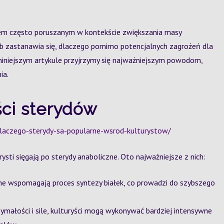
atem często poruszanym w kontekście zwiększania masy
b zastanawia się, dlaczego pomimo potencjalnych zagrożeń dla
niniejszym artykule przyjrzymy się najważniejszym powodom,
ia.
ci sterydów
laczego-sterydy-sa-popularne-wsrod-kulturystow/
ysti sięgają po sterydy anaboliczne. Oto najważniejsze z nich:
ne wspomagają proces syntezy białek, co prowadzi do szybszego
ymałości i sile, kulturyści mogą wykonywać bardziej intensywne