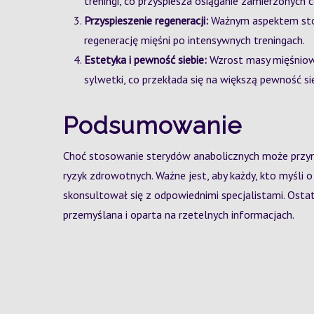
treningi, co przyspiesza osiąganie zamierzonych 
Przyspieszenie regeneracji:
Ważnym aspektem stos
regenerację mięśni po intensywnych treningach.
Estetyka i pewność siebie:
Wzrost masy mięśniowej
sylwetki, co przekłada się na większą pewność si
Podsumowanie
Choć stosowanie sterydów anabolicznych może przynie
ryzyk zdrowotnych. Ważne jest, aby każdy, kto myśli 
skonsultował się z odpowiednimi specjalistami. Osta
przemyślana i oparta na rzetelnych informacjach.