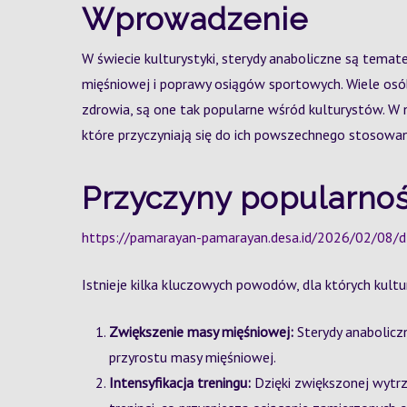
Wprowadzenie
W świecie kulturystyki, sterydy anaboliczne są tem
mięśniowej i poprawy osiągów sportowych. Wiele osó
zdrowia, są one tak popularne wśród kulturystów. W 
które przyczyniają się do ich powszechnego stosowan
Przyczyny popularnoś
https://pamarayan-pamarayan.desa.id/2026/02/08/d
Istnieje kilka kluczowych powodów, dla których kultur
Zwiększenie masy mięśniowej:
Sterydy anabolicz
przyrostu masy mięśniowej.
Intensyfikacja treningu:
Dzięki zwiększonej wytrz