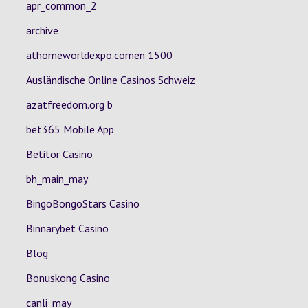
apr_common_2
archive
athomeworldexpo.comen 1500
Ausländische Online Casinos Schweiz
azatfreedom.org b
bet365 Mobile App
Betitor Casino
bh_main_may
BingoBongoStars Casino
Binnarybet Casino
Blog
Bonuskong Casino
canli_may