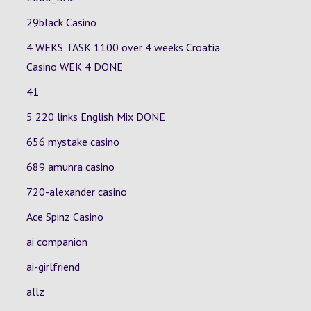
29black Casino
4 WEKS TASK 1100 over 4 weeks Croatia
Casino
WEK 4
DONE
41
5 220 links English Mix DONE
656 mystake casino
689 amunra casino
720-alexander casino
Ace Spinz Casino
ai companion
ai-girlfriend
allz