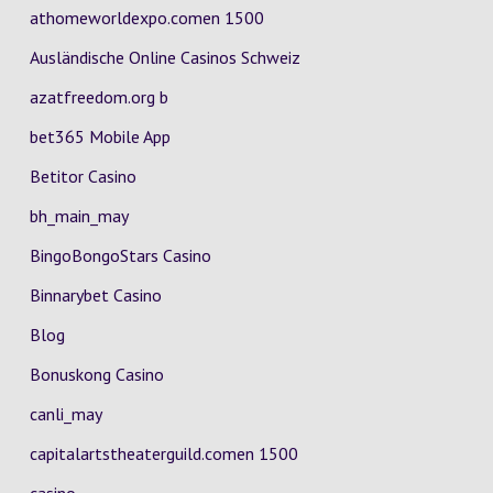
athomeworldexpo.comen 1500
Ausländische Online Casinos Schweiz
azatfreedom.org b
bet365 Mobile App
Betitor Casino
bh_main_may
BingoBongoStars Casino
Binnarybet Casino
Blog
Bonuskong Casino
canli_may
capitalartstheaterguild.comen 1500