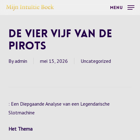
Skip
Menu
to
main
De Vier Vijf Van De
content
Pirots
By
admin
mei 15, 2026
Uncategorized
: Een Diepgaande Analyse van een Legendarische
Slotmachine
Het Thema