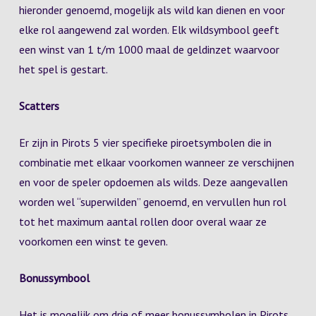
hieronder genoemd, mogelijk als wild kan dienen en voor
elke rol aangewend zal worden. Elk wildsymbool geeft
een winst van 1 t/m 1000 maal de geldinzet waarvoor
het spel is gestart.
Scatters
Er zijn in Pirots 5 vier specifieke piroetsymbolen die in
combinatie met elkaar voorkomen wanneer ze verschijnen
en voor de speler opdoemen als wilds. Deze aangevallen
worden wel “superwilden” genoemd, en vervullen hun rol
tot het maximum aantal rollen door overal waar ze
voorkomen een winst te geven.
Bonussymbool
Het is mogelijk om drie of meer bonussymbolen in Pirots