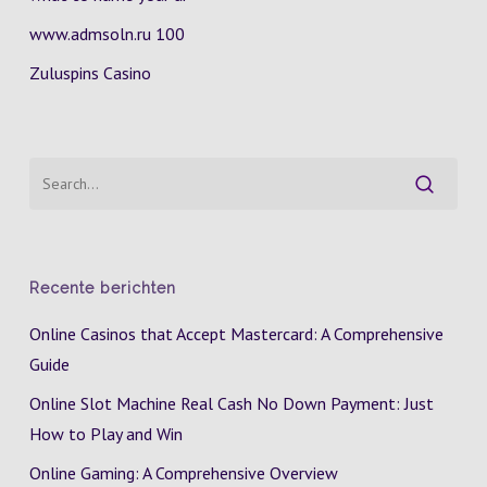
www.admsoln.ru 100
Zuluspins Casino
Recente berichten
Online Casinos that Accept Mastercard: A Comprehensive
Guide
Online Slot Machine Real Cash No Down Payment: Just
How to Play and Win
Online Gaming: A Comprehensive Overview