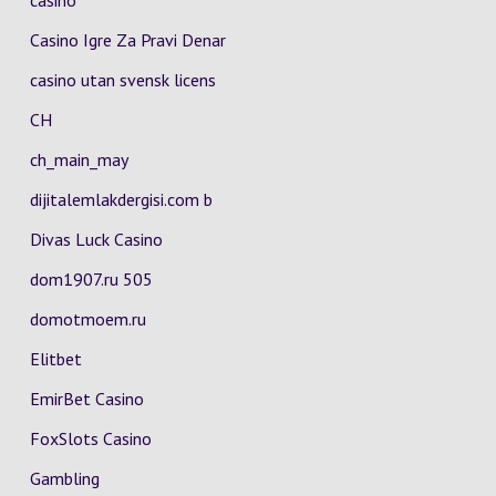
casino
Casino Igre Za Pravi Denar
casino utan svensk licens
CH
ch_main_may
dijitalemlakdergisi.com b
Divas Luck Casino
dom1907.ru 505
domotmoem.ru
Elitbet
EmirBet Casino
FoxSlots Casino
Gambling