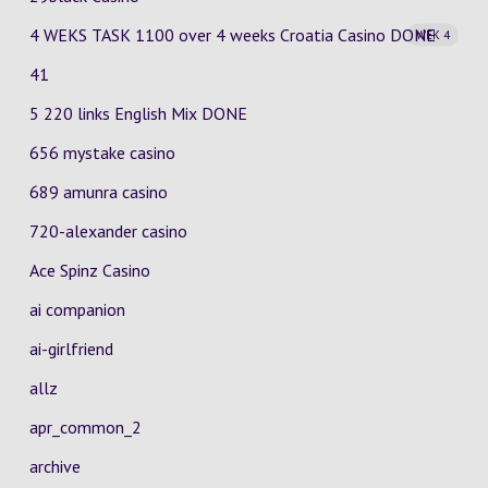
4 WEKS TASK 1100 over 4 weeks Croatia Casino
DONE
WEK 4
41
5 220 links English Mix DONE
656 mystake casino
689 amunra casino
720-alexander casino
Ace Spinz Casino
ai companion
ai-girlfriend
allz
apr_common_2
archive