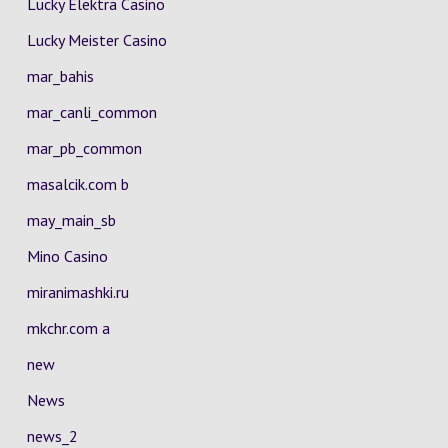
Lucky Elektra Casino
Lucky Meister Casino
mar_bahis
mar_canli_common
mar_pb_common
masalcik.com b
may_main_sb
Mino Casino
miranimashki.ru
mkchr.com a
new
News
news_2