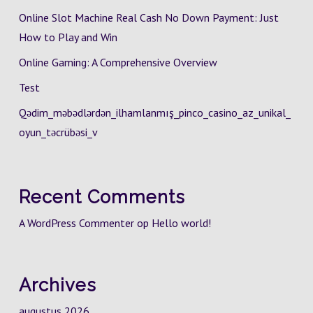
Online Slot Machine Real Cash No Down Payment: Just
How to Play and Win
Online Gaming: A Comprehensive Overview
Test
Qədim_məbədlərdən_ilhamlanmış_pinco_casino_az_unikal_
oyun_təcrübəsi_v
Recent Comments
A WordPress Commenter
op
Hello world!
Archives
augustus 2026