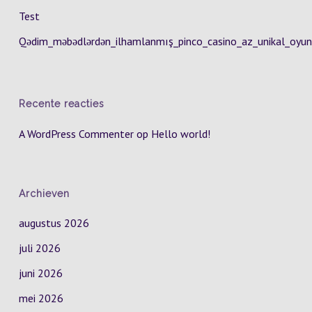
Test
Qədim_məbədlərdən_ilhamlanmış_pinco_casino_az_unikal_oyun
Recente reacties
A WordPress Commenter
op
Hello world!
Archieven
augustus 2026
juli 2026
juni 2026
mei 2026