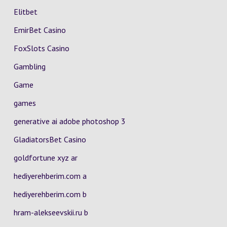
Elitbet
EmirBet Casino
FoxSlots Casino
Gambling
Game
games
generative ai adobe photoshop 3
GladiatorsBet Casino
goldfortune xyz ar
hediyerehberim.com a
hediyerehberim.com b
hram-alekseevskii.ru b