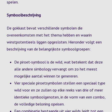
spelen.
Symboolbeschrijving
De gokkast bevat verschillende symbolen die
overeenkomsten met het thema hebben en waarin
winstpotentieels liggen opgesloten. Hieronder volgt een
beschrijving van de belangrijkste symboolgroepen:
De piroet-symbool is de wild, wat betekent dat deze
alle andere simbology vervangt om zo het meest
mogelijke aantal winnen te genereren.
Vier speciale piroetsymbolen stellen een speciaal type
wild voor en ze zullen op elke reeks van drie of meer
identieke symboolgenoten, in de vorm van een combo,
de volledige beloning opeisen.
Een combinatie bestaande uit vier wilds leidt tot een