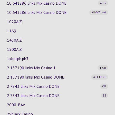
10 641286 links Mix Casino
DONE
AU-5
10 641286 links Mix Casino
DONE
AU-6-7chast
1020A Z
1169
1450A Z
1500A Z
1xbetph.ph3
2 157190 links Mix Casino
1
1-GR
2 157190 links Mix Casino
DONE
4-IT-JP-NL
2 7843 links Mix Casino
DONE
CH
2 7843 links Mix Casino
DONE
ES
2000_BAz
29black Casino