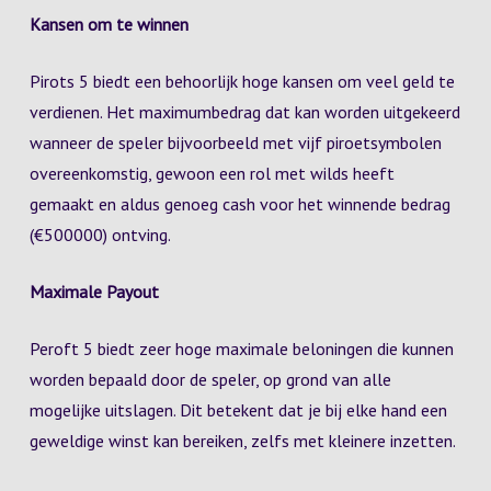
Kansen om te winnen
Pirots 5 biedt een behoorlijk hoge kansen om veel geld te
verdienen. Het maximumbedrag dat kan worden uitgekeerd
wanneer de speler bijvoorbeeld met vijf piroetsymbolen
overeenkomstig, gewoon een rol met wilds heeft
gemaakt en aldus genoeg cash voor het winnende bedrag
(€500000) ontving.
Maximale Payout
Peroft 5 biedt zeer hoge maximale beloningen die kunnen
worden bepaald door de speler, op grond van alle
mogelijke uitslagen. Dit betekent dat je bij elke hand een
geweldige winst kan bereiken, zelfs met kleinere inzetten.