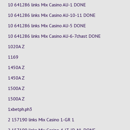
10 641286 links Mix Casino
AU-1
DONE
10 641286 links Mix Casino
AU-10-11
DONE
10 641286 links Mix Casino
AU-5
DONE
10 641286 links Mix Casino
AU-6-7chast
DONE
1020A Z
1169
1450A Z
1450A Z
1500A Z
1500A Z
1xbetph.ph3
2 157190 links Mix Casino
1-GR
1