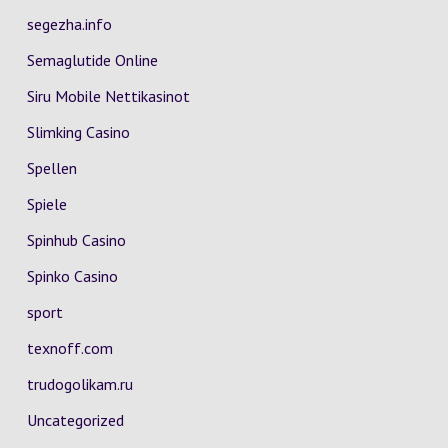
segezha.info
Semaglutide Online
Siru Mobile Nettikasinot
Slimking Casino
Spellen
Spiele
Spinhub Casino
Spinko Casino
sport
texnoff.com
trudogolikam.ru
Uncategorized