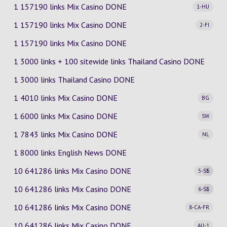
1 157190 links Mix Casino
DONE
1-HU
1 157190 links Mix Casino
DONE
2-FI
1 157190 links Mix Casino DONE
1 3000 links + 100 sitewide links Thailand Casino DONE
1 3000 links Thailand Casino DONE
1 4010 links Mix Casino
DONE
BG
1 6000 links Mix Casino
DONE
SW
1 7843 links Mix Casino
DONE
NL
1 8000 links English News DONE
10 641286 links Mix Casino
DONE
5-SE
6
10 641286 links Mix Casino
DONE
6-SE
5
10 641286 links Mix Casino
DONE
8-CA-FR
10 641286 links Mix Casino
DONE
AU-1