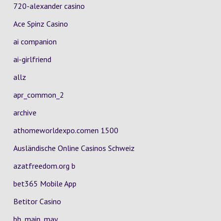
720-alexander casino
Ace Spinz Casino
ai companion
ai-girlfriend
allz
apr_common_2
archive
athomeworldexpo.comen 1500
Ausländische Online Casinos Schweiz
azatfreedom.org b
bet365 Mobile App
Betitor Casino
bh_main_may