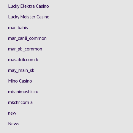
Lucky Elektra Casino
Lucky Meister Casino
mar_bahis
mar_canli_common
mar_pb_common
masalcik.com b
may_main_sb
Mino Casino
miranimashki.ru
mkchr.com a
new
News