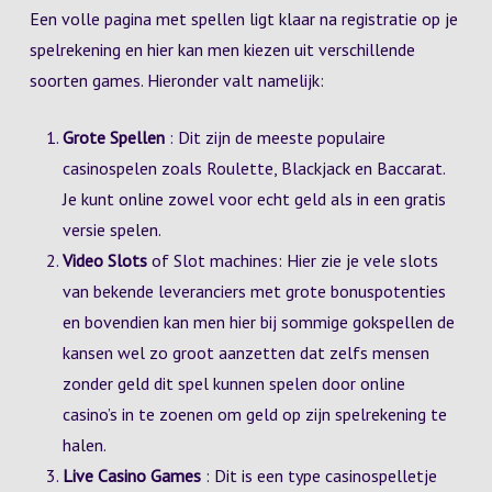
Een volle pagina met spellen ligt klaar na registratie op je
spelrekening en hier kan men kiezen uit verschillende
soorten games. Hieronder valt namelijk:
Grote Spellen
: Dit zijn de meeste populaire
casinospelen zoals Roulette, Blackjack en Baccarat.
Je kunt online zowel voor echt geld als in een gratis
versie spelen.
Video Slots
of Slot machines: Hier zie je vele slots
van bekende leveranciers met grote bonuspotenties
en bovendien kan men hier bij sommige gokspellen de
kansen wel zo groot aanzetten dat zelfs mensen
zonder geld dit spel kunnen spelen door online
casino’s in te zoenen om geld op zijn spelrekening te
halen.
Live Casino Games
: Dit is een type casinospelletje