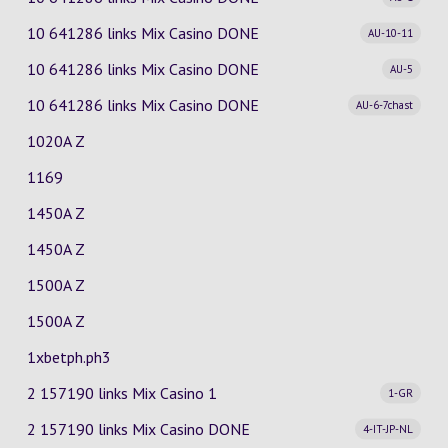
10 641286 links Mix Casino
DONE
AU-10-11
10 641286 links Mix Casino
DONE
AU-5
10 641286 links Mix Casino
DONE
AU-6-7chast
1020A Z
1169
1450A Z
1450A Z
1500A Z
1500A Z
1xbetph.ph3
2 157190 links Mix Casino
1
1-GR
2 157190 links Mix Casino
DONE
4-IT-JP-NL