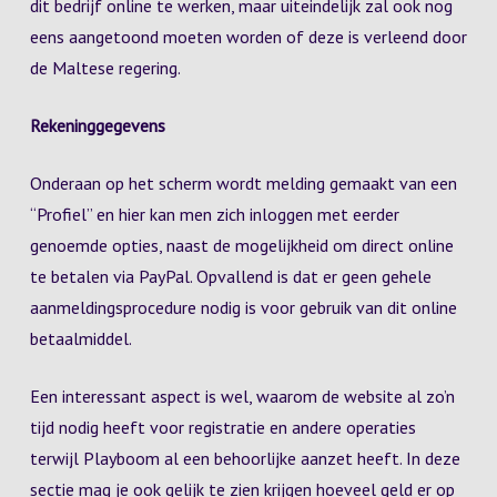
dit bedrijf online te werken, maar uiteindelijk zal ook nog
eens aangetoond moeten worden of deze is verleend door
de Maltese regering.
Rekeninggegevens
Onderaan op het scherm wordt melding gemaakt van een
“Profiel” en hier kan men zich inloggen met eerder
genoemde opties, naast de mogelijkheid om direct online
te betalen via PayPal. Opvallend is dat er geen gehele
aanmeldingsprocedure nodig is voor gebruik van dit online
betaalmiddel.
Een interessant aspect is wel, waarom de website al zo’n
tijd nodig heeft voor registratie en andere operaties
terwijl Playboom al een behoorlijke aanzet heeft. In deze
sectie mag je ook gelijk te zien krijgen hoeveel geld er op