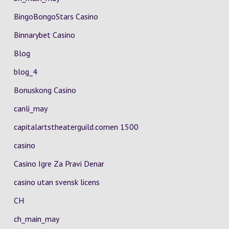
BingoBongoStars Casino
Binnarybet Casino
Blog
blog_4
Bonuskong Casino
canli_may
capitalartstheaterguild.comen 1500
casino
Casino Igre Za Pravi Denar
casino utan svensk licens
CH
ch_main_may