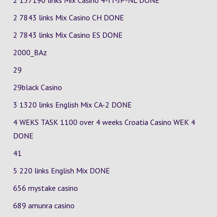
2 157190 links Mix Casino
4-IT-JP-NL
DONE
2 7843 links Mix Casino
CH
DONE
2 7843 links Mix Casino
ES
DONE
2000_BAz
29
29black Casino
3 1320 links English Mix
CA-2
DONE
4 WEKS TASK 1100 over 4 weeks Croatia Casino
WEK 4
DONE
41
5 220 links English Mix DONE
656 mystake casino
689 amunra casino