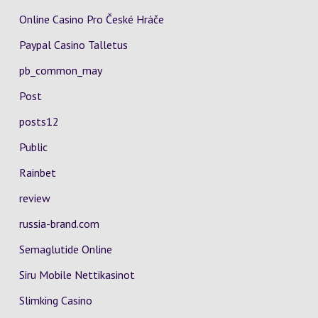
Online Casino Pro České Hráče
Paypal Casino Talletus
pb_common_may
Post
posts12
Public
Rainbet
review
russia-brand.com
Semaglutide Online
Siru Mobile Nettikasinot
Slimking Casino