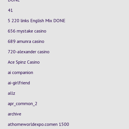
41
5 220 links English Mix DONE
656 mystake casino
689 amunra casino
720-alexander casino
Ace Spinz Casino
ai companion
ai-girlfriend
allz
apr_common_2
archive
athomeworldexpo.comen 1500