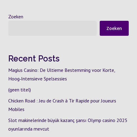
Zoeken
Zoeken
Recent Posts
Magius Casino: De Ultieme Bestemming voor Korte,
Hoog‑Intensieve Spelsessies
(geen titel)
Chicken Road : Jeu de Crash à Tir Rapide pour Joueurs
Mobiles
Slot makinelerinde büyük kazanç şansı Olymp casino 2025
oyunlarında mevcut