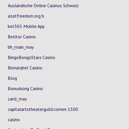
Ausländische Online Casinos Schweiz
azatfreedom.org b
bet365 Mobile App
Betitor Casino
bh_main_may
BingoBongoStars Casino
Binnarybet Casino
Blog
Bonuskong Casino
canli_may
capitalartstheaterguild.comen 1500
casino