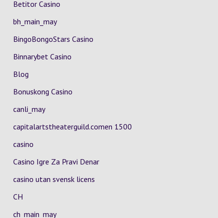
Betitor Casino
bh_main_may
BingoBongoStars Casino
Binnarybet Casino
Blog
Bonuskong Casino
canli_may
capitalartstheaterguild.comen 1500
casino
Casino Igre Za Pravi Denar
casino utan svensk licens
CH
ch_main_may