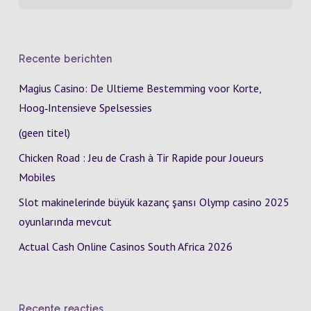
Recente berichten
Magius Casino: De Ultieme Bestemming voor Korte,
Hoog‑Intensieve Spelsessies
(geen titel)
Chicken Road : Jeu de Crash à Tir Rapide pour Joueurs
Mobiles
Slot makinelerinde büyük kazanç şansı Olymp casino 2025
oyunlarında mevcut
Actual Cash Online Casinos South Africa 2026
Recente reacties