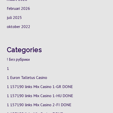
februari 2026
juli 2025
oktober 2022
Categories
! Без рубрики
1
1 Euron Talletus Casino
1 157190 links Mix Casino
1-GR
DONE
1 157190 links Mix Casino
1-HU
DONE
1 157190 links Mix Casino
2-FI
DONE