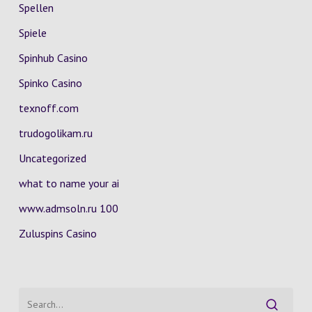
Spellen
Spiele
Spinhub Casino
Spinko Casino
texnoff.com
trudogolikam.ru
Uncategorized
what to name your ai
www.admsoln.ru 100
Zuluspins Casino