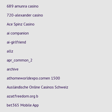
689 amunra casino
720-alexander casino
Ace Spinz Casino
ai companion
ai-girlfriend
allz
apr_common_2
archive
athomeworldexpo.comen 1500
Ausländische Online Casinos Schweiz
azatfreedom.org b
bet365 Mobile App