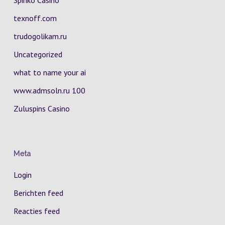
Spinko Casino
texnoff.com
trudogolikam.ru
Uncategorized
what to name your ai
www.admsoln.ru 100
Zuluspins Casino
Meta
Login
Berichten feed
Reacties feed