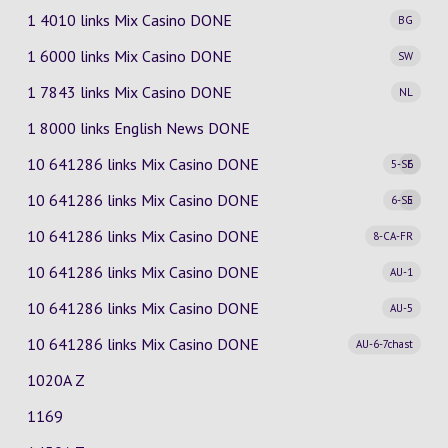
1 4010 links Mix Casino
DONE
BG
1 6000 links Mix Casino
DONE
SW
1 7843 links Mix Casino
DONE
NL
1 8000 links English News DONE
10 641286 links Mix Casino
DONE
5-SE
6
10 641286 links Mix Casino
DONE
6-SE
5
10 641286 links Mix Casino
DONE
8-CA-FR
10 641286 links Mix Casino
DONE
AU-1
10 641286 links Mix Casino
DONE
AU-5
10 641286 links Mix Casino
DONE
AU-6-7chast
1020A Z
1169