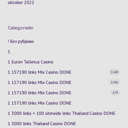
oktober 2022
Categorieën
! Без рубрики
1
1 Euron Talletus Casino
1 157190 links Mix Casino
DONE
1-GR
1 157190 links Mix Casino
DONE
1-HU
1 157190 links Mix Casino
DONE
2-FI
1 157190 links Mix Casino DONE
1 3000 links + 100 sitewide links Thailand Casino DONE
1 3000 links Thailand Casino DONE